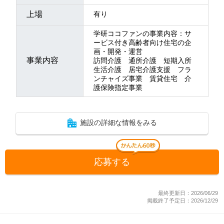
上場
有り
学研ココファンの事業内容：サ
ービス付き高齢者向け住宅の企
画・開発・運営
事業内容
訪問介護 通所介護 短期入所
生活介護 居宅介護支援 フラ
ンチャイズ事業 賃貸住宅 介
護保険指定事業
施設の詳細な情報をみる
応募する
最終更新日：2026/06/29
掲載終了予定日：2026/12/29