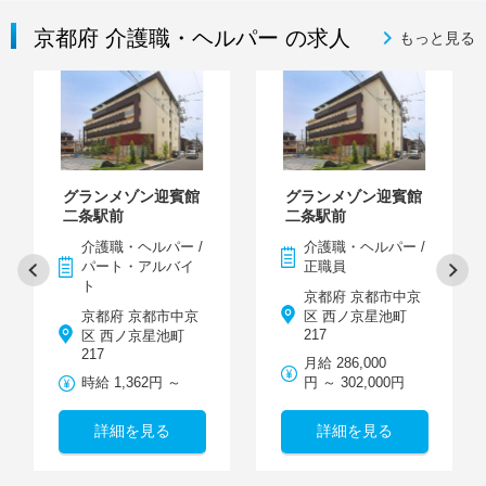
京都府 介護職・ヘルパー の求人
もっと見る
グランメゾン迎賓館
グランメゾン迎賓館
二条駅前
二条駅前
介護職・ヘルパー /
介護職・ヘルパー /
パート・アルバイ
正職員
ト
京都府 京都市中京
京都府 京都市中京
区 西ノ京星池町
217
区 西ノ京星池町
217
月給 286,000
時給 1,362円 ～
円 ～ 302,000円
詳細を見る
詳細を見る