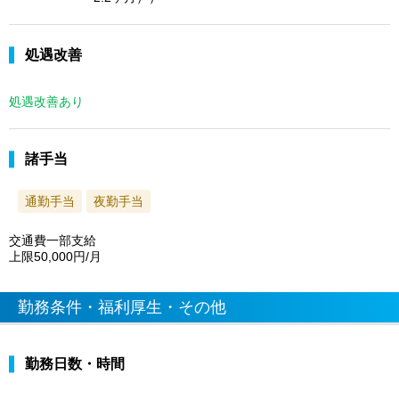
処遇改善
処遇改善あり
諸手当
通勤手当
夜勤手当
交通費一部支給
上限50,000円/月
勤務条件・福利厚生・その他
勤務日数・時間