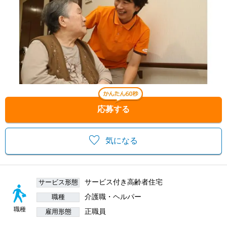
応募する
気になる
サービス付き高齢者住宅
サービス形態
介護職・ヘルパー
職種
職種
正職員
雇用形態