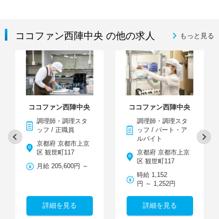
ココファン西陣中央 の他の求人
もっと見る
ココファン西陣中央
ココファン西陣中央
調理師・調理スタ
調理師・調理スタ
ッフ / 正職員
ッフ / パート・ア
ルバイト
京都府 京都市上京
区 観世町117
京都府 京都市上京
区 観世町117
月給 205,600円 ～
時給 1,152
円 ～ 1,252円
詳細を見る
詳細を見る