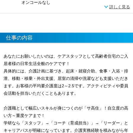
オンコールなし
詳しく見る
仕事の内容
あなたにお願いしたいのは、ケアスタッフとして高齢者住宅のご入
居者様の日常生活全般のケアです！
具体的には、介護計画に基づき、起床・就寝介助、食事・入浴・排
泄、移動・移乗・外出支援、居室の清掃や洗濯なども支援いただき
ます。お客様の平均要介護度は2～2.5です。アクティビティや委員
会活動を担当いただくこともあります。
介護職として幅広いスキルが身につくのが「サ高住」！自立度の高
い方～重度ケアまで！
学研なら「スタッフ」→「コーチ（育成担当）」→「リーダー」と
キャリアパスが明確になっています。介護実務経験を積みながら年