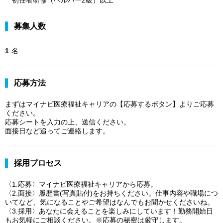
募集人数
1
名
応募方法
まずはマイナビ医療福祉キャリアの【応募するボタン】よりご応募
ください。
応募シートを入力の上、送信ください。
面接日など追ってご連絡します。
採用プロセス
〈1.応募〉マイナビ医療福祉キャリアから応募。
〈2.面接〉履歴書(写真貼付)をお持ちください。仕事内容や職場につ
いてなど、気になることやご希望はなんでもお聞かせくださいね。
〈3.採用〉あなたに会えることを楽しみにしています！勤務開始日
もお気軽にご相談ください。※応募の秘密は厳守します。