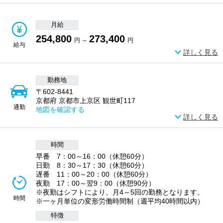
月給
254,800
273,400
円 ～
円
給与
詳しく見る
勤務地
〒602-8441
京都府 京都市上京区 観世町117
通勤
地図を確認する
詳しく見る
時間
早番 7：00～16：00（休憩60分）
日勤 8：30～17：30（休憩60分）
遅番 11：00～20：00（休憩60分）
夜勤 17：00～翌9：00（休憩90分）
※夜勤はシフトにより、月4～5回の勤務となります。
時間
※一ヶ月単位の変形労働時間制（週平均40時間以内）
特徴