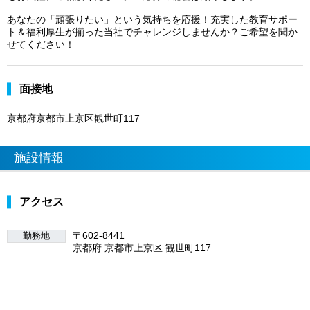
あなたの「頑張りたい」という気持ちを応援！充実した教育サポー
ト＆福利厚生が揃った当社でチャレンジしませんか？ご希望を聞か
せてください！
面接地
京都府京都市上京区観世町117
施設情報
アクセス
〒602-8441
勤務地
京都府 京都市上京区 観世町117