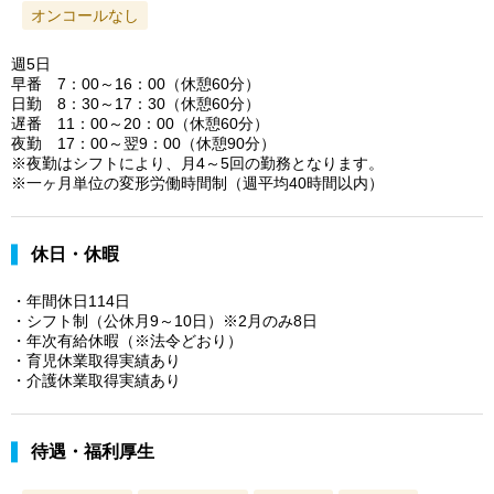
オンコールなし
週5日
早番 7：00～16：00（休憩60分）
日勤 8：30～17：30（休憩60分）
遅番 11：00～20：00（休憩60分）
夜勤 17：00～翌9：00（休憩90分）
※夜勤はシフトにより、月4～5回の勤務となります。
※一ヶ月単位の変形労働時間制（週平均40時間以内）
休日・休暇
・年間休日114日
・シフト制（公休月9～10日）※2月のみ8日
・年次有給休暇（※法令どおり）
・育児休業取得実績あり
・介護休業取得実績あり
待遇・福利厚生