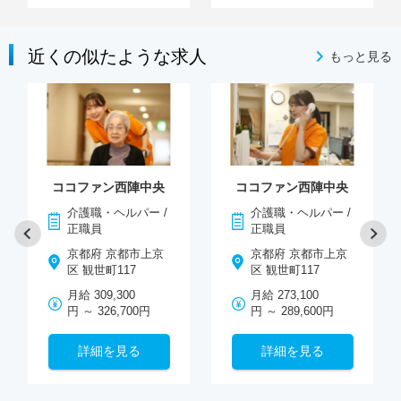
近くの似たような求人
もっと見る
ココファン西陣中央
ココファン西陣中央
介護職・ヘルパー /
介護職・ヘルパー /
正職員
正職員
京都府 京都市上京
京都府 京都市上京
区 観世町117
区 観世町117
月給 309,300
月給 273,100
円 ～ 326,700円
円 ～ 289,600円
詳細を見る
詳細を見る