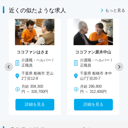
近くの似たような求人
もっと見る
ココファンはさま
ココファン原木中山
介護職・ヘルパー /
介護職・ヘルパー /
正職員
正職員
千葉県 船橋市 芝山
千葉県 船橋市 本中
2丁目12-8
山7丁目20-7
月給 309,300
月給 296,800
円 ～ 326,700円
円 ～ 312,400円
詳細を見る
詳細を見る