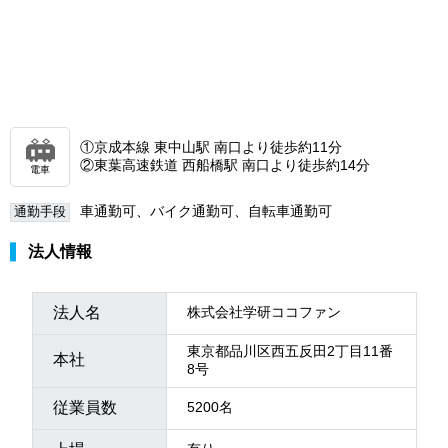
①京成本線 東中山駅 南口より徒歩約11分
②東葉高速鉄道 西船橋駅 南口より徒歩約14分
電車
車通勤可、バイク通勤可、自転車通勤可
通勤手段
法人情報
法人名
株式会社学研ココファン
東京都品川区西五反田2丁目11番
本社
8号
従業員数
5200名