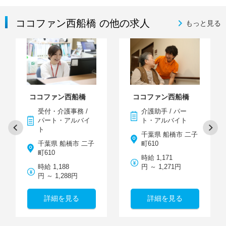
ココファン西船橋 の他の求人
もっと見る
ココファン西船橋
ココファン西船橋
受付・介護事務 /
介護助手 / パー
パート・アルバイ
ト・アルバイト
ト
千葉県 船橋市 二子
千葉県 船橋市 二子
町610
町610
時給 1,171
時給 1,188
円 ～ 1,271円
円 ～ 1,288円
詳細を見る
詳細を見る