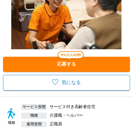
応募する
気になる
サービス付き高齢者住宅
サービス形態
介護職・ヘルパー
職種
職種
正職員
雇用形態