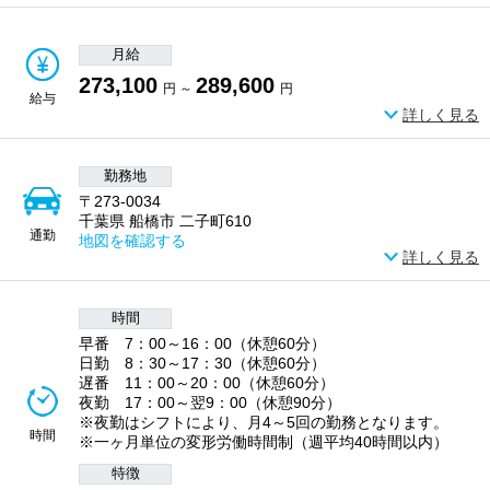
月給
273,100
289,600
円 ～
円
給与
詳しく見る
勤務地
〒273-0034
千葉県 船橋市 二子町610
通勤
地図を確認する
詳しく見る
時間
早番 7：00～16：00（休憩60分）
日勤 8：30～17：30（休憩60分）
遅番 11：00～20：00（休憩60分）
夜勤 17：00～翌9：00（休憩90分）
※夜勤はシフトにより、月4～5回の勤務となります。
時間
※一ヶ月単位の変形労働時間制（週平均40時間以内）
特徴