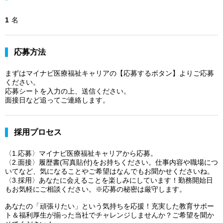
1
名
応募方法
まずはマイナビ医療福祉キャリアの【応募するボタン】よりご応募
ください。
応募シートを入力の上、送信ください。
面接日など追ってご連絡します。
採用プロセス
〈1.応募〉マイナビ医療福祉キャリアから応募。
〈2.面接〉履歴書(写真貼付)をお持ちください。仕事内容や職場につ
いてなど、気になることやご希望はなんでもお聞かせくださいね。
〈3.採用〉あなたに会えることを楽しみにしています！勤務開始日
もお気軽にご相談ください。※応募の秘密は厳守します。
あなたの「頑張りたい」という気持ちを応援！充実した教育サポー
ト＆福利厚生が揃った当社でチャレンジしませんか？ご希望を聞か