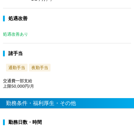
処遇改善
処遇改善あり
諸手当
通勤手当
夜勤手当
交通費一部支給
上限50,000円/月
勤務条件・福利厚生・その他
勤務日数・時間