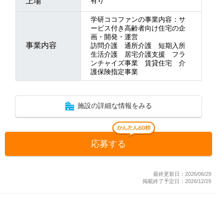
上場
有り
学研ココファンの事業内容：サ
ービス付き高齢者向け住宅の企
画・開発・運営
事業内容
訪問介護 通所介護 短期入所
生活介護 居宅介護支援 フラ
ンチャイズ事業 賃貸住宅 介
護保険指定事業
施設の詳細な情報をみる
応募する
最終更新日：2026/06/29
掲載終了予定日：2026/12/29