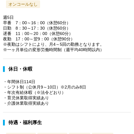
オンコールなし
週5日
早番 7：00～16：00（休憩60分）
日勤 8：30～17：30（休憩60分）
遅番 11：00～20：00（休憩60分）
夜勤 17：00～翌9：00（休憩90分）
※夜勤はシフトにより、月4～5回の勤務となります。
※一ヶ月単位の変形労働時間制（週平均40時間以内）
休日・休暇
・年間休日114日
・シフト制（公休月9～10日）※2月のみ8日
・年次有給休暇（※法令どおり）
・育児休業取得実績あり
・介護休業取得実績あり
待遇・福利厚生