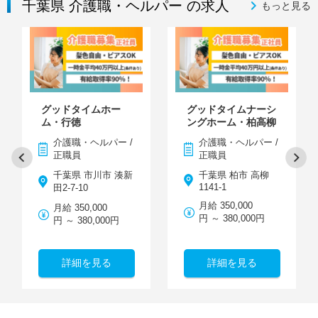
千葉県 介護職・ヘルパー の求人
もっと見る
グッドタイムホー
グッドタイムナーシ
ム・行徳
ングホーム・柏高柳
介護職・ヘルパー /
介護職・ヘルパー /
正職員
正職員
千葉県 市川市 湊新
千葉県 柏市 高柳
1141-1
田2-7-10
月給 350,000
月給 350,000
円 ～ 380,000円
円 ～ 380,000円
詳細を見る
詳細を見る