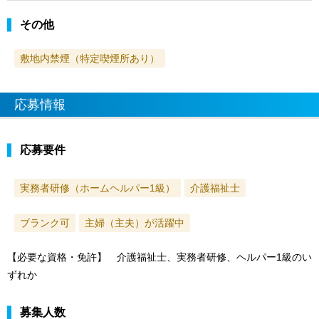
その他
敷地内禁煙（特定喫煙所あり）
応募情報
応募要件
実務者研修（ホームヘルパー1級）
介護福祉士
ブランク可
主婦（主夫）が活躍中
【必要な資格・免許】 介護福祉士、実務者研修、ヘルパー1級のい
ずれか
募集人数