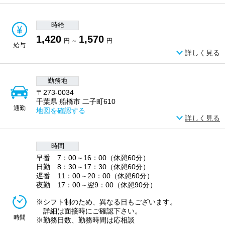
時給
1,420
1,570
円 ～
円
給与
詳しく見る
勤務地
〒273-0034
千葉県 船橋市 二子町610
通勤
地図を確認する
詳しく見る
時間
早番 7：00～16：00（休憩60分）
日勤 8：30～17：30（休憩60分）
遅番 11：00～20：00（休憩60分）
夜勤 17：00～翌9：00（休憩90分）
※シフト制のため、異なる日もございます。
詳細は面接時にご確認下さい。
時間
※勤務日数、勤務時間は応相談