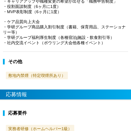
・キャリアアップや職種変更の希望が出せる「職務申告制度」
・役割面談制度（6ヶ月に1度）
・MVP表彰制度（6ヶ月に1度）
・ケア品質向上大会
・学研グループ商品購入割引制度（書籍、保育用品、ステーショナ
リー等）
・学研グループ福利厚生制度（各種宿泊j施設・飲食割引等）
・社内交流イベント（ボウリング大会他各種イベント）
その他
敷地内禁煙（特定喫煙所あり）
応募情報
応募要件
実務者研修（ホームヘルパー1級）