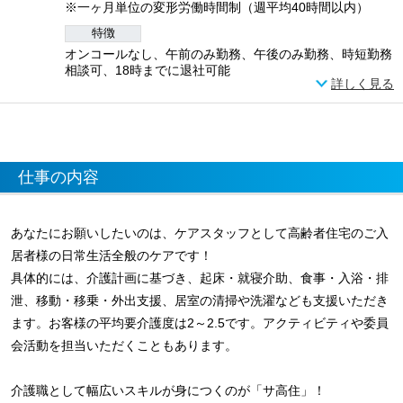
※一ヶ月単位の変形労働時間制（週平均40時間以内）
特徴
オンコールなし、午前のみ勤務、午後のみ勤務、時短勤務
相談可、18時までに退社可能
詳しく見る
仕事の内容
あなたにお願いしたいのは、ケアスタッフとして高齢者住宅のご入
居者様の日常生活全般のケアです！
具体的には、介護計画に基づき、起床・就寝介助、食事・入浴・排
泄、移動・移乗・外出支援、居室の清掃や洗濯なども支援いただき
ます。お客様の平均要介護度は2～2.5です。アクティビティや委員
会活動を担当いただくこともあります。
介護職として幅広いスキルが身につくのが「サ高住」！