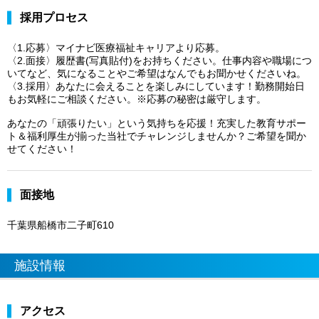
採用プロセス
〈1.応募〉マイナビ医療福祉キャリアより応募。
〈2.面接〉履歴書(写真貼付)をお持ちください。仕事内容や職場につ
いてなど、気になることやご希望はなんでもお聞かせくださいね。
〈3.採用〉あなたに会えることを楽しみにしています！勤務開始日
もお気軽にご相談ください。※応募の秘密は厳守します。
あなたの「頑張りたい」という気持ちを応援！充実した教育サポー
ト＆福利厚生が揃った当社でチャレンジしませんか？ご希望を聞か
せてください！
面接地
千葉県船橋市二子町610
施設情報
アクセス