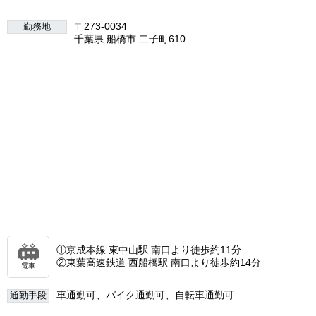
〒273-0034
勤務地
千葉県 船橋市 二子町610
①京成本線 東中山駅 南口より徒歩約11分
②東葉高速鉄道 西船橋駅 南口より徒歩約14分
電車
車通勤可、バイク通勤可、自転車通勤可
通勤手段