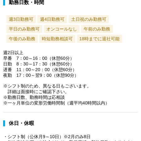
勤務日数・時間
週3日勤務可
週4日勤務可
土日祝のみ勤務可
平日のみ勤務可
オンコールなし
午前のみ勤務
午後のみ勤務
時短勤務相談可
18時までに退社可能
週2日以上
早番 7：00～16：00（休憩60分）
日勤 8：30～17：30（休憩60分）
遅番 11：00～20：00（休憩60分）
夜勤 17：00～翌9：00（休憩90分）
※シフト制のため、異なる日もございます。
詳細は面接時にご確認下さい。
※勤務日数、勤務時間は応相談
※一ヶ月単位の変形労働時間制（週平均40時間以内）
休日・休暇
・シフト制（公休月9～10日）※2月のみ8日