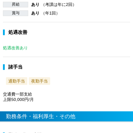
昇給
あり
（考課は年に2回）
賞与
あり
（年1回）
処遇改善
処遇改善あり
諸手当
通勤手当
夜勤手当
交通費一部支給
上限50,000円/月
勤務条件・福利厚生・その他