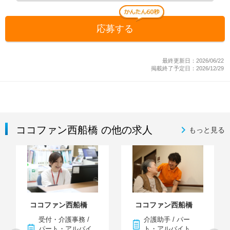
応募する
最終更新日：2026/06/22
掲載終了予定日：2026/12/29
ココファン西船橋 の他の求人
もっと見る
ココファン西船橋
ココファン西船橋
受付・介護事務 /
介護助手 / パー
パート・アルバイ
ト・アルバイト