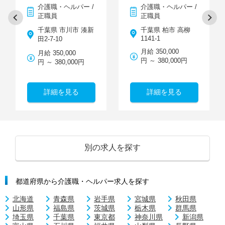
介護職・ヘルパー /
介護職・ヘルパー /
正職員
正職員
千葉県 市川市 湊新
千葉県 柏市 高柳
1141-1
田2-7-10
月給 350,000
月給 350,000
円 ～ 380,000円
円 ～ 380,000円
詳細を見る
詳細を見る
別の求人を探す
都道府県から介護職・ヘルパー求人を探す
北海道
青森県
岩手県
宮城県
秋田県
山形県
福島県
茨城県
栃木県
群馬県
埼玉県
千葉県
東京都
神奈川県
新潟県