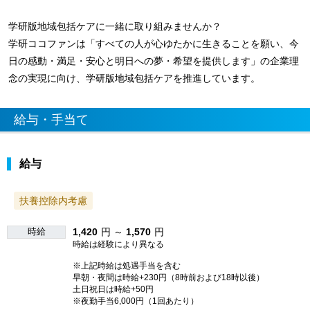
学研版地域包括ケアに一緒に取り組みませんか？
学研ココファンは「すべての人が心ゆたかに生きることを願い、今
日の感動・満足・安心と明日への夢・希望を提供します」の企業理
念の実現に向け、学研版地域包括ケアを推進しています。
給与・手当て
給与
扶養控除内考慮
時給
1,420
円 ～
1,570
円
時給は経験により異なる
※上記時給は処遇手当を含む
早朝・夜間は時給+230円（8時前および18時以後）
土日祝日は時給+50円
※夜勤手当6,000円（1回あたり）