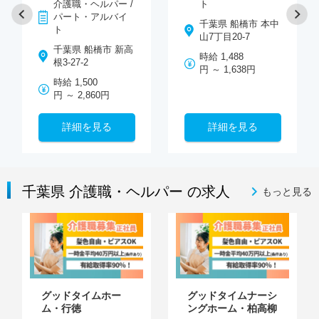
介護職・ヘルパー /
ト
パート・アルバイ
千葉県 船橋市 本中
ト
山7丁目20-7
千葉県 船橋市 新高
時給 1,488
根3-27-2
円 ～ 1,638円
時給 1,500
円 ～ 2,860円
詳細を見る
詳細を見る
千葉県 介護職・ヘルパー の求人
もっと見る
グッドタイムホー
グッドタイムナーシ
ム・行徳
ングホーム・柏高柳