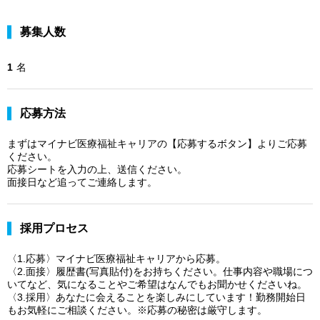
募集人数
1
名
応募方法
まずはマイナビ医療福祉キャリアの【応募するボタン】よりご応募
ください。
応募シートを入力の上、送信ください。
面接日など追ってご連絡します。
採用プロセス
〈1.応募〉マイナビ医療福祉キャリアから応募。
〈2.面接〉履歴書(写真貼付)をお持ちください。仕事内容や職場につ
いてなど、気になることやご希望はなんでもお聞かせくださいね。
〈3.採用〉あなたに会えることを楽しみにしています！勤務開始日
もお気軽にご相談ください。※応募の秘密は厳守します。