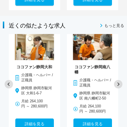
近くの似たような求人
もっと見る
ココファン静岡大和
ココファン静岡南八
幡
介護職・ヘルパー /
正職員
介護職・ヘルパー /
正職員
静岡県 静岡市駿河
区 大和1-6-7
静岡県 静岡市駿河
区 南八幡町2-50
月給 264,100
円 ～ 280,600円
月給 264,100
円 ～ 280,600円
詳細を見る
詳細を見る