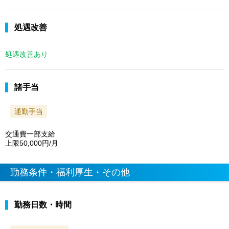
処遇改善
処遇改善あり
諸手当
通勤手当
交通費一部支給
上限50,000円/月
勤務条件・福利厚生・その他
勤務日数・時間