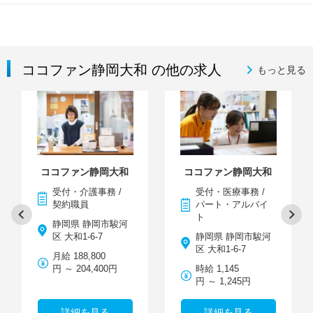
ココファン静岡大和 の他の求人
もっと見る
ココファン静岡大和
ココファン静岡大和
受付・介護事務 /
受付・医療事務 /
契約職員
パート・アルバイ
ト
静岡県 静岡市駿河
区 大和1-6-7
静岡県 静岡市駿河
区 大和1-6-7
月給 188,800
円 ～ 204,400円
時給 1,145
円 ～ 1,245円
詳細を見る
詳細を見る