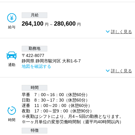
月給
264,100
280,600
円 ～
円
給与
詳しく見る
勤務地
〒422-8077
静岡県 静岡市駿河区 大和1-6-7
通勤
地図を確認する
詳しく見る
時間
早番 7：00～16：00（休憩60分）
日勤 8：30～17：30（休憩60分）
遅番 11：00～20：00（休憩60分）
夜勤 17：00～翌9：00（休憩90分）
※夜勤はシフトにより、月4～5回の勤務となります。
時間
※一ヶ月単位の変形労働時間制（週平均40時間以内）
特徴