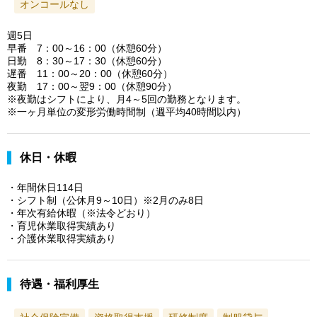
オンコールなし
週5日
早番 7：00～16：00（休憩60分）
日勤 8：30～17：30（休憩60分）
遅番 11：00～20：00（休憩60分）
夜勤 17：00～翌9：00（休憩90分）
※夜勤はシフトにより、月4～5回の勤務となります。
※一ヶ月単位の変形労働時間制（週平均40時間以内）
休日・休暇
・年間休日114日
・シフト制（公休月9～10日）※2月のみ8日
・年次有給休暇（※法令どおり）
・育児休業取得実績あり
・介護休業取得実績あり
待遇・福利厚生