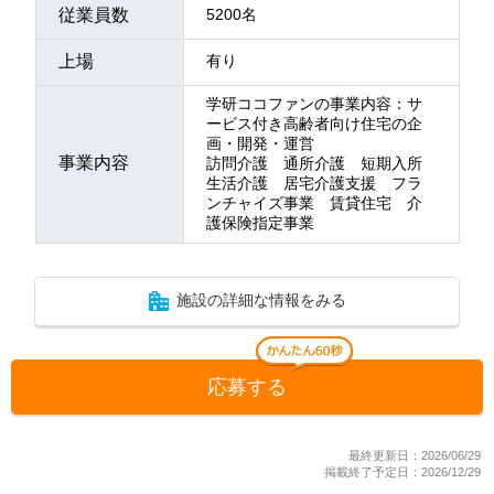
従業員数
5200名
上場
有り
学研ココファンの事業内容：サ
ービス付き高齢者向け住宅の企
画・開発・運営
事業内容
訪問介護 通所介護 短期入所
生活介護 居宅介護支援 フラ
ンチャイズ事業 賃貸住宅 介
護保険指定事業
施設の詳細な情報をみる
応募する
最終更新日：2026/06/29
掲載終了予定日：2026/12/29