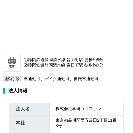
①静岡鉄道静岡清水線 音羽町駅 徒歩約8分
②静岡鉄道静岡清水線 春日町駅 徒歩約9分
電車
車通勤可、バイク通勤可、自転車通勤可
通勤手段
法人情報
法人名
株式会社学研ココファン
東京都品川区西五反田2丁目11番
本社
8号