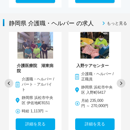
静岡県 介護職・ヘルパー の求人
もっと見る
介護医療院 湖東病
入野ケアセンター
院
介護職・ヘルパー /
介護職・ヘルパー /
正職員
パート・アルバイ
静岡県 浜松市中央
ト
区 入野町6417
静岡県 浜松市中央
月給 235,000
区 伊佐地町8151
円 ～ 270,000円
時給 1,113円 ～
詳細を見る
詳細を見る