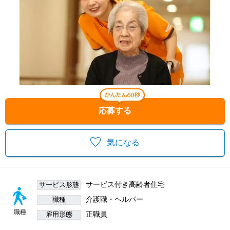
応募する
気になる
サービス付き高齢者住宅
サービス形態
介護職・ヘルパー
職種
職種
正職員
雇用形態