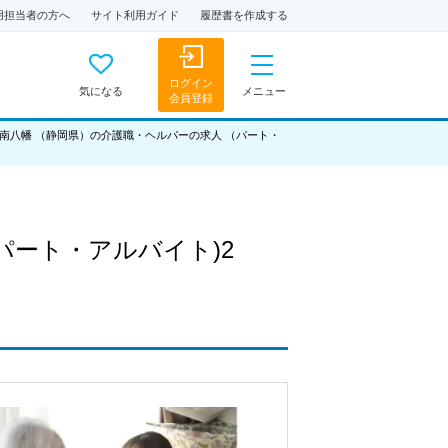
用担当者の方へ
サイト利用ガイド
履歴書を作成する
ログイン
気になる
メニュー
会員登録
南八幡 （静岡県）の介護職・ヘルパーの求人 （パート・
(パート・アルバイト)2