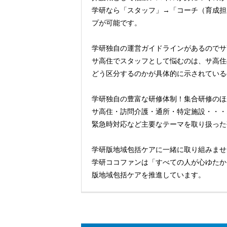
学研なら「スタッフ」→「コーチ（育成担
プが可能です。
学研独自の運営ガイドラインがあるのでサ
サ高住でスタッフとして悩むのは、サ高住
どう区分するのかが具体的に示されている
学研独自の豊富な研修体制！集合研修のほ
サ高住・訪問介護・通所・特定施設・・・
緊急時対応など主要なテーマを取り扱った
学研版地域包括ケアに一緒に取り組みませ
学研ココファンは「すべての人が心ゆたか
版地域包括ケアを推進しています。