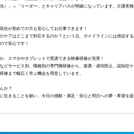
当）」→「リーダー」とキャリアパスが明確になっています。介護実務
高住が初めての方も安心してお仕事できます！
のケアはどこまで対応するのか？という点。ガイドラインには併設する
ので安心です！
か、スマホやタブレットで受講できる映像研修が充実！
などサービス別、職種別の専門職研修から、接遇・虐待防止、認知症ケ
研修まで幅広く学ぶ機会を用意しています。
んか？
に生きることを願い、今日の感動・満足・安心と明日への夢・希望を提