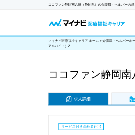
ココファン静岡南八幡（静岡県）の介護職・ヘルパーの求
マイナビ医療福祉キャリア ホーム
>
介護職・ヘルパーホ
アルバイト）2
ココファン静岡南
求人詳細
サービス付き高齢者住宅