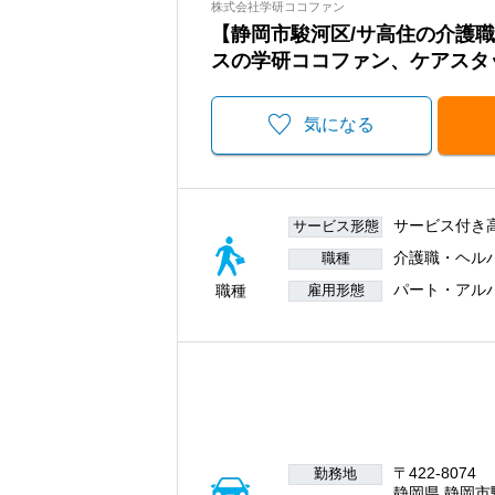
株式会社学研ココファン
【静岡市駿河区/サ高住の介護
スの学研ココファン、ケアスタ
気になる
サービス付き
サービス形態
介護職・ヘル
職種
パート・アル
職種
雇用形態
〒422-8074
勤務地
静岡県 静岡市