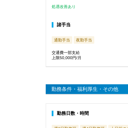
処遇改善あり
諸手当
通勤手当
夜勤手当
交通費一部支給
上限50,000円/月
勤務条件・福利厚生・その他
勤務日数・時間