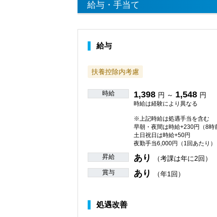
給与・手当て
給与
扶養控除内考慮
時給
1,398
1,548
円 ～
円
時給は経験により異なる
※上記時給は処遇手当を含む
早朝・夜間は時給+230円（8時
土日祝日は時給+50円
夜勤手当6,000円（1回あたり）
昇給
あり
（考課は年に2回）
賞与
あり
（年1回）
処遇改善