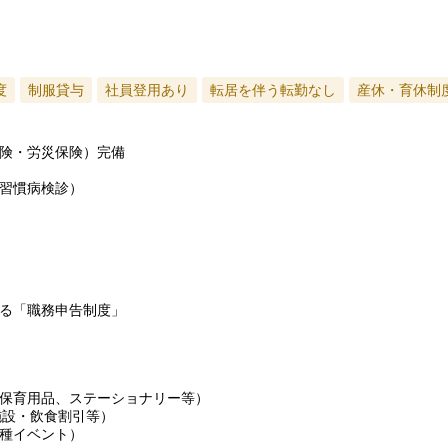
度
制服貸与
社員登用あり
転居を伴う転勤なし
産休・育休制
険・労災保険）完備
習慣病検診）
る「職務申告制度」
保育用品、ステーショナリー等）
施設・飲食割引等）
種イベント）