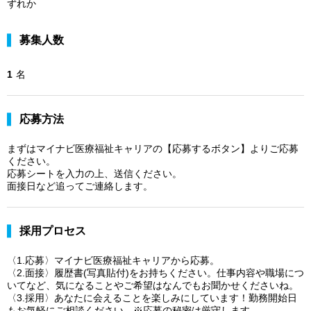
ずれか
募集人数
1
名
応募方法
まずはマイナビ医療福祉キャリアの【応募するボタン】よりご応募
ください。
応募シートを入力の上、送信ください。
面接日など追ってご連絡します。
採用プロセス
〈1.応募〉マイナビ医療福祉キャリアから応募。
〈2.面接〉履歴書(写真貼付)をお持ちください。仕事内容や職場につ
いてなど、気になることやご希望はなんでもお聞かせくださいね。
〈3.採用〉あなたに会えることを楽しみにしています！勤務開始日
もお気軽にご相談ください。※応募の秘密は厳守します。