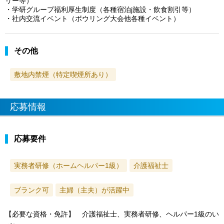
リー等）
・学研グループ福利厚生制度（各種宿泊j施設・飲食割引等）
・社内交流イベント（ボウリング大会他各種イベント）
その他
敷地内禁煙（特定喫煙所あり）
応募情報
応募要件
実務者研修（ホームヘルパー1級）
介護福祉士
ブランク可
主婦（主夫）が活躍中
【必要な資格・免許】 介護福祉士、実務者研修、ヘルパー1級のい