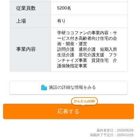
従業員数
5200名
上場
有り
学研ココファンの事業内容：サ
ービス付き高齢者向け住宅の企
画・開発・運営
事業内容
訪問介護 通所介護 短期入所
生活介護 居宅介護支援 フラ
ンチャイズ事業 賃貸住宅 介
護保険指定事業
施設の詳細な情報をみる
応募する
最終更新日：2026/06/29
掲載終了予定日：2026/12/29