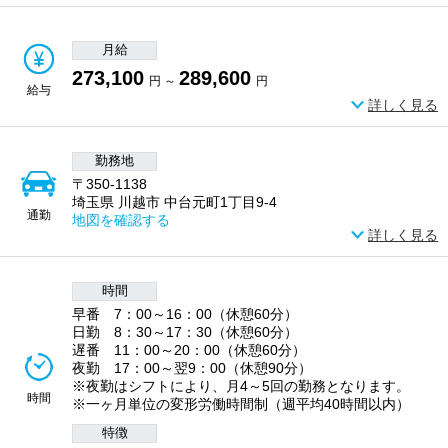
月給
273,100
289,600
円 ～
円
給与
詳しく見る
勤務地
〒350-1138
埼玉県 川越市 中台元町1丁目9-4
通勤
地図を確認する
詳しく見る
時間
早番 7：00～16：00（休憩60分）
日勤 8：30～17：30（休憩60分）
遅番 11：00～20：00（休憩60分）
夜勤 17：00～翌9：00（休憩90分）
※夜勤はシフトにより、月4～5回の勤務となります。
時間
※一ヶ月単位の変形労働時間制（週平均40時間以内）
特徴