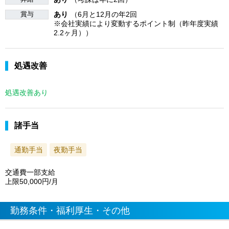
賞与
あり
（6月と12月の年2回
※会社実績により変動するポイント制（昨年度実績
2.2ヶ月））
処遇改善
処遇改善あり
諸手当
通勤手当
夜勤手当
交通費一部支給
上限50,000円/月
勤務条件・福利厚生・その他