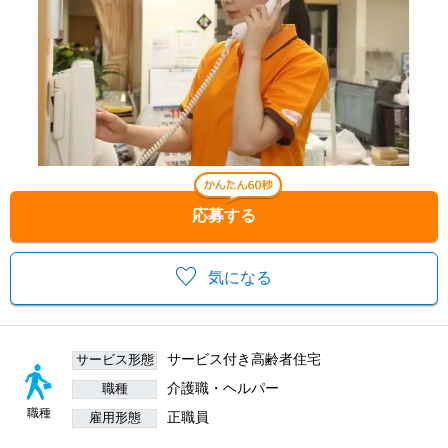
応募する
気になる
サービス付き高齢者住宅
サービス形態
介護職・ヘルパー
職種
職種
正職員
雇用形態