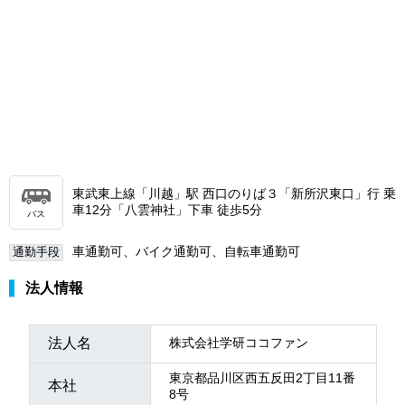
東武東上線「川越」駅 西口のりば３「新所沢東口」行 乗
車12分「八雲神社」下車 徒歩5分
バス
車通勤可、バイク通勤可、自転車通勤可
通勤手段
法人情報
法人名
株式会社学研ココファン
東京都品川区西五反田2丁目11番
本社
8号