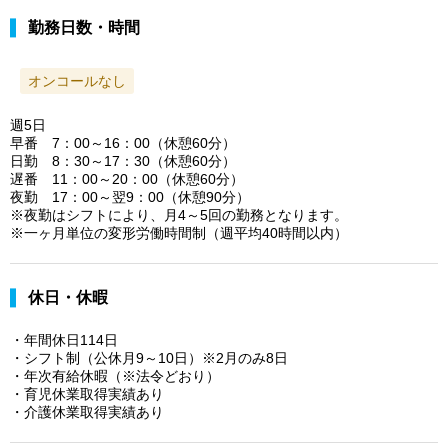
勤務日数・時間
オンコールなし
週5日
早番 7：00～16：00（休憩60分）
日勤 8：30～17：30（休憩60分）
遅番 11：00～20：00（休憩60分）
夜勤 17：00～翌9：00（休憩90分）
※夜勤はシフトにより、月4～5回の勤務となります。
※一ヶ月単位の変形労働時間制（週平均40時間以内）
休日・休暇
・年間休日114日
・シフト制（公休月9～10日）※2月のみ8日
・年次有給休暇（※法令どおり）
・育児休業取得実績あり
・介護休業取得実績あり