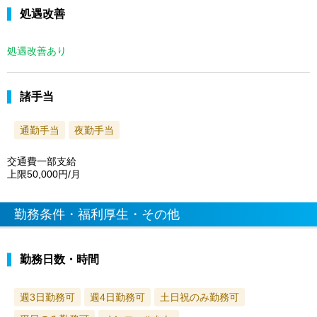
処遇改善
処遇改善あり
諸手当
通勤手当
夜勤手当
交通費一部支給
上限50,000円/月
勤務条件・福利厚生・その他
勤務日数・時間
週3日勤務可
週4日勤務可
土日祝のみ勤務可