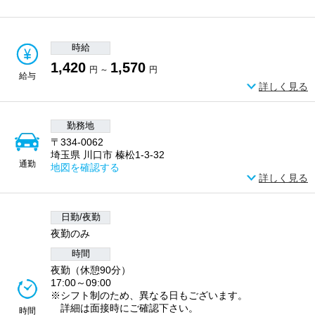
時給
1,420
1,570
円 ～
円
給与
詳しく見る
勤務地
〒334-0062
埼玉県 川口市 榛松1-3-32
通勤
地図を確認する
詳しく見る
日勤/夜勤
夜勤のみ
時間
夜勤（休憩90分）
17:00～09:00
※シフト制のため、異なる日もございます。
詳細は面接時にご確認下さい。
時間