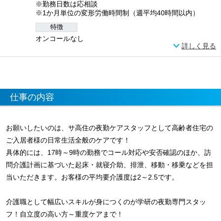
※勤務日数は応相談
※1か月単位の変形労働時間制（週平均40時間以内）
特徴
オンコールなし
詳しく見る
仕事の内容
お願いしたいのは、サ高住の夜勤ケアスタッフとして高齢者住宅の
ご入居者様の日常生活全般のケアです！
具体的には、17時～9時の勤務でコール対応や安否確認のほか、訪
問介護計画に基づいた起床・就寝介助、排泄、移動・移乗などを担
当いただきます。お客様の平均要介護度は2～2.5です。
介護職として幅広いスキルが身につくのが学研の夜勤専門スタッ
フ！自立度の高い方～重度ケアまで！