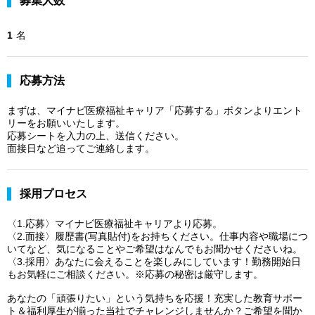
募集人数
1
名
応募方法
まずは、マイナビ医療福祉キャリア「応募する」ボタンよりエント
リーをお願いいたします。
応募シートを入力の上、送信ください。
面接日など追ってご連絡します。
採用プロセス
〈1.応募〉マイナビ医療福祉キャリアより応募。
〈2.面接〉履歴書(写真貼付)をお持ちください。仕事内容や職場につ
いてなど、気になることやご希望はなんでもお聞かせくださいね。
〈3.採用〉あなたに会えることを楽しみにしています！勤務開始日
もお気軽にご相談ください。※応募の秘密は厳守します。
あなたの「頑張りたい」という気持ちを応援！充実した教育サポー
ト＆福利厚生が揃った当社でチャレンジしませんか？ご希望を聞か