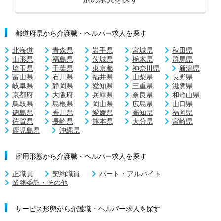
都道府県から介護職・ヘルパー求人を探す
北海道
青森県
岩手県
宮城県
秋田県
山形県
福島県
茨城県
栃木県
群馬県
埼玉県
千葉県
東京都
神奈川県
新潟県
富山県
石川県
福井県
山梨県
長野県
岐阜県
静岡県
愛知県
三重県
滋賀県
京都府
大阪府
兵庫県
奈良県
和歌山県
鳥取県
島根県
岡山県
広島県
山口県
徳島県
香川県
愛媛県
高知県
福岡県
佐賀県
長崎県
熊本県
大分県
宮崎県
鹿児島県
沖縄県
雇用形態から介護職・ヘルパー求人を探す
正職員
契約職員
パート・アルバイト
業務委託・その他
サービス形態から介護職・ヘルパー求人を探す