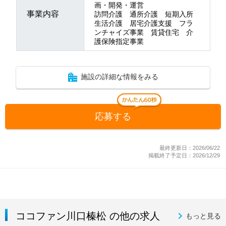
画・開発・運営
事業内容
訪問介護 通所介護 短期入所
生活介護 居宅介護支援 フラ
ンチャイズ事業 賃貸住宅 介
護保険指定事業
施設の詳細な情報をみる
応募する
最終更新日：2026/06/22
掲載終了予定日：2026/12/29
ココファン川口榛松 の他の求人
もっと見る