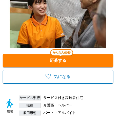
応募する
気になる
サービス付き高齢者住宅
サービス形態
介護職・ヘルパー
職種
職種
パート・アルバイト
雇用形態