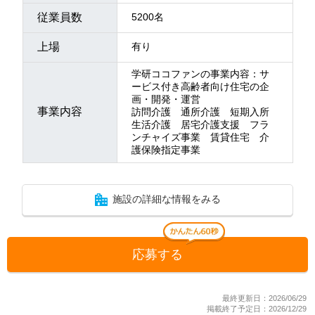
従業員数
5200名
上場
有り
学研ココファンの事業内容：サ
ービス付き高齢者向け住宅の企
画・開発・運営
事業内容
訪問介護 通所介護 短期入所
生活介護 居宅介護支援 フラ
ンチャイズ事業 賃貸住宅 介
護保険指定事業
施設の詳細な情報をみる
応募する
最終更新日：2026/06/29
掲載終了予定日：2026/12/29