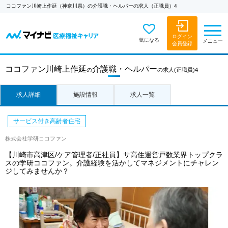
ココファン川崎上作延（神奈川県）の介護職・ヘルパーの求人（正職員）4
ログイン
気になる
メニュー
会員登録
ココファン川崎上作延
介護職・ヘルパー
の
の求人
(正職員)4
求人詳細
施設情報
求人一覧
サービス付き高齢者住宅
株式会社学研ココファン
【川崎市高津区/ケア管理者/正社員】サ高住運営戸数業界トップクラ
スの学研ココファン。介護経験を活かしてマネジメントにチャレン
ジしてみませんか？