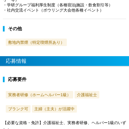
・学研グループ福利厚生制度（各種宿泊j施設・飲食割引等）
・社内交流イベント（ボウリング大会他各種イベント）
その他
敷地内禁煙（特定喫煙所あり）
応募情報
応募要件
実務者研修（ホームヘルパー1級）
介護福祉士
ブランク可
主婦（主夫）が活躍中
【必要な資格・免許】介護福祉士、実務者研修、ヘルパー1級のいず