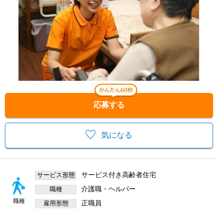
応募する
気になる
サービス付き高齢者住宅
サービス形態
介護職・ヘルパー
職種
職種
正職員
雇用形態