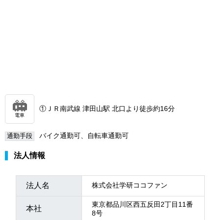
①ＪＲ南武線 津田山駅 北口より徒歩約16分
電車
バイク通勤可、自転車通勤可
通勤手段
法人情報
法人名
株式会社学研ココファン
東京都品川区西五反田2丁目11番
本社
8号