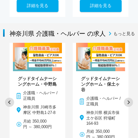
詳細を見る
詳細を見る
神奈川県 介護職・ヘルパー の求人
もっと見る
グッドタイムナーシ
グッドタイムナーシ
ングホーム・中野島
ングホーム・保土ヶ
谷
介護職・ヘルパー /
正職員
介護職・ヘルパー /
正職員
神奈川県 川崎市多
摩区 中野島1-27-8
神奈川県 横浜市保
土ケ谷区 狩場町
月給 350,000
164-93
円 ～ 380,000円
月給 350,000
円 ～ 380,000円