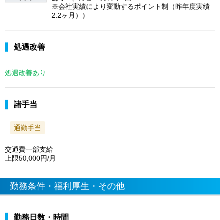
※会社実績により変動するポイント制（昨年度実績
2.2ヶ月））
処遇改善
処遇改善あり
諸手当
通勤手当
交通費一部支給
上限50,000円/月
勤務条件・福利厚生・その他
勤務日数・時間