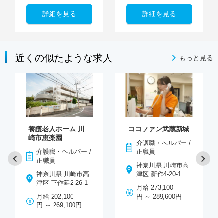
詳細を見る
詳細を見る
近くの似たような求人
もっと見る
養護老人ホーム 川
ココファン武蔵新城
崎市恵楽園
介護職・ヘルパー /
介護職・ヘルパー /
正職員
正職員
神奈川県 川崎市高
神奈川県 川崎市高
津区 新作4-20-1
津区 下作延2-26-1
月給 273,100
月給 202,100
円 ～ 289,600円
円 ～ 269,100円