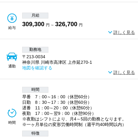
月給
309,300
326,700
円 ～
円
給与
詳しく見る
勤務地
〒213-0034
神奈川県 川崎市高津区 上作延270-1
通勤
地図を確認する
詳しく見る
時間
早番 7：00～16：00（休憩60分）
日勤 8：30～17：30（休憩60分）
遅番 11：00～20：00（休憩60分）
夜勤 17：00～翌9：00（休憩90分）
※夜勤はシフトにより、月4～5回の勤務となります。
時間
※一ヶ月単位の変形労働時間制（週平均40時間以内）
特徴