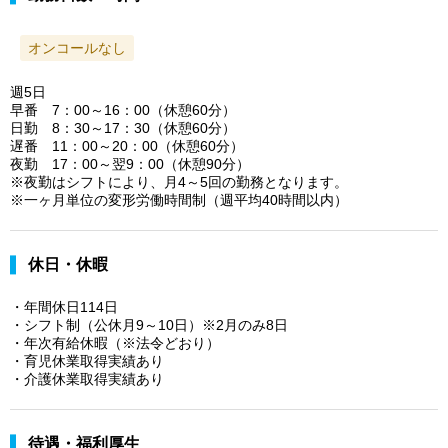
オンコールなし
週5日
早番 7：00～16：00（休憩60分）
日勤 8：30～17：30（休憩60分）
遅番 11：00～20：00（休憩60分）
夜勤 17：00～翌9：00（休憩90分）
※夜勤はシフトにより、月4～5回の勤務となります。
※一ヶ月単位の変形労働時間制（週平均40時間以内）
休日・休暇
・年間休日114日
・シフト制（公休月9～10日）※2月のみ8日
・年次有給休暇（※法令どおり）
・育児休業取得実績あり
・介護休業取得実績あり
待遇・福利厚生