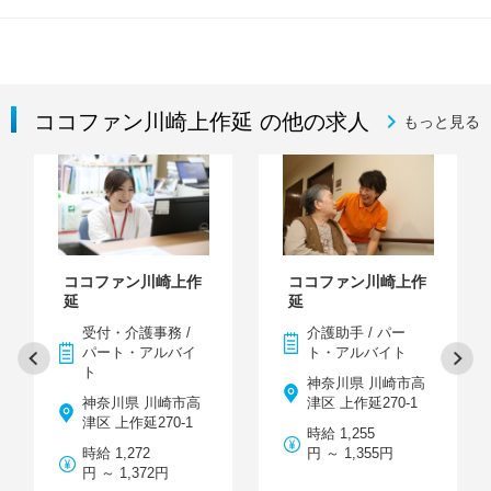
ココファン川崎上作延 の他の求人
もっと見る
ココファン川崎上作
ココファン川崎上作
延
延
受付・介護事務 /
介護助手 / パー
パート・アルバイ
ト・アルバイト
ト
神奈川県 川崎市高
神奈川県 川崎市高
津区 上作延270-1
津区 上作延270-1
時給 1,255
時給 1,272
円 ～ 1,355円
円 ～ 1,372円