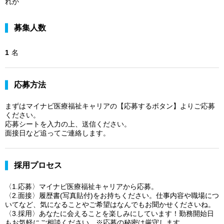
れか
募集人数
1
名
応募方法
まずはマイナビ医療福祉キャリアの【応募するボタン】よりご応募
ください。
応募シートを入力の上、送信ください。
面接日など追ってご連絡します。
採用プロセス
〈1.応募〉マイナビ医療福祉キャリアから応募。
〈2.面接〉履歴書(写真貼付)をお持ちください。仕事内容や職場につ
いてなど、気になることやご希望はなんでもお聞かせくださいね。
〈3.採用〉あなたに会えることを楽しみにしています！勤務開始日
もお気軽にご相談ください。※応募の秘密は厳守します。