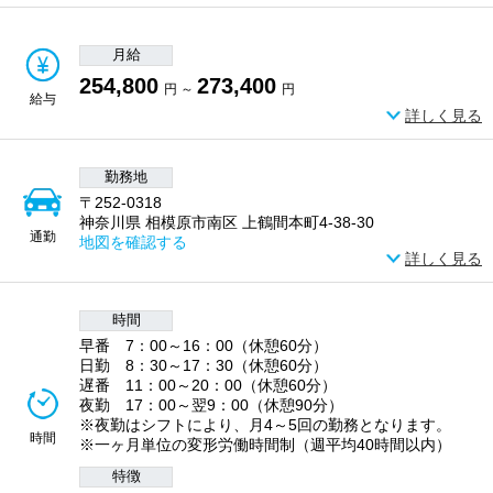
月給
254,800
273,400
円 ～
円
給与
詳しく見る
勤務地
〒252-0318
神奈川県 相模原市南区 上鶴間本町4-38-30
通勤
地図を確認する
詳しく見る
時間
早番 7：00～16：00（休憩60分）
日勤 8：30～17：30（休憩60分）
遅番 11：00～20：00（休憩60分）
夜勤 17：00～翌9：00（休憩90分）
※夜勤はシフトにより、月4～5回の勤務となります。
時間
※一ヶ月単位の変形労働時間制（週平均40時間以内）
特徴