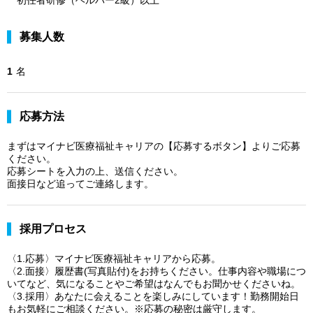
募集人数
1
名
応募方法
まずはマイナビ医療福祉キャリアの【応募するボタン】よりご応募
ください。
応募シートを入力の上、送信ください。
面接日など追ってご連絡します。
採用プロセス
〈1.応募〉マイナビ医療福祉キャリアから応募。
〈2.面接〉履歴書(写真貼付)をお持ちください。仕事内容や職場につ
いてなど、気になることやご希望はなんでもお聞かせくださいね。
〈3.採用〉あなたに会えることを楽しみにしています！勤務開始日
もお気軽にご相談ください。※応募の秘密は厳守します。