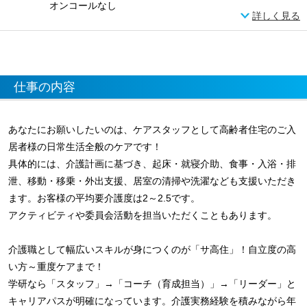
オンコールなし
詳しく見る
仕事の内容
あなたにお願いしたいのは、ケアスタッフとして高齢者住宅のご入
居者様の日常生活全般のケアです！
具体的には、介護計画に基づき、起床・就寝介助、食事・入浴・排
泄、移動・移乗・外出支援、居室の清掃や洗濯なども支援いただき
ます。お客様の平均要介護度は2～2.5です。
アクティビティや委員会活動を担当いただくこともあります。
介護職として幅広いスキルが身につくのが「サ高住」！自立度の高
い方～重度ケアまで！
学研なら「スタッフ」→「コーチ（育成担当）」→「リーダー」と
キャリアパスが明確になっています。介護実務経験を積みながら年