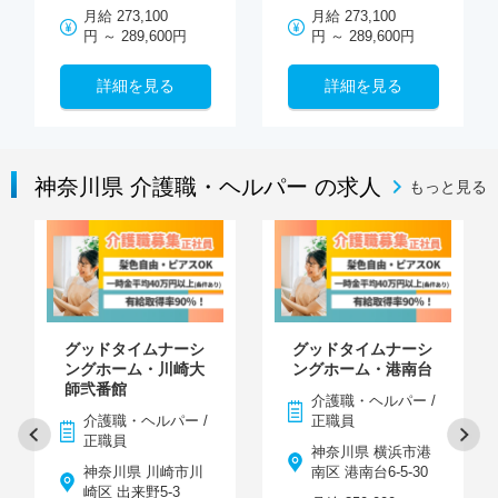
月給 273,100
月給 273,100
円 ～ 289,600円
円 ～ 289,600円
詳細を見る
詳細を見る
神奈川県 介護職・ヘルパー の求人
もっと見る
グッドタイムナーシ
グッドタイムナーシ
ングホーム・川崎大
ングホーム・港南台
師弐番館
介護職・ヘルパー /
介護職・ヘルパー /
正職員
正職員
神奈川県 横浜市港
神奈川県 川崎市川
南区 港南台6-5-30
崎区 出来野5-3