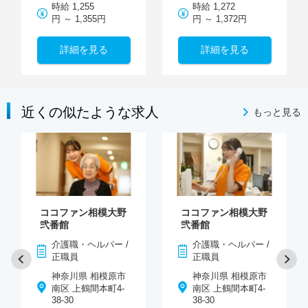
時給 1,255
時給 1,272
円 ～ 1,355円
円 ～ 1,372円
詳細を見る
詳細を見る
近くの似たような求人
もっと見る
ココファン相模大野
ココファン相模大野
弐番館
弐番館
介護職・ヘルパー /
介護職・ヘルパー /
正職員
正職員
神奈川県 相模原市
神奈川県 相模原市
南区 上鶴間本町4-
南区 上鶴間本町4-
38-30
38-30