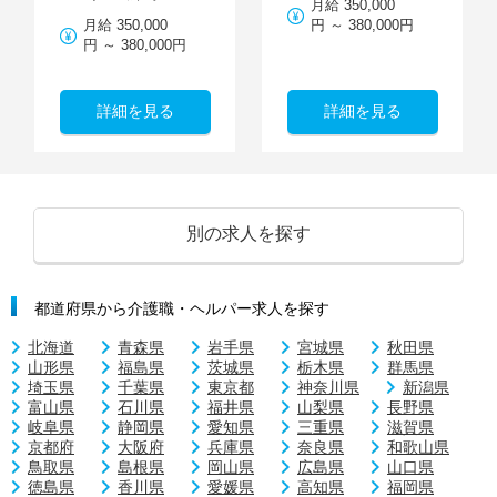
月給 350,000
月給 350,000
円 ～ 380,000円
円 ～ 380,000円
詳細を見る
詳細を見る
別の求人を探す
都道府県から介護職・ヘルパー求人を探す
北海道
青森県
岩手県
宮城県
秋田県
山形県
福島県
茨城県
栃木県
群馬県
埼玉県
千葉県
東京都
神奈川県
新潟県
富山県
石川県
福井県
山梨県
長野県
岐阜県
静岡県
愛知県
三重県
滋賀県
京都府
大阪府
兵庫県
奈良県
和歌山県
鳥取県
島根県
岡山県
広島県
山口県
徳島県
香川県
愛媛県
高知県
福岡県