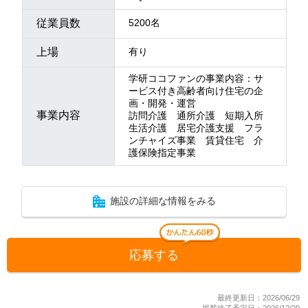
従業員数
5200名
上場
有り
学研ココファンの事業内容：サ
ービス付き高齢者向け住宅の企
画・開発・運営
事業内容
訪問介護 通所介護 短期入所
生活介護 居宅介護支援 フラ
ンチャイズ事業 賃貸住宅 介
護保険指定事業
施設の詳細な情報をみる
応募する
最終更新日：2026/06/29
掲載終了予定日：2026/12/29