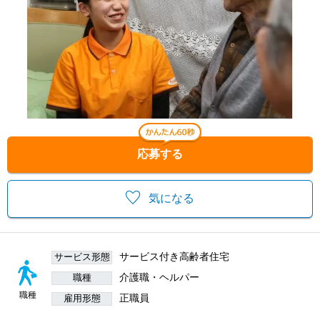
応募する
気になる
サービス付き高齢者住宅
サービス形態
介護職・ヘルパー
職種
職種
正職員
雇用形態