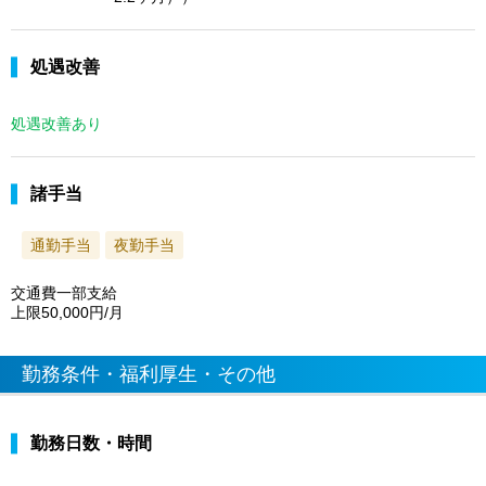
処遇改善
処遇改善あり
諸手当
通勤手当
夜勤手当
交通費一部支給
上限50,000円/月
勤務条件・福利厚生・その他
勤務日数・時間