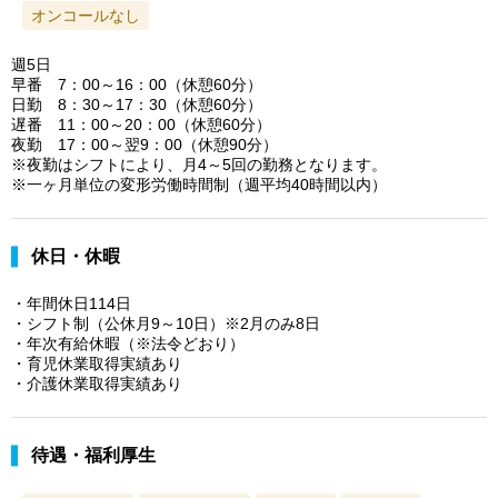
オンコールなし
週5日
早番 7：00～16：00（休憩60分）
日勤 8：30～17：30（休憩60分）
遅番 11：00～20：00（休憩60分）
夜勤 17：00～翌9：00（休憩90分）
※夜勤はシフトにより、月4～5回の勤務となります。
※一ヶ月単位の変形労働時間制（週平均40時間以内）
休日・休暇
・年間休日114日
・シフト制（公休月9～10日）※2月のみ8日
・年次有給休暇（※法令どおり）
・育児休業取得実績あり
・介護休業取得実績あり
待遇・福利厚生