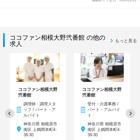
ココファン相模大野弐番館 の他の
もっと見る
求人
ココファン相模大野
ココファン相模大野
弐番館
弐番館
調理師・調理スタ
受付・介護事務 /
ッフ / パート・ア
パート・アルバイ
ルバイト
ト
神奈川県 相模原市
神奈川県 相模原市
南区 上鶴間本町4-
南区 上鶴間本町4-
38-30
38-30