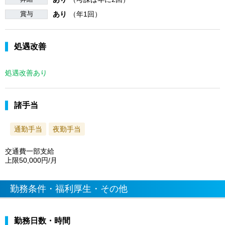
賞与
あり
（年1回）
処遇改善
処遇改善あり
諸手当
通勤手当
夜勤手当
交通費一部支給
上限50,000円/月
勤務条件・福利厚生・その他
勤務日数・時間