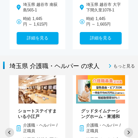
埼玉県 越谷市 南荻
埼玉県 越谷市 大字
島565-1
下間久里1078-1
時給 1,445
時給 1,445
円 ～ 1,615円
円 ～ 1,665円
詳細を見る
詳細を見る
埼玉県 介護職・ヘルパー の求人
もっと見る
ショートステイすま
グッドタイムナーシ
いる小江戸
ングホーム・東浦和
介護職・ヘルパー /
介護職・ヘルパー /
正職員
正職員