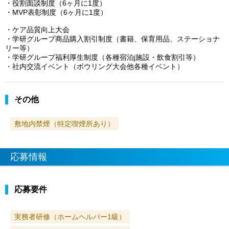
・役割面談制度（6ヶ月に1度）
・MVP表彰制度（6ヶ月に1度）
・ケア品質向上大会
・学研グループ商品購入割引制度（書籍、保育用品、ステーショナ
リー等）
・学研グループ福利厚生制度（各種宿泊j施設・飲食割引等）
・社内交流イベント（ボウリング大会他各種イベント）
その他
敷地内禁煙（特定喫煙所あり）
応募情報
応募要件
実務者研修（ホームヘルパー1級）