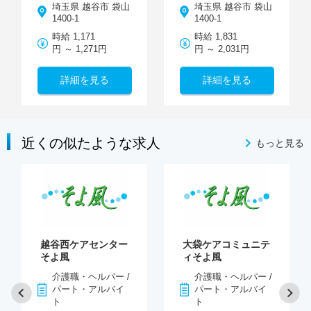
埼玉県 越谷市 袋山
埼玉県 越谷市 袋山
1400-1
1400-1
時給 1,171
時給 1,831
円 ～ 1,271円
円 ～ 2,031円
詳細を見る
詳細を見る
近くの似たような求人
もっと見る
越谷西ケアセンター
大袋ケアコミュニテ
そよ風
ィそよ風
介護職・ヘルパー /
介護職・ヘルパー /
パート・アルバイ
パート・アルバイ
ト
ト