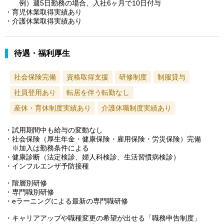
例）週5日勤務の場合、入社6ヶ月で10日付与
・育児休業取得実績あり
・介護休業取得実績あり
待遇・福利厚生
社会保険完備
資格取得支援
研修制度
制服貸与
社員登用あり
転居を伴う転勤なし
産休・育休制度実績あり
介護休職制度実績あり
・試用期間中も給与の変動なし
・社会保険（厚生年金・健康保険・雇用保険・労災保険）完備
※加入は勤務条件による
・健康診断（法定検診、婦人科検診、生活習慣病検診）
・インフルエンザ予防接種
・階層別研修
・専門職別研修
・eラーニングによる最新の専門職研修
・キャリアアップや職種変更の希望が出せる「職務申告制度」