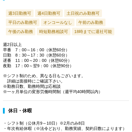
週3日勤務可
週4日勤務可
土日祝のみ勤務可
平日のみ勤務可
オンコールなし
午前のみ勤務
午後のみ勤務
時短勤務相談可
18時までに退社可能
週2日以上
早番 7：00～16：00（休憩60分）
日勤 8：30～17：30（休憩60分）
遅番 11：00～20：00（休憩60分）
夜勤 17：00～翌9：00（休憩90分）
※シフト制のため、異なる日もございます。
詳細は面接時にご確認下さい。
※勤務日数、勤務時間は応相談
※一ヶ月単位の変形労働時間制（週平均40時間以内）
休日・休暇
・シフト制（公休月9～10日）※2月のみ8日
・年次有給休暇（※法令どおり、勤務実績、契約日数によります）