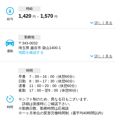
時給
1,420
1,570
円 ～
円
給与
詳しく見る
勤務地
〒343-0032
埼玉県 越谷市 袋山1400-1
通勤
地図を確認する
詳しく見る
時間
早番 7：00～16：00（休憩60分）
日勤 8：30～17：30（休憩60分）
遅番 11：00～20：00（休憩60分）
夜勤 17：00～翌9：00（休憩90分）
※シフト制のため、異なる日もございます。
詳細は面接時にご確認下さい。
時間
※勤務日数、勤務時間は応相談
※一ヶ月単位の変形労働時間制（週平均40時間以内）