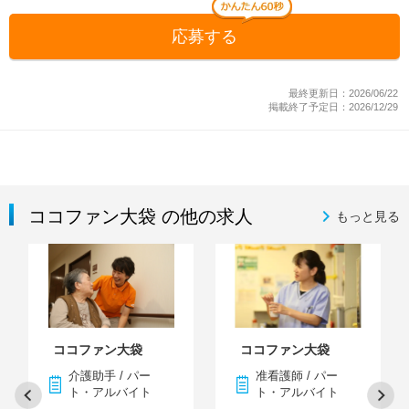
応募する
最終更新日：2026/06/22
掲載終了予定日：2026/12/29
ココファン大袋 の他の求人
もっと見る
ココファン大袋
ココファン大袋
介護助手 / パー
准看護師 / パー
ト・アルバイト
ト・アルバイト