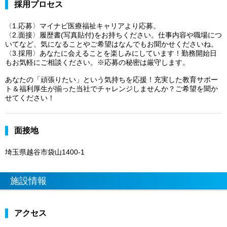
採用プロセス
〈1.応募〉マイナビ医療福祉キャリアより応募。
〈2.面接〉履歴書(写真貼付)をお持ちください。仕事内容や職場につ
いてなど、気になることやご希望はなんでもお聞かせくださいね。
〈3.採用〉あなたに会えることを楽しみにしています！勤務開始日
もお気軽にご相談ください。※応募の秘密は厳守します。
あなたの「頑張りたい」という気持ちを応援！充実した教育サポー
ト＆福利厚生が揃った当社でチャレンジしませんか？ご希望を聞か
せてください！
面接地
埼玉県越谷市袋山1400-1
施設情報
アクセス