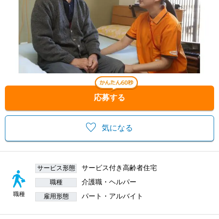
応募する
気になる
サービス付き高齢者住宅
サービス形態
介護職・ヘルパー
職種
職種
パート・アルバイト
雇用形態