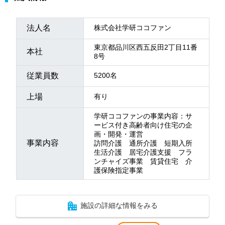
法人名
株式会社学研ココファン
東京都品川区西五反田2丁目11番
本社
8号
従業員数
5200名
上場
有り
学研ココファンの事業内容：サ
ービス付き高齢者向け住宅の企
画・開発・運営
事業内容
訪問介護 通所介護 短期入所
生活介護 居宅介護支援 フラ
ンチャイズ事業 賃貸住宅 介
護保険指定事業
施設の詳細な情報をみる