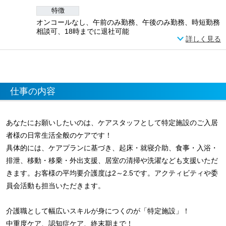
特徴
オンコールなし、午前のみ勤務、午後のみ勤務、時短勤務
相談可、18時までに退社可能
詳しく見る
仕事の内容
あなたにお願いしたいのは、ケアスタッフとして特定施設のご入居
者様の日常生活全般のケアです！
具体的には、ケアプランに基づき、起床・就寝介助、食事・入浴・
排泄、移動・移乗・外出支援、居室の清掃や洗濯なども支援いただ
きます。お客様の平均要介護度は2～2.5です。アクティビティや委
員会活動も担当いただきます。
介護職として幅広いスキルが身につくのが「特定施設」！
中重度ケア、認知症ケア、終末期まで！