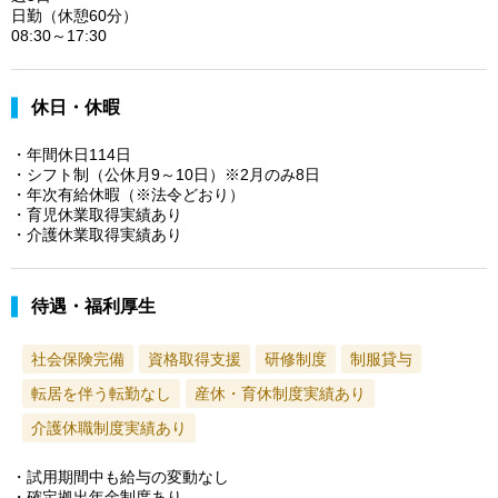
日勤（休憩60分）
08:30～17:30
休日・休暇
・年間休日114日
・シフト制（公休月9～10日）※2月のみ8日
・年次有給休暇（※法令どおり）
・育児休業取得実績あり
・介護休業取得実績あり
待遇・福利厚生
社会保険完備
資格取得支援
研修制度
制服貸与
転居を伴う転勤なし
産休・育休制度実績あり
介護休職制度実績あり
・試用期間中も給与の変動なし
・確定拠出年金制度あり