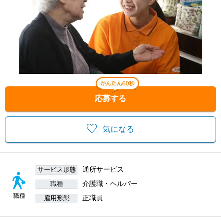
応募する
気になる
通所サービス
サービス形態
介護職・ヘルパー
職種
職種
正職員
雇用形態