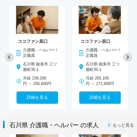
ココファン辰口
ココファン辰口
介護職・ヘルパー /
介護職・ヘルパー /
正職員
正職員
石川県 能美市 三ツ
石川県 能美市 三ツ
屋町35-1
屋町35-1
月給 239,200
月給 255,100
円 ～ 256,600円
円 ～ 271,600円
詳細を見る
詳細を見る
石川県 介護職・ヘルパー の求人
もっと見る