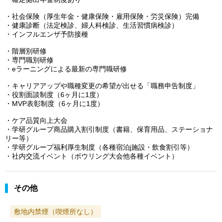
・社会保険（厚生年金・健康保険・雇用保険・労災保険）完備
・健康診断（法定検診、婦人科検診、生活習慣病検診）
・インフルエンザ予防接種
・階層別研修
・専門職別研修
・eラーニングによる最新の専門職研修
・キャリアアップや職種変更の希望が出せる「職務申告制度」
・役割面談制度（6ヶ月に1度）
・MVP表彰制度（6ヶ月に1度）
・ケア品質向上大会
・学研グループ商品購入割引制度（書籍、保育用品、ステーショナ
リー等）
・学研グループ福利厚生制度（各種宿泊j施設・飲食割引等）
・社内交流イベント（ボウリング大会他各種イベント）
その他
敷地内禁煙（喫煙所なし）