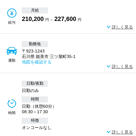
月給
210,200
227,600
円 ～
円
給与
詳しく見る
勤務地
〒923-1243
石川県 能美市 三ツ屋町35-1
通勤
地図を確認する
詳しく見る
日勤/夜勤
日勤のみ
時間
日勤（休憩60分）
08:30～17:30
時間
特徴
オンコールなし
詳しく見る