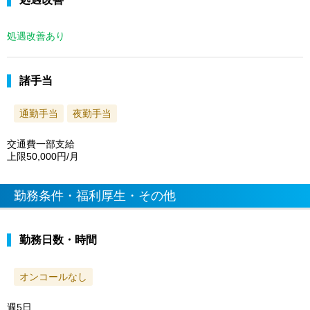
処遇改善あり
諸手当
通勤手当
夜勤手当
交通費一部支給
上限50,000円/月
勤務条件・福利厚生・その他
勤務日数・時間
オンコールなし
週5日