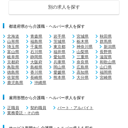
別の求人を探す
都道府県から介護職・ヘルパー求人を探す
北海道
青森県
岩手県
宮城県
秋田県
山形県
福島県
茨城県
栃木県
群馬県
埼玉県
千葉県
東京都
神奈川県
新潟県
富山県
石川県
福井県
山梨県
長野県
岐阜県
静岡県
愛知県
三重県
滋賀県
京都府
大阪府
兵庫県
奈良県
和歌山県
鳥取県
島根県
岡山県
広島県
山口県
徳島県
香川県
愛媛県
高知県
福岡県
佐賀県
長崎県
熊本県
大分県
宮崎県
鹿児島県
沖縄県
雇用形態から介護職・ヘルパー求人を探す
正職員
契約職員
パート・アルバイト
業務委託・その他
サービス形態から介護職・ヘルパー求人を探す