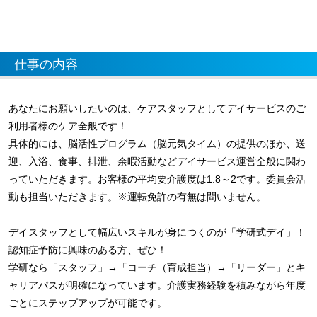
仕事の内容
あなたにお願いしたいのは、ケアスタッフとしてデイサービスのご
利用者様のケア全般です！
具体的には、脳活性プログラム（脳元気タイム）の提供のほか、送
迎、入浴、食事、排泄、余暇活動などデイサービス運営全般に関わ
っていただきます。お客様の平均要介護度は1.8～2です。委員会活
動も担当いただきます。※運転免許の有無は問いません。
デイスタッフとして幅広いスキルが身につくのが「学研式デイ」！
認知症予防に興味のある方、ぜひ！
学研なら「スタッフ」→「コーチ（育成担当）→「リーダー」とキ
ャリアパスが明確になっています。介護実務経験を積みながら年度
ごとにステップアップが可能です。