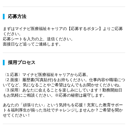
応募方法
まずはマイナビ医療福祉キャリアの【応募するボタン】よりご応募
ください。
応募シートを入力の上、送信ください。
面接日など追ってご連絡します。
採用プロセス
〈1.応募〉マイナビ医療福祉キャリアから応募。
〈2.面接〉履歴書(写真貼付)をお持ちください。仕事内容や職場につ
いてなど、気になることやご希望はなんでもお聞かせくださいね。
〈3.採用〉あなたに会えることを楽しみにしています！勤務開始日
もお気軽にご相談ください。※応募の秘密は厳守します。
あなたの「頑張りたい」という気持ちを応援！充実した教育サポー
ト＆福利厚生が揃った当社でチャレンジしませんか？ご希望を聞か
せてください！