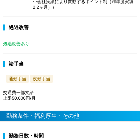
※会社実績により変動するポイント制（昨年度実績
2.2ヶ月））
処遇改善
処遇改善あり
諸手当
通勤手当
夜勤手当
交通費一部支給
上限50,000円/月
勤務条件・福利厚生・その他
勤務日数・時間