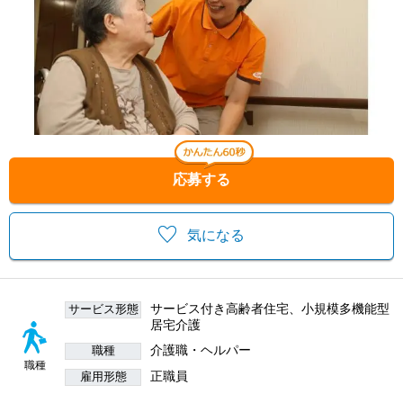
応募する
気になる
サービス付き高齢者住宅、小規模多機能型
サービス形態
居宅介護
介護職・ヘルパー
職種
職種
正職員
雇用形態