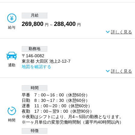
月給
269,800
288,400
円 ～
円
給与
詳しく見る
勤務地
〒146-0082
東京都 大田区 池上2-12-7
通勤
地図を確認する
詳しく見る
時間
早番 7：00～16：00（休憩60分）
日勤 8：30～17：30（休憩60分）
遅番 11：00～20：00（休憩60分）
夜勤 17：00～翌9：00（休憩90分）
※夜勤はシフトにより、月4～5回の勤務となります。
時間
※一ヶ月単位の変形労働時間制（週平均40時間以内）
特徴