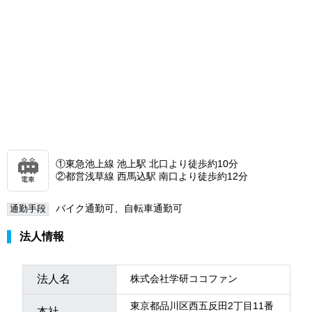
①東急池上線 池上駅 北口より徒歩約10分
②都営浅草線 西馬込駅 南口より徒歩約12分
電車
バイク通勤可、自転車通勤可
通勤手段
法人情報
法人名
株式会社学研ココファン
東京都品川区西五反田2丁目11番
本社