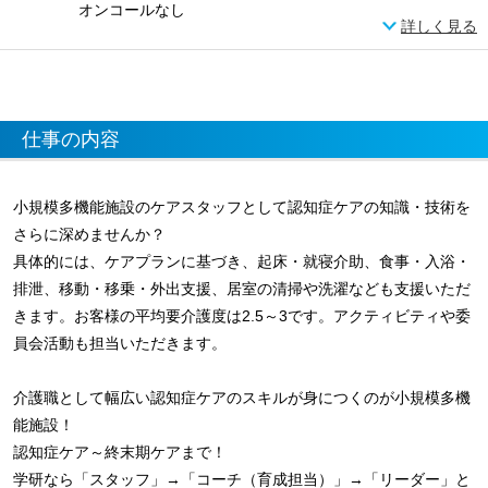
オンコールなし
詳しく見る
仕事の内容
小規模多機能施設のケアスタッフとして認知症ケアの知識・技術を
さらに深めませんか？
具体的には、ケアプランに基づき、起床・就寝介助、食事・入浴・
排泄、移動・移乗・外出支援、居室の清掃や洗濯なども支援いただ
きます。お客様の平均要介護度は2.5～3です。アクティビティや委
員会活動も担当いただきます。
介護職として幅広い認知症ケアのスキルが身につくのが小規模多機
能施設！
認知症ケア～終末期ケアまで！
学研なら「スタッフ」→「コーチ（育成担当）」→「リーダー」と