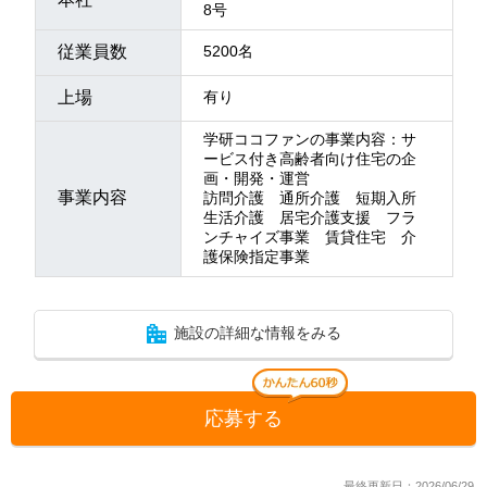
8号
従業員数
5200名
上場
有り
学研ココファンの事業内容：サ
ービス付き高齢者向け住宅の企
画・開発・運営
事業内容
訪問介護 通所介護 短期入所
生活介護 居宅介護支援 フラ
ンチャイズ事業 賃貸住宅 介
護保険指定事業
施設の詳細な情報をみる
応募する
最終更新日：2026/06/29