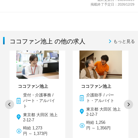
掲載終了予定日：2026/12/29
ココファン池上 の他の求人
もっと見る
ココファン池上
ココファン池上
受付・介護事務 /
介護助手 / パー
パート・アルバイ
ト・アルバイト
ト
東京都 大田区 池上
2-12-7
東京都 大田区 池上
2-12-7
時給 1,256
時給 1,273
円 ～ 1,356円
円 ～ 1,373円