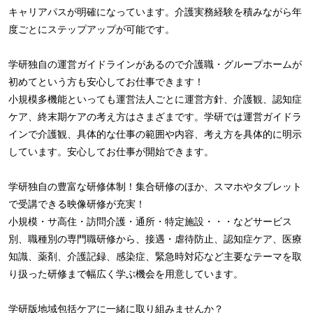
キャリアパスが明確になっています。介護実務経験を積みながら年
度ごとにステップアップが可能です。
学研独自の運営ガイドラインがあるので介護職・グループホームが
初めてという方も安心してお仕事できます！
小規模多機能といっても運営法人ごとに運営方針、介護観、認知症
ケア、終末期ケアの考え方はさまざまです。学研では運営ガイドラ
インで介護観、具体的な仕事の範囲や内容、考え方を具体的に明示
しています。安心してお仕事が開始できます。
学研独自の豊富な研修体制！集合研修のほか、スマホやタブレット
で受講できる映像研修が充実！
小規模・サ高住・訪問介護・通所・特定施設・・・などサービス
別、職種別の専門職研修から、接遇・虐待防止、認知症ケア、医療
知識、薬剤、介護記録、感染症、緊急時対応など主要なテーマを取
り扱った研修まで幅広く学ぶ機会を用意しています。
学研版地域包括ケアに一緒に取り組みませんか？