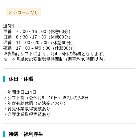
オンコールなし
週5日
早番 7：00～16：00（休憩60分）
日勤 8：30～17：30（休憩60分）
遅番 11：00～20：00（休憩60分）
夜勤 17：00～翌9：00（休憩90分）
※夜勤はシフトにより、月4～5回の勤務となります。
※一ヶ月単位の変形労働時間制（週平均40時間以内）
休日・休暇
・年間休日114日
・シフト制（公休月9～10日）※2月のみ8日
・年次有給休暇（※法令どおり）
・育児休業取得実績あり
・介護休業取得実績あり
待遇・福利厚生