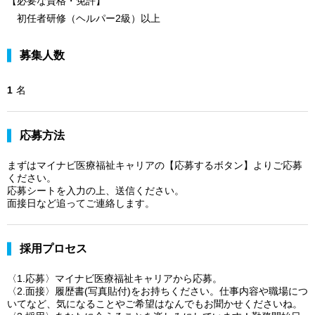
【必要な資格・免許】
初任者研修（ヘルパー2級）以上
募集人数
1
名
応募方法
まずはマイナビ医療福祉キャリアの【応募するボタン】よりご応募
ください。
応募シートを入力の上、送信ください。
面接日など追ってご連絡します。
採用プロセス
〈1.応募〉マイナビ医療福祉キャリアから応募。
〈2.面接〉履歴書(写真貼付)をお持ちください。仕事内容や職場につ
いてなど、気になることやご希望はなんでもお聞かせくださいね。