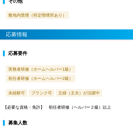
その他
敷地内禁煙（特定喫煙所あり）
応募情報
応募要件
実務者研修（ホームヘルパー1級）
初任者研修（ホームヘルパー2級）
未経験可
ブランク可
主婦（主夫）が活躍中
【必要な資格・免許】 初任者研修（ヘルパー２級）以上
募集人数