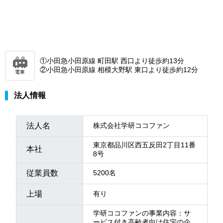
①小田急小田原線 町田駅 西口より徒歩約13分
②小田急小田原線 相模大野駅 東口より徒歩約12分
電車
法人情報
法人名
株式会社学研ココファン
東京都品川区西五反田2丁目11番
本社
8号
従業員数
5200名
上場
有り
学研ココファンの事業内容：サ
ービス付き高齢者向け住宅の企