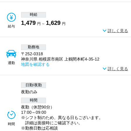
時給
1,479
1,629
円 ～
円
給与
詳しく見る
勤務地
〒252-0318
神奈川県 相模原市南区 上鶴間本町4-35-12
通勤
地図を確認する
詳しく見る
日勤/夜勤
夜勤のみ
時間
夜勤（休憩90分）
17:00～09:00
※シフト制のため、異なる日もございます。
詳細は面接時にご確認下さい。
時間
※勤務日数は応相談