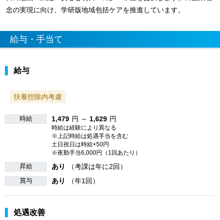
念の実現に向け、学研版地域包括ケアを推進しています。
給与・手当て
給与
扶養控除内考慮
時給
1,479
円 ～
1,629
円
時給は経験により異なる
※上記時給は処遇手当を含む
土日祝日は時給+50円
※夜勤手当6,000円（1回あたり）
昇給
あり
（考課は年に2回）
賞与
あり
（年1回）
処遇改善