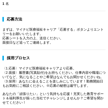
1
名
応募方法
まずは、マイナビ医療福祉キャリア「応募する」ボタンよりエント
リーをお願いいたします。
応募シートを入力の上、送信ください。
面接日など追ってご連絡します。
採用プロセス
〈1.応募〉マイナビ医療福祉キャリアより応募。
〈2.面接〉履歴書(写真貼付)をお持ちください。仕事内容や職場につ
いてなど、気になることやご希望はなんでもお聞かせくださいね。
〈3.採用〉あなたに会えることを楽しみにしています！勤務開始日
もお気軽にご相談ください。※応募の秘密は厳守します。
あなたの「頑張りたい」という気持ちを応援！充実した教育サポー
ト＆福利厚生が揃った当社でチャレンジしませんか？ご希望を聞か
せてください！