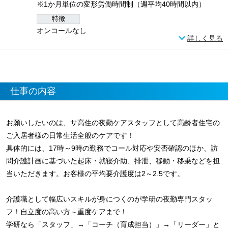
※1か月単位の変形労働時間制（週平均40時間以内）
特徴
オンコールなし
詳しく見る
仕事の内容
お願いしたいのは、サ高住の夜勤ケアスタッフとして高齢者住宅の
ご入居者様の日常生活全般のケアです！
具体的には、17時～9時の勤務でコール対応や安否確認のほか、訪
問介護計画に基づいた起床・就寝介助、排泄、移動・移乗などを担
当いただきます。お客様の平均要介護度は2～2.5です。
介護職として幅広いスキルが身につくのが学研の夜勤専門スタッ
フ！自立度の高い方～重度ケアまで！
学研なら「スタッフ」→「コーチ（育成担当）」→「リーダー」と