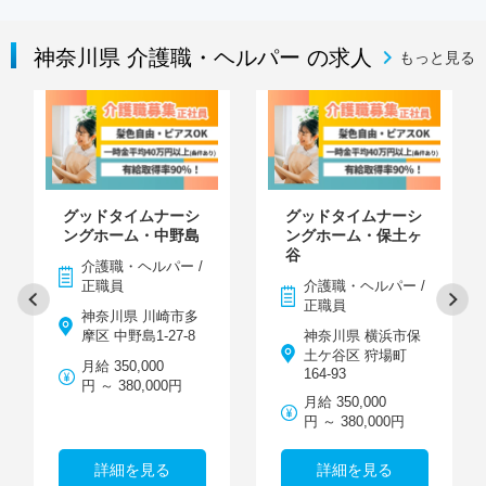
神奈川県 介護職・ヘルパー の求人
もっと見る
グッドタイムナーシ
グッドタイムナーシ
ングホーム・中野島
ングホーム・保土ヶ
谷
介護職・ヘルパー /
正職員
介護職・ヘルパー /
正職員
神奈川県 川崎市多
摩区 中野島1-27-8
神奈川県 横浜市保
土ケ谷区 狩場町
月給 350,000
164-93
円 ～ 380,000円
月給 350,000
円 ～ 380,000円
詳細を見る
詳細を見る