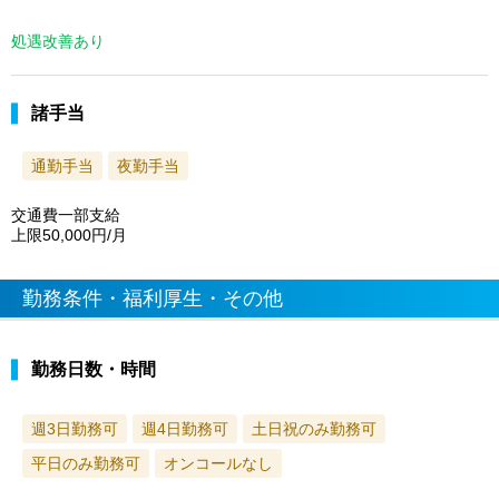
処遇改善あり
諸手当
通勤手当
夜勤手当
交通費一部支給
上限50,000円/月
勤務条件・福利厚生・その他
勤務日数・時間
週3日勤務可
週4日勤務可
土日祝のみ勤務可
平日のみ勤務可
オンコールなし