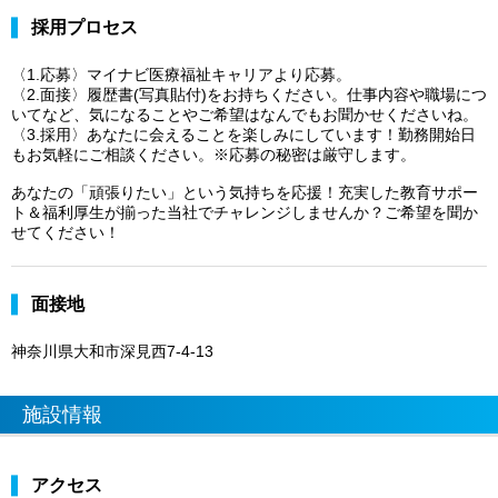
採用プロセス
〈1.応募〉マイナビ医療福祉キャリアより応募。
〈2.面接〉履歴書(写真貼付)をお持ちください。仕事内容や職場につ
いてなど、気になることやご希望はなんでもお聞かせくださいね。
〈3.採用〉あなたに会えることを楽しみにしています！勤務開始日
もお気軽にご相談ください。※応募の秘密は厳守します。
あなたの「頑張りたい」という気持ちを応援！充実した教育サポー
ト＆福利厚生が揃った当社でチャレンジしませんか？ご希望を聞か
せてください！
面接地
神奈川県大和市深見西7-4-13
施設情報
アクセス