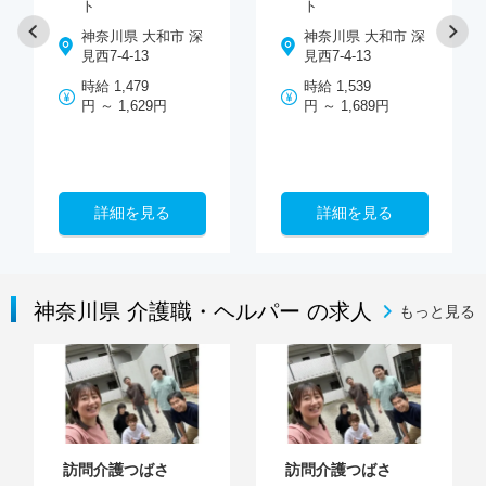
ト
ト
神奈川県 大和市 深
神奈川県 大和市 深
見西7-4-13
見西7-4-13
時給 1,479
時給 1,539
円 ～ 1,629円
円 ～ 1,689円
詳細を見る
詳細を見る
神奈川県 介護職・ヘルパー の求人
もっと見る
訪問介護つばさ
訪問介護つばさ