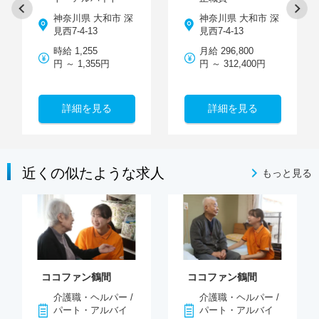
神奈川県 大和市 深
神奈川県 大和市 深
見西7-4-13
見西7-4-13
時給 1,255
月給 296,800
円 ～ 1,355円
円 ～ 312,400円
詳細を見る
詳細を見る
近くの似たような求人
もっと見る
ココファン鶴間
ココファン鶴間
介護職・ヘルパー /
介護職・ヘルパー /
パート・アルバイ
パート・アルバイ