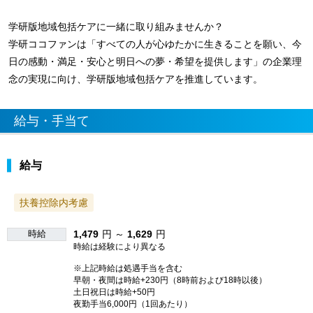
学研版地域包括ケアに一緒に取り組みませんか？
学研ココファンは「すべての人が心ゆたかに生きることを願い、今
日の感動・満足・安心と明日への夢・希望を提供します」の企業理
念の実現に向け、学研版地域包括ケアを推進しています。
給与・手当て
給与
扶養控除内考慮
時給
1,479
円 ～
1,629
円
時給は経験により異なる
※上記時給は処遇手当を含む
早朝・夜間は時給+230円（8時前および18時以後）
土日祝日は時給+50円
夜勤手当6,000円（1回あたり）