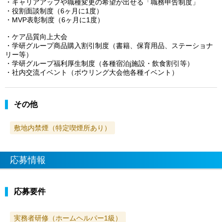
・キャリアアップや職種変更の希望が出せる「職務申告制度」
・役割面談制度（6ヶ月に1度）
・MVP表彰制度（6ヶ月に1度）
・ケア品質向上大会
・学研グループ商品購入割引制度（書籍、保育用品、ステーショナ
リー等）
・学研グループ福利厚生制度（各種宿泊j施設・飲食割引等）
・社内交流イベント（ボウリング大会他各種イベント）
その他
敷地内禁煙（特定喫煙所あり）
応募情報
応募要件
実務者研修（ホームヘルパー1級）