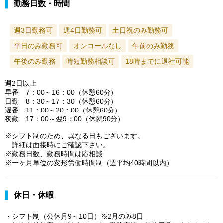
勤務日数・時間
週3日勤務可
週4日勤務可
土日祝のみ勤務可
平日のみ勤務可
オンコールなし
午前のみ勤務
午後のみ勤務
時短勤務相談可
18時までに退社可能
週2日以上
早番 7：00～16：00（休憩60分）
日勤 8：30～17：30（休憩60分）
遅番 11：00～20：00（休憩60分）
夜勤 17：00～翌9：00（休憩90分）
※シフト制のため、異なる日もございます。
詳細は面接時にご確認下さい。
※勤務日数、勤務時間は応相談
※一ヶ月単位の変形労働時間制（週平均40時間以内）
休日・休暇
・シフト制（公休月9～10日）※2月のみ8日