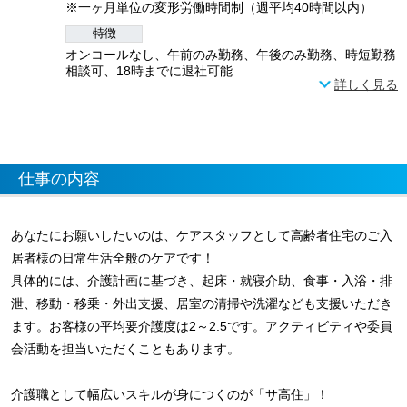
※一ヶ月単位の変形労働時間制（週平均40時間以内）
特徴
オンコールなし、午前のみ勤務、午後のみ勤務、時短勤務
相談可、18時までに退社可能
詳しく見る
仕事の内容
あなたにお願いしたいのは、ケアスタッフとして高齢者住宅のご入
居者様の日常生活全般のケアです！
具体的には、介護計画に基づき、起床・就寝介助、食事・入浴・排
泄、移動・移乗・外出支援、居室の清掃や洗濯なども支援いただき
ます。お客様の平均要介護度は2～2.5です。アクティビティや委員
会活動を担当いただくこともあります。
介護職として幅広いスキルが身につくのが「サ高住」！