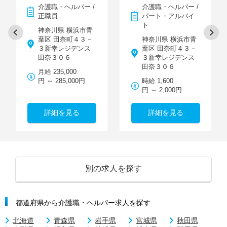
介護職・ヘルパー /
介護職・ヘルパー /
正職員
パート・アルバイ
ト
神奈川県 横浜市青
葉区 田奈町４３－
神奈川県 横浜市青
３新幸レジデンス
葉区 田奈町４３－
田奈３０６
３新幸レジデンス
田奈３０６
月給 235,000
円 ～ 285,000円
時給 1,600
円 ～ 2,000円
詳細を見る
詳細を見る
別の求人を探す
都道府県から介護職・ヘルパー求人を探す
北海道
青森県
岩手県
宮城県
秋田県