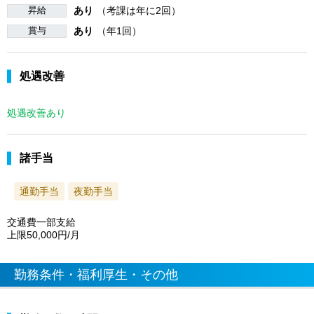
昇給
あり
（考課は年に2回）
賞与
あり
（年1回）
処遇改善
処遇改善あり
諸手当
通勤手当
夜勤手当
交通費一部支給
上限50,000円/月
勤務条件・福利厚生・その他