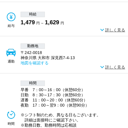
時給
1,479
1,629
円 ～
円
給与
詳しく見る
勤務地
〒242-0018
神奈川県 大和市 深見西7-4-13
通勤
地図を確認する
詳しく見る
時間
早番 7：00～16：00（休憩60分）
日勤 8：30～17：30（休憩60分）
遅番 11：00～20：00（休憩60分）
夜勤 17：00～翌9：00（休憩90分）
※シフト制のため、異なる日もございます。
詳細は面接時にご確認下さい。
時間
※勤務日数、勤務時間は応相談