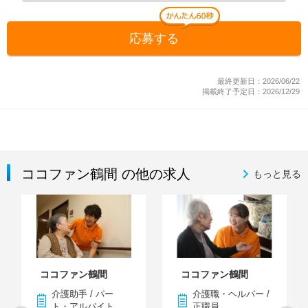
応募する
最終更新日：2026/06/22
掲載終了予定日：2026/12/29
ココファン鶴間 の他の求人
もっと見る
ココファン鶴間
ココファン鶴間
介護助手 / パー
介護職・ヘルパー /
ト・アルバイト
正職員