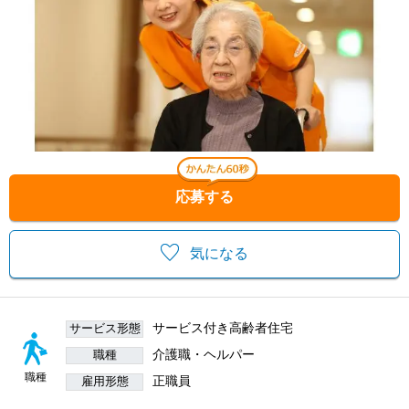
応募する
気になる
サービス付き高齢者住宅
サービス形態
介護職・ヘルパー
職種
職種
正職員
雇用形態