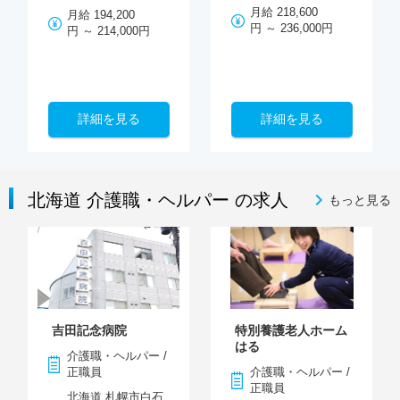
月給 218,600
月給 194,200
円 ～ 236,000円
円 ～ 214,000円
詳細を見る
詳細を見る
北海道 介護職・ヘルパー の求人
もっと見る
吉田記念病院
特別養護老人ホーム
はる
介護職・ヘルパー /
正職員
介護職・ヘルパー /
正職員
北海道 札幌市白石