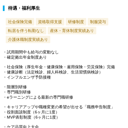
待遇・福利厚生
社会保険完備
資格取得支援
研修制度
制服貸与
転居を伴う転勤なし
産休・育休制度実績あり
介護休職制度実績あり
・試用期間中も給与の変動なし
・確定拠出年金制度あり
・社会保険（厚生年金・健康保険・雇用保険・労災保険）完備
・健康診断（法定検診、婦人科検診、生活習慣病検診）
・インフルエンザ予防接種
・階層別研修
・専門職別研修
・eラーニングによる最新の専門職研修
・キャリアアップや職種変更の希望が出せる「職務申告制度」
・役割面談制度（6ヶ月に1度）
・MVP表彰制度（6ヶ月に1度）
・ケア品質向上大会