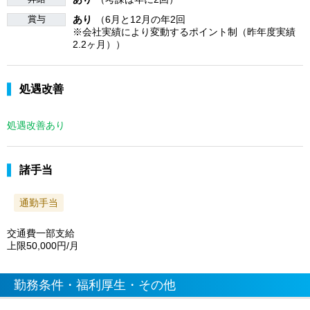
賞与
あり
（6月と12月の年2回
※会社実績により変動するポイント制（昨年度実績
2.2ヶ月））
処遇改善
処遇改善あり
諸手当
通勤手当
交通費一部支給
上限50,000円/月
勤務条件・福利厚生・その他