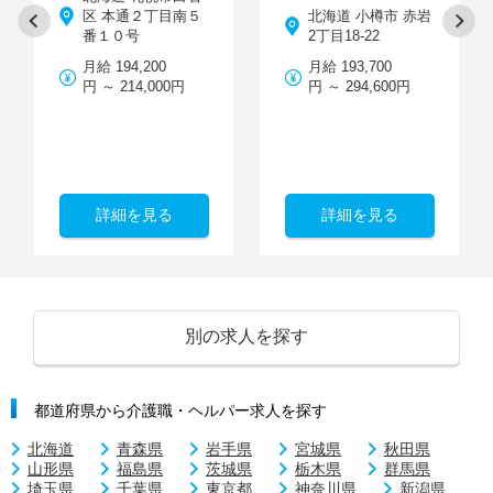
区 本通２丁目南５
北海道 小樽市 赤岩
番１０号
2丁目18-22
月給 194,200
月給 193,700
円 ～ 214,000円
円 ～ 294,600円
詳細を見る
詳細を見る
別の求人を探す
都道府県から介護職・ヘルパー求人を探す
北海道
青森県
岩手県
宮城県
秋田県
山形県
福島県
茨城県
栃木県
群馬県
埼玉県
千葉県
東京都
神奈川県
新潟県