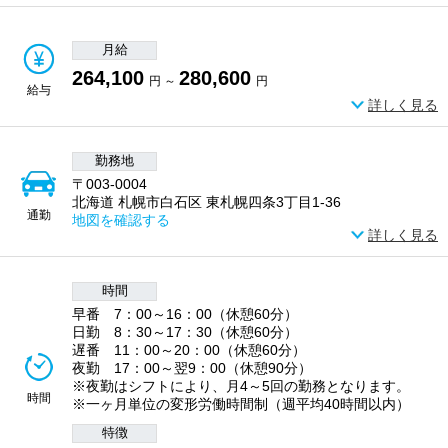
月給
264,100
280,600
円 ～
円
給与
詳しく見る
勤務地
〒003-0004
北海道 札幌市白石区 東札幌四条3丁目1-36
通勤
地図を確認する
詳しく見る
時間
早番 7：00～16：00（休憩60分）
日勤 8：30～17：30（休憩60分）
遅番 11：00～20：00（休憩60分）
夜勤 17：00～翌9：00（休憩90分）
※夜勤はシフトにより、月4～5回の勤務となります。
時間
※一ヶ月単位の変形労働時間制（週平均40時間以内）
特徴