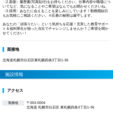
〈2.面接〉履歴書(写真貼付)をお持ちください。仕事内容や職場につ
いてなど、気になることやご希望はなんでもお聞かせくださいね。
〈3.採用〉あなたに会えることを楽しみにしています！勤務開始日
もお気軽にご相談ください。※応募の秘密は厳守します。
あなたの「頑張りたい」という気持ちを応援！充実した教育サポー
ト＆福利厚生が揃った当社でチャレンジしませんか？ご希望を聞か
せてください！
面接地
北海道札幌市白石区東札幌四条3丁目1-36
施設情報
アクセス
〒003-0004
勤務地
北海道 札幌市白石区 東札幌四条3丁目1-36