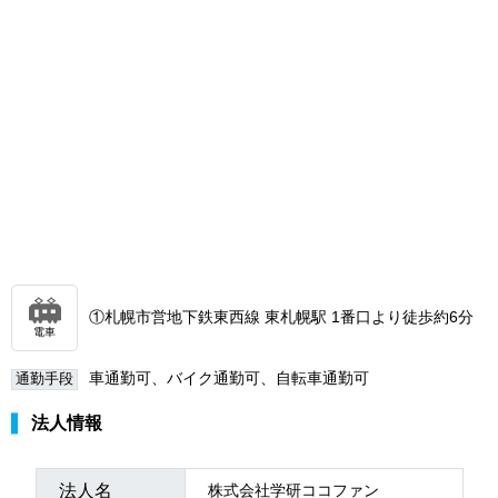
①札幌市営地下鉄東西線 東札幌駅 1番口より徒歩約6分
電車
車通勤可、バイク通勤可、自転車通勤可
通勤手段
法人情報
法人名
株式会社学研ココファン