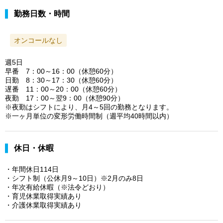
勤務日数・時間
オンコールなし
週5日
早番 7：00～16：00（休憩60分）
日勤 8：30～17：30（休憩60分）
遅番 11：00～20：00（休憩60分）
夜勤 17：00～翌9：00（休憩90分）
※夜勤はシフトにより、月4～5回の勤務となります。
※一ヶ月単位の変形労働時間制（週平均40時間以内）
休日・休暇
・年間休日114日
・シフト制（公休月9～10日）※2月のみ8日
・年次有給休暇（※法令どおり）
・育児休業取得実績あり
・介護休業取得実績あり