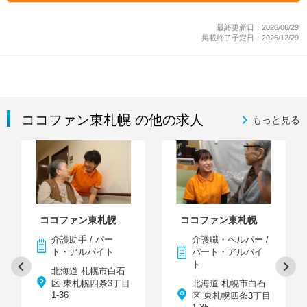
最終更新日：2026/06/29
掲載終了予定日：2026/12/29
ココファン東札幌 の他の求人
もっと見る
ココファン東札幌
ココファン東札幌
介護助手 / パー
介護職・ヘルパー /
ト・アルバイト
パート・アルバイ
ト
北海道 札幌市白石
区 東札幌四条3丁目
北海道 札幌市白石
1-36
区 東札幌四条3丁目