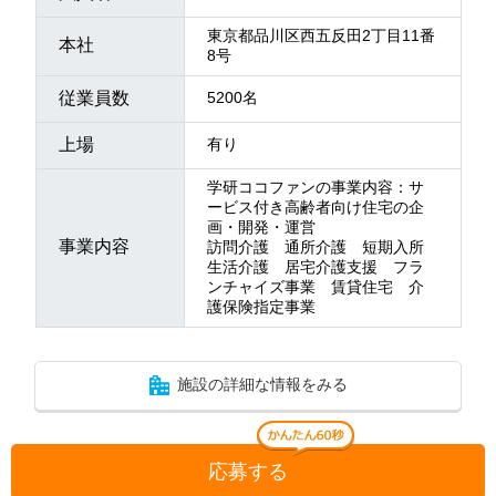
東京都品川区西五反田2丁目11番
本社
8号
従業員数
5200名
上場
有り
学研ココファンの事業内容：サ
ービス付き高齢者向け住宅の企
画・開発・運営
事業内容
訪問介護 通所介護 短期入所
生活介護 居宅介護支援 フラ
ンチャイズ事業 賃貸住宅 介
護保険指定事業
施設の詳細な情報をみる
応募する