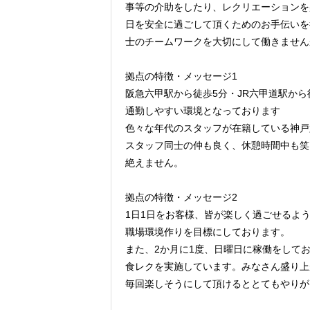
事等の介助をしたり、レクリエーションを
日を安全に過ごして頂くためのお手伝いを
士のチームワークを大切にして働きません
拠点の特徴・メッセージ1
阪急六甲駅から徒歩5分・JR六甲道駅から
通勤しやすい環境となっております
色々な年代のスタッフが在籍している神戸
スタッフ同士の仲も良く、休憩時間中も笑
絶えません。
拠点の特徴・メッセージ2
1日1日をお客様、皆が楽しく過ごせるよ
職場環境作りを目標にしております。
また、2か月に1度、日曜日に稼働をして
食レクを実施しています。みなさん盛り上
毎回楽しそうにして頂けるととてもやりが