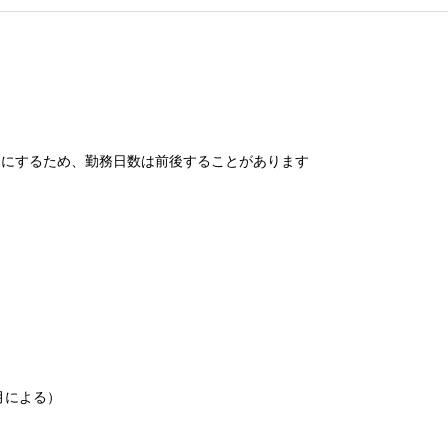
うにするため、勤務日数は前後することがあります
月による）