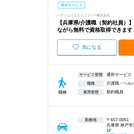
通所サービス
パナソニックエイジフリー株式会社
【兵庫県/介護職（契約社員）
ながら無料で資格取得できます！/
気になる
通所サービス
サービス形態
介護職・ヘル
職種
契約職員
職種
雇用形態
〒657-0051
勤務地
兵庫県 神戸市
1F