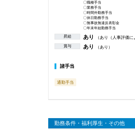
〇職種手当
〇業務手当
〇時間外勤務手当
〇休日勤務手当
〇無事故無違反表彰金
〇年末年始勤務手当
昇給
あり
（あり（人事評価に
賞与
あり
（あり）
諸手当
通勤手当
勤務条件・福利厚生・その他