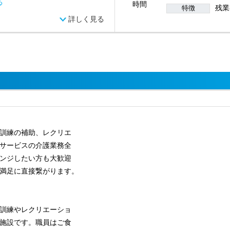
る
時間
残業
特徴
詳しく見る
訓練の補助、レクリエ
サービスの介護業務全
ンジしたい方も大歓迎
満足に直接繋がります。
訓練やレクリエーショ
施設です。職員はご食