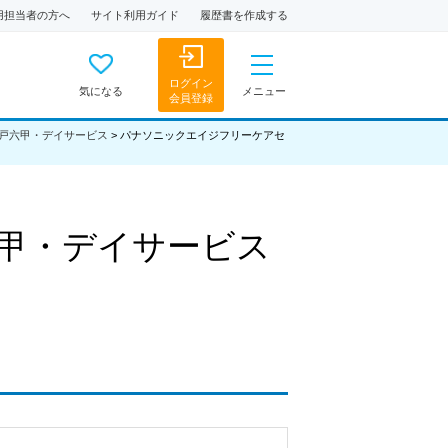
用担当者の方へ
サイト利用ガイド
履歴書を作成する
ログイン
気になる
メニュー
会員登録
戸六甲・デイサービス
>
パナソニックエイジフリーケアセ
甲・デイサービス