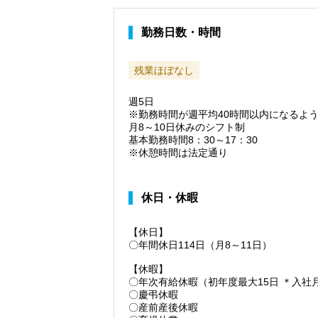
勤務日数・時間
残業ほぼなし
週5日
※勤務時間が週平均40時間以内になるよ
月8～10日休みのシフト制
基本勤務時間8：30～17：30
※休憩時間は法定通り
休日・休暇
【休日】
〇年間休日114日（月8～11日）
【休暇】
〇年次有給休暇（初年度最大15日 ＊入社
〇慶弔休暇
〇産前産後休暇