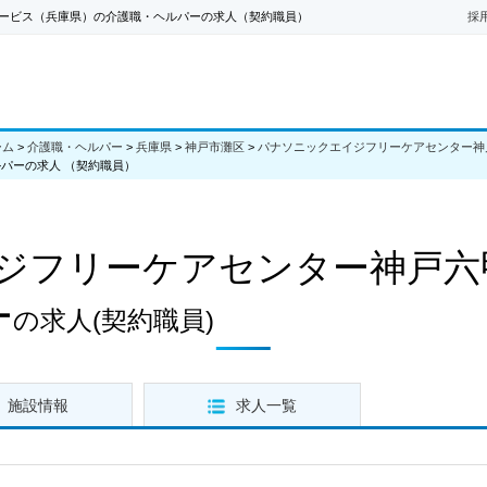
ービス（兵庫県）の介護職・ヘルパーの求人（契約職員）
採
ーム
>
介護職・ヘルパー
>
兵庫県
>
神戸市灘区
>
パナソニックエイジフリーケアセンター神
パーの求人 （契約職員）
ジフリーケアセンター神戸六
ー
の求人
(契約職員)
施設情報
求人一覧