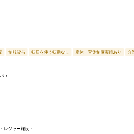
度
制服貸与
転居を伴う転勤なし
産休・育休制度実績あり
介
あり）
・レジャー施設・