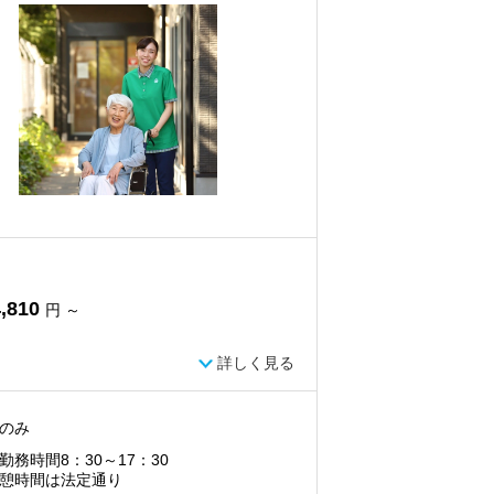
,810
円 ～
詳しく見る
のみ
勤務時間8：30～17：30
憩時間は法定通り