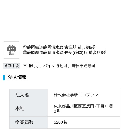
①静岡鉄道静岡清水線 古庄駅 徒歩約5分
②静岡鉄道静岡清水線 長沼(静岡)駅 徒歩約9分
電車
車通勤可、バイク通勤可、自転車通勤可
通勤手段
法人情報
法人名
株式会社学研ココファン
東京都品川区西五反田2丁目11番
本社
8号
従業員数
5200名