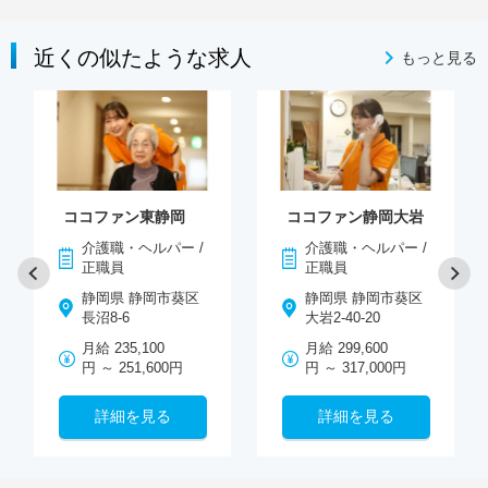
近くの似たような求人
もっと見る
ココファン東静岡
ココファン静岡大岩
介護職・ヘルパー /
介護職・ヘルパー /
正職員
正職員
静岡県 静岡市葵区
静岡県 静岡市葵区
長沼8-6
大岩2-40-20
月給 235,100
月給 299,600
円 ～ 251,600円
円 ～ 317,000円
詳細を見る
詳細を見る