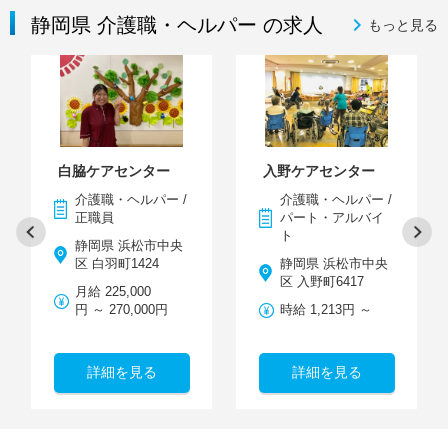
静岡県 介護職・ヘルパー の求人
もっと見る
白脇ケアセンター
入野ケアセンター
介護職・ヘルパー /
介護職・ヘルパー /
正職員
パート・アルバイ
ト
静岡県 浜松市中央
区 白羽町1424
静岡県 浜松市中央
区 入野町6417
月給 225,000
円 ～ 270,000円
時給 1,213円 ～
詳細を見る
詳細を見る