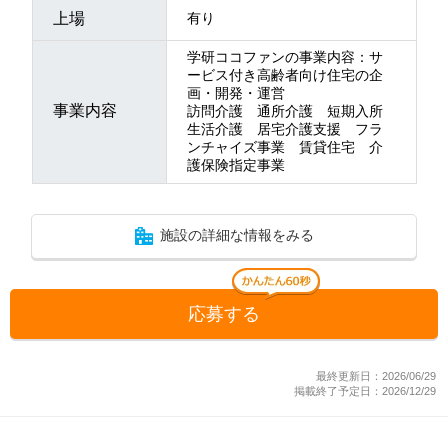
上場
有り
学研ココファンの事業内容：サ
ービス付き高齢者向け住宅の企
画・開発・運営
事業内容
訪問介護 通所介護 短期入所
生活介護 居宅介護支援 フラ
ンチャイズ事業 賃貸住宅 介
護保険指定事業
施設の詳細な情報をみる
応募する
最終更新日：2026/06/29
掲載終了予定日：2026/12/29