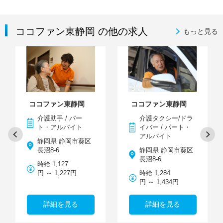
ココファン東静岡 の他の求人
もっと見る
ココファン東静岡
ココファン東静岡
介護助手 / パー
介護タクシー/ドラ
ト・アルバイト
イバー / パート・
アルバイト
静岡県 静岡市葵区
長沼8-6
静岡県 静岡市葵区
長沼8-6
時給 1,127
円 ～ 1,227円
時給 1,284
円 ～ 1,434円
詳細を見る
詳細を見る