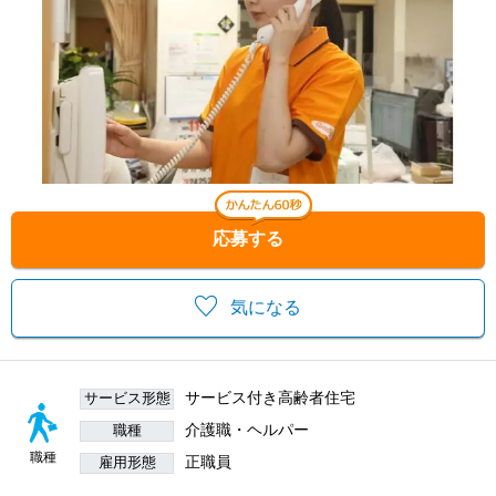
応募する
気になる
サービス付き高齢者住宅
サービス形態
介護職・ヘルパー
職種
職種
正職員
雇用形態