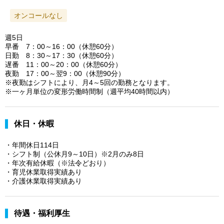
オンコールなし
週5日
早番 7：00～16：00（休憩60分）
日勤 8：30～17：30（休憩60分）
遅番 11：00～20：00（休憩60分）
夜勤 17：00～翌9：00（休憩90分）
※夜勤はシフトにより、月4～5回の勤務となります。
※一ヶ月単位の変形労働時間制（週平均40時間以内）
休日・休暇
・年間休日114日
・シフト制（公休月9～10日）※2月のみ8日
・年次有給休暇（※法令どおり）
・育児休業取得実績あり
・介護休業取得実績あり
待遇・福利厚生