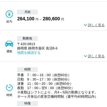
月給
264,100
280,600
円 ～
円
給与
詳しく見る
勤務地
〒420-0813
静岡県 静岡市葵区 長沼8-6
通勤
地図を確認する
詳しく見る
時間
早番 7：00～16：00（休憩60分）
日勤 8：30～17：30（休憩60分）
遅番 11：00～20：00（休憩60分）
夜勤 17：00～翌9：00（休憩90分）
※夜勤はシフトにより、月4～5回の勤務となります。
時間
※一ヶ月単位の変形労働時間制（週平均40時間以内）
特徴