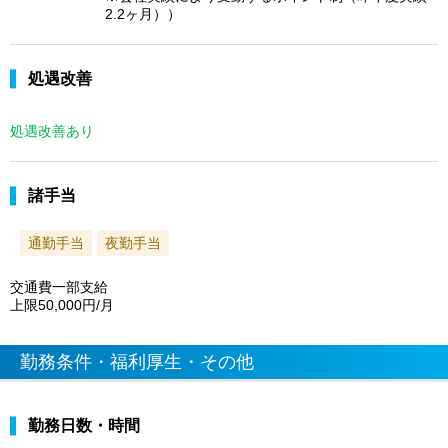
2.2ヶ月））
処遇改善
処遇改善あり
諸手当
通勤手当
夜勤手当
交通費一部支給
上限50,000円/月
勤務条件・福利厚生・その他
勤務日数・時間