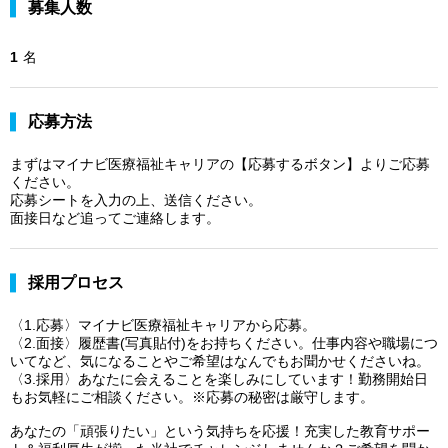
募集人数
1
名
応募方法
まずはマイナビ医療福祉キャリアの【応募するボタン】よりご応募
ください。
応募シートを入力の上、送信ください。
面接日など追ってご連絡します。
採用プロセス
〈1.応募〉マイナビ医療福祉キャリアから応募。
〈2.面接〉履歴書(写真貼付)をお持ちください。仕事内容や職場につ
いてなど、気になることやご希望はなんでもお聞かせくださいね。
〈3.採用〉あなたに会えることを楽しみにしています！勤務開始日
もお気軽にご相談ください。※応募の秘密は厳守します。
あなたの「頑張りたい」という気持ちを応援！充実した教育サポー