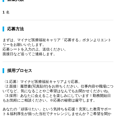
1
名
応募方法
まずは、マイナビ医療福祉キャリア「応募する」ボタンよりエント
リーをお願いいたします。
応募シートを入力の上、送信ください。
面接日など追ってご連絡します。
採用プロセス
〈1.応募〉マイナビ医療福祉キャリアより応募。
〈2.面接〉履歴書(写真貼付)をお持ちください。仕事内容や職場につ
いてなど、気になることやご希望はなんでもお聞かせくださいね。
〈3.採用〉あなたに会えることを楽しみにしています！勤務開始日
もお気軽にご相談ください。※応募の秘密は厳守します。
あなたの「頑張りたい」という気持ちを応援！充実した教育サポー
ト＆福利厚生が揃った当社でチャレンジしませんか？ご希望を聞か