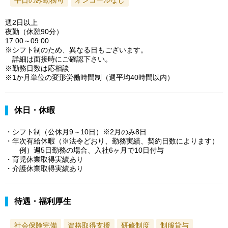
週2日以上
夜勤（休憩90分）
17:00～09:00
※シフト制のため、異なる日もございます。
詳細は面接時にご確認下さい。
※勤務日数は応相談
※1か月単位の変形労働時間制（週平均40時間以内）
休日・休暇
・シフト制（公休月9～10日）※2月のみ8日
・年次有給休暇（※法令どおり、勤務実績、契約日数によります）
例）週5日勤務の場合、入社6ヶ月で10日付与
・育児休業取得実績あり
・介護休業取得実績あり
待遇・福利厚生
社会保険完備
資格取得支援
研修制度
制服貸与