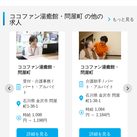
ココファン湯癒館・問屋町 の他の
もっと見る
求人
ココファン湯癒館・
ココファン湯癒館・
問屋町
問屋町
受付・介護事務 /
介護助手 / パー
パート・アルバイ
ト・アルバイト
ト
石川県 金沢市 問屋
石川県 金沢市 問屋
町1-38-1
町1-38-1
時給 1,084
時給 1,098
円 ～ 1,184円
円 ～ 1,198円
詳細を見る
詳細を見る