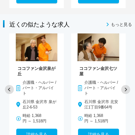
近くの似たような求人
もっと見る
ココファン金沢泉が
ココファン金沢七ツ
丘
屋
介護職・ヘルパー /
介護職・ヘルパー /
パート・アルバイ
パート・アルバイ
ト
ト
石川県 金沢市 泉が
石川県 金沢市 北安
丘2-6-53
江1丁目9番64号
時給 1,368
時給 1,368
円 ～ 1,518円
円 ～ 1,518円
詳細を見る
詳細を見る