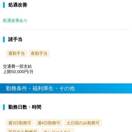
処遇改善
処遇改善あり
諸手当
通勤手当
夜勤手当
交通費一部支給
上限50,000円/月
勤務条件・福利厚生・その他
勤務日数・時間
週3日勤務可
週4日勤務可
土日祝のみ勤務可
平日のみ勤務可
オンコールなし