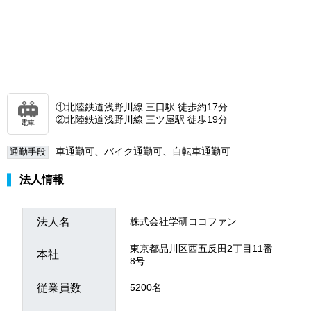
①北陸鉄道浅野川線 三口駅 徒歩約17分
②北陸鉄道浅野川線 三ツ屋駅 徒歩19分
電車
車通勤可、バイク通勤可、自転車通勤可
通勤手段
法人情報
法人名
株式会社学研ココファン
東京都品川区西五反田2丁目11番
本社
8号
従業員数
5200名