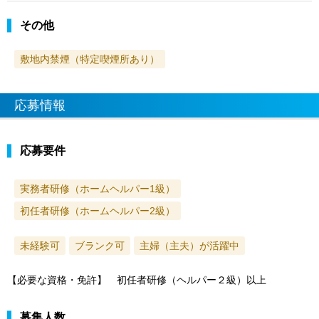
その他
敷地内禁煙（特定喫煙所あり）
応募情報
応募要件
実務者研修（ホームヘルパー1級）
初任者研修（ホームヘルパー2級）
未経験可
ブランク可
主婦（主夫）が活躍中
【必要な資格・免許】 初任者研修（ヘルパー２級）以上
募集人数