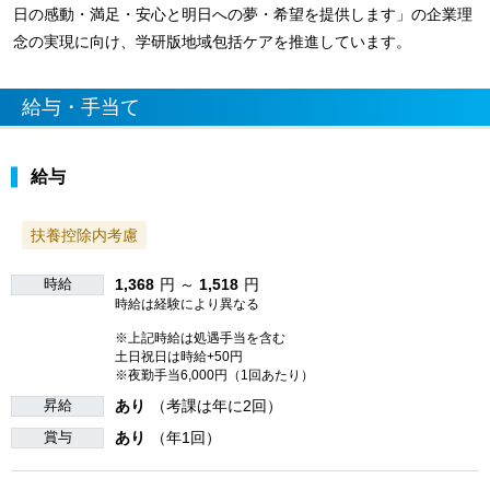
日の感動・満足・安心と明日への夢・希望を提供します」の企業理
念の実現に向け、学研版地域包括ケアを推進しています。
給与・手当て
給与
扶養控除内考慮
時給
1,368
円 ～
1,518
円
時給は経験により異なる
※上記時給は処遇手当を含む
土日祝日は時給+50円
※夜勤手当6,000円（1回あたり）
昇給
あり
（考課は年に2回）
賞与
あり
（年1回）