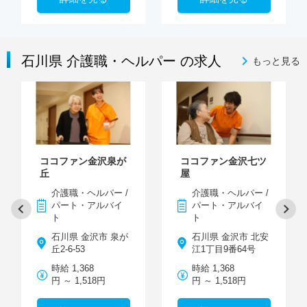
石川県 介護職・ヘルパー の求人
もっと見る
ココファン金沢泉が
ココファン金沢七ツ
丘
屋
介護職・ヘルパー /
介護職・ヘルパー /
パート・アルバイ
パート・アルバイ
ト
ト
石川県 金沢市 泉が
石川県 金沢市 北安
丘2-6-53
江1丁目9番64号
時給 1,368
時給 1,368
円 ～ 1,518円
円 ～ 1,518円