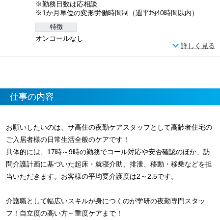
※勤務日数は応相談
※1か月単位の変形労働時間制（週平均40時間以内）
特徴
オンコールなし
詳しく見る
仕事の内容
お願いしたいのは、サ高住の夜勤ケアスタッフとして高齢者住宅の
ご入居者様の日常生活全般のケアです！
具体的には、17時～9時の勤務でコール対応や安否確認のほか、訪
問介護計画に基づいた起床・就寝介助、排泄、移動・移乗などを担
当いただきます。お客様の平均要介護度は2～2.5です。
介護職として幅広いスキルが身につくのが学研の夜勤専門スタッ
フ！自立度の高い方～重度ケアまで！