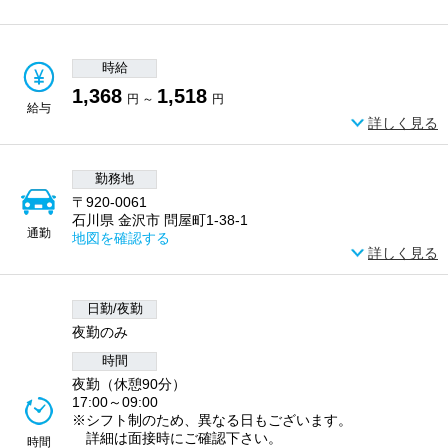
時給
1,368
1,518
円 ～
円
給与
詳しく見る
勤務地
〒920-0061
石川県 金沢市 問屋町1-38-1
通勤
地図を確認する
詳しく見る
日勤/夜勤
夜勤のみ
時間
夜勤（休憩90分）
17:00～09:00
※シフト制のため、異なる日もございます。
詳細は面接時にご確認下さい。
時間