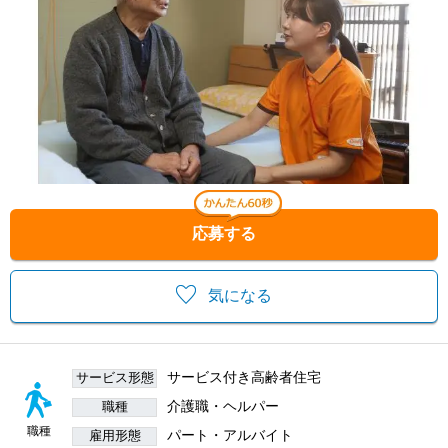
応募する
気になる
サービス付き高齢者住宅
サービス形態
介護職・ヘルパー
職種
職種
パート・アルバイト
雇用形態