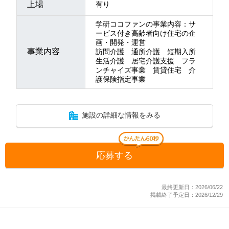
上場
有り
学研ココファンの事業内容：サ
ービス付き高齢者向け住宅の企
画・開発・運営
事業内容
訪問介護 通所介護 短期入所
生活介護 居宅介護支援 フラ
ンチャイズ事業 賃貸住宅 介
護保険指定事業
施設の詳細な情報をみる
応募する
最終更新日：2026/06/22
掲載終了予定日：2026/12/29