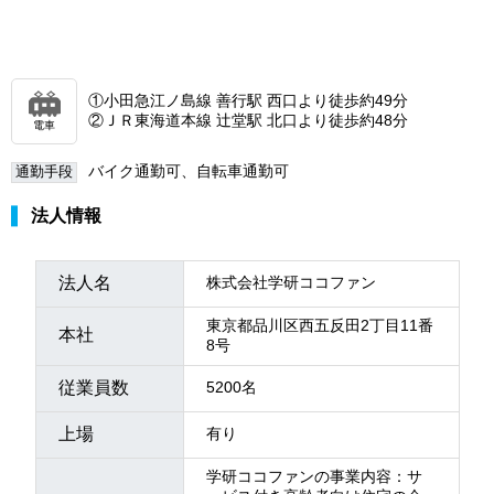
①小田急江ノ島線 善行駅 西口より徒歩約49分
②ＪＲ東海道本線 辻堂駅 北口より徒歩約48分
電車
バイク通勤可、自転車通勤可
通勤手段
法人情報
法人名
株式会社学研ココファン
東京都品川区西五反田2丁目11番
本社
8号
従業員数
5200名
上場
有り
学研ココファンの事業内容：サ