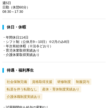
週5日
日勤（休憩60分）
08:30～17:30
休日・休暇
・年間休日114日
・シフト制（公休月9～10日）※2月のみ8日
・年次有給休暇（※法令どおり）
・育児休業取得実績あり
・介護休業取得実績あり
待遇・福利厚生
社会保険完備
資格取得支援
研修制度
制服貸与
転居を伴う転勤なし
産休・育休制度実績あり
介護休職制度実績あり
・試用期間中も給与の変動なし