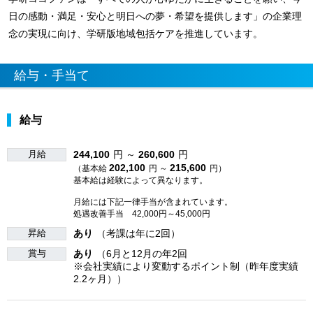
日の感動・満足・安心と明日への夢・希望を提供します」の企業理
念の実現に向け、学研版地域包括ケアを推進しています。
給与・手当て
給与
月給
244,100
円 ～
260,600
円
202,100
215,600
（基本給
円 ～
円）
基本給は経験によって異なります。
月給には下記一律手当が含まれています。
処遇改善手当 42,000円～45,000円
昇給
あり
（考課は年に2回）
賞与
あり
（6月と12月の年2回
※会社実績により変動するポイント制（昨年度実績
2.2ヶ月））