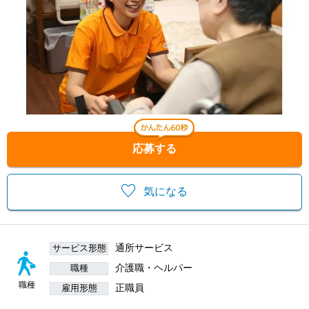
応募する
気になる
通所サービス
サービス形態
介護職・ヘルパー
職種
職種
正職員
雇用形態