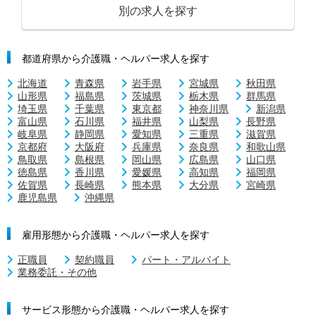
別の求人を探す
都道府県から介護職・ヘルパー求人を探す
北海道
青森県
岩手県
宮城県
秋田県
山形県
福島県
茨城県
栃木県
群馬県
埼玉県
千葉県
東京都
神奈川県
新潟県
富山県
石川県
福井県
山梨県
長野県
岐阜県
静岡県
愛知県
三重県
滋賀県
京都府
大阪府
兵庫県
奈良県
和歌山県
鳥取県
島根県
岡山県
広島県
山口県
徳島県
香川県
愛媛県
高知県
福岡県
佐賀県
長崎県
熊本県
大分県
宮崎県
鹿児島県
沖縄県
雇用形態から介護職・ヘルパー求人を探す
正職員
契約職員
パート・アルバイト
業務委託・その他
サービス形態から介護職・ヘルパー求人を探す