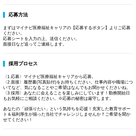
応募方法
まずはマイナビ医療福祉キャリアの【応募するボタン】よりご応募
ください。
応募シートを入力の上、送信ください。
面接日など追ってご連絡します。
採用プロセス
〈1.応募〉マイナビ医療福祉キャリアから応募。
〈2.面接〉履歴書(写真貼付)をお持ちください。仕事内容や職場につ
いてなど、気になることやご希望はなんでもお聞かせくださいね。
〈3.採用〉あなたに会えることを楽しみにしています！勤務開始日
もお気軽にご相談ください。※応募の秘密は厳守します。
あなたの「頑張りたい」という気持ちを応援！充実した教育サポー
ト＆福利厚生が揃った当社でチャレンジしませんか？ご希望を聞か
せてください！