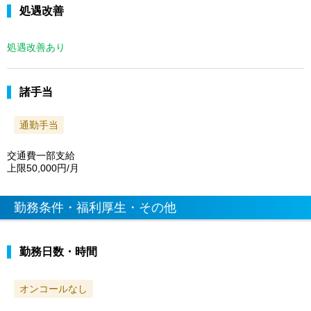
処遇改善
処遇改善あり
諸手当
通勤手当
交通費一部支給
上限50,000円/月
勤務条件・福利厚生・その他
勤務日数・時間
オンコールなし