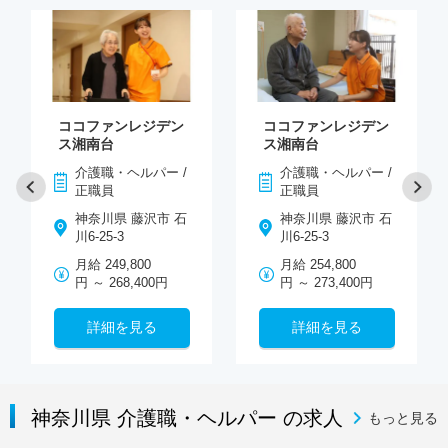
ココファンレジデン
ココファンレジデン
ス湘南台
ス湘南台
介護職・ヘルパー /
介護職・ヘルパー /
正職員
正職員
神奈川県 藤沢市 石
神奈川県 藤沢市 石
川6-25-3
川6-25-3
月給 249,800
月給 254,800
円 ～ 268,400円
円 ～ 273,400円
詳細を見る
詳細を見る
神奈川県 介護職・ヘルパー の求人
もっと見る