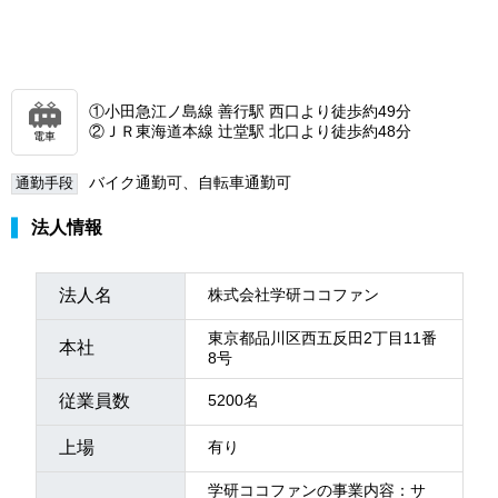
①小田急江ノ島線 善行駅 西口より徒歩約49分
②ＪＲ東海道本線 辻堂駅 北口より徒歩約48分
電車
バイク通勤可、自転車通勤可
通勤手段
法人情報
法人名
株式会社学研ココファン
東京都品川区西五反田2丁目11番
本社
8号
従業員数
5200名
上場
有り
学研ココファンの事業内容：サ