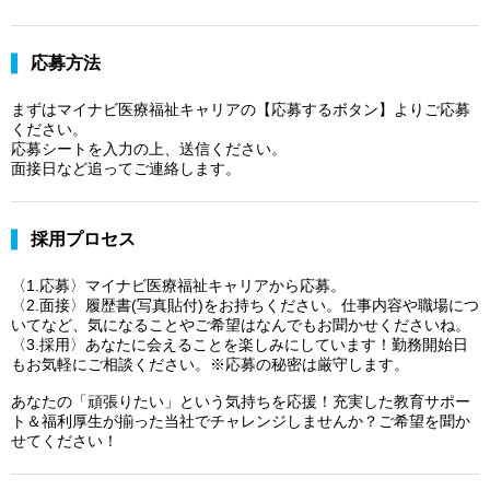
応募方法
まずはマイナビ医療福祉キャリアの【応募するボタン】よりご応募
ください。
応募シートを入力の上、送信ください。
面接日など追ってご連絡します。
採用プロセス
〈1.応募〉マイナビ医療福祉キャリアから応募。
〈2.面接〉履歴書(写真貼付)をお持ちください。仕事内容や職場につ
いてなど、気になることやご希望はなんでもお聞かせくださいね。
〈3.採用〉あなたに会えることを楽しみにしています！勤務開始日
もお気軽にご相談ください。※応募の秘密は厳守します。
あなたの「頑張りたい」という気持ちを応援！充実した教育サポー
ト＆福利厚生が揃った当社でチャレンジしませんか？ご希望を聞か
せてください！