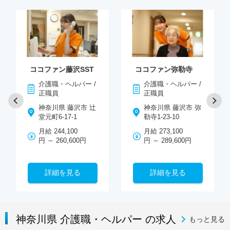
ココファン藤沢SST
ココファン弥勒寺
介護職・ヘルパー /
介護職・ヘルパー /
正職員
正職員
神奈川県 藤沢市 辻
神奈川県 藤沢市 弥
堂元町6-17-1
勒寺1-23-10
月給 244,100
月給 273,100
円 ～ 260,600円
円 ～ 289,600円
詳細を見る
詳細を見る
神奈川県 介護職・ヘルパー の求人
もっと見る