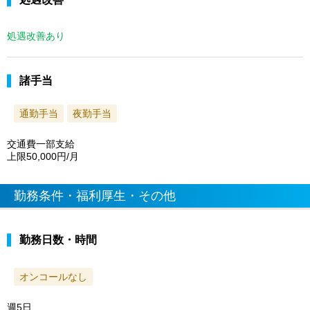
処遇改善あり
諸手当
通勤手当
夜勤手当
交通費一部支給
上限50,000円/月
勤務条件・福利厚生・その他
勤務日数・時間
オンコールなし
週5日