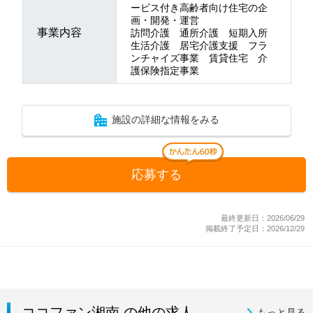
ービス付き高齢者向け住宅の企
画・開発・運営
事業内容
訪問介護 通所介護 短期入所
生活介護 居宅介護支援 フラ
ンチャイズ事業 賃貸住宅 介
護保険指定事業
施設の詳細な情報をみる
応募する
最終更新日：2026/06/29
掲載終了予定日：2026/12/29
ココファン湘南 の他の求人
もっと見る