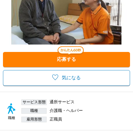
応募する
気になる
通所サービス
サービス形態
介護職・ヘルパー
職種
職種
正職員
雇用形態