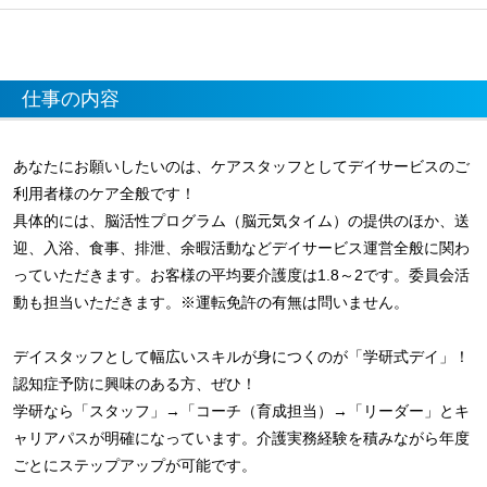
仕事の内容
あなたにお願いしたいのは、ケアスタッフとしてデイサービスのご
利用者様のケア全般です！
具体的には、脳活性プログラム（脳元気タイム）の提供のほか、送
迎、入浴、食事、排泄、余暇活動などデイサービス運営全般に関わ
っていただきます。お客様の平均要介護度は1.8～2です。委員会活
動も担当いただきます。※運転免許の有無は問いません。
デイスタッフとして幅広いスキルが身につくのが「学研式デイ」！
認知症予防に興味のある方、ぜひ！
学研なら「スタッフ」→「コーチ（育成担当）→「リーダー」とキ
ャリアパスが明確になっています。介護実務経験を積みながら年度
ごとにステップアップが可能です。