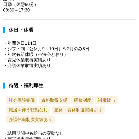
日勤（休憩60分）
08:30～17:30
休日・休暇
・年間休日114日
・シフト制（公休月9～10日）※2月のみ8日
・年次有給休暇（※法令どおり）
・育児休業取得実績あり
・介護休業取得実績あり
待遇・福利厚生
社会保険完備
資格取得支援
研修制度
制服貸与
転居を伴う転勤なし
産休・育休制度実績あり
介護休職制度実績あり
・試用期間中も給与の変動なし
・確定拠出年金制度あり