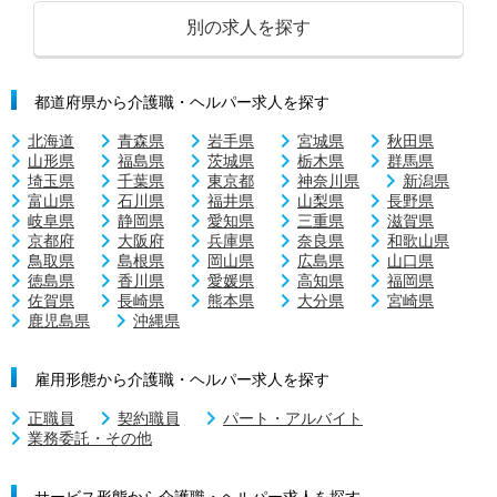
別の求人を探す
都道府県から介護職・ヘルパー求人を探す
北海道
青森県
岩手県
宮城県
秋田県
山形県
福島県
茨城県
栃木県
群馬県
埼玉県
千葉県
東京都
神奈川県
新潟県
富山県
石川県
福井県
山梨県
長野県
岐阜県
静岡県
愛知県
三重県
滋賀県
京都府
大阪府
兵庫県
奈良県
和歌山県
鳥取県
島根県
岡山県
広島県
山口県
徳島県
香川県
愛媛県
高知県
福岡県
佐賀県
長崎県
熊本県
大分県
宮崎県
鹿児島県
沖縄県
雇用形態から介護職・ヘルパー求人を探す
正職員
契約職員
パート・アルバイト
業務委託・その他
サービス形態から介護職・ヘルパー求人を探す