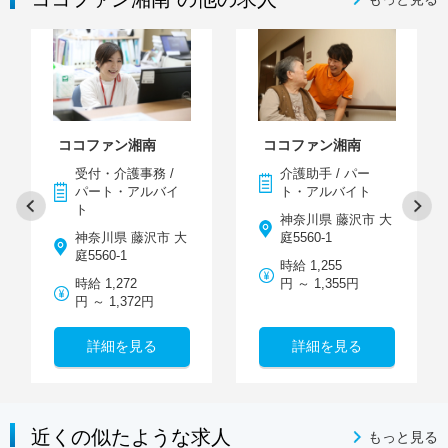
ココファン湘南
ココファン湘南
受付・介護事務 /
介護助手 / パー
パート・アルバイ
ト・アルバイト
ト
神奈川県 藤沢市 大
神奈川県 藤沢市 大
庭5560-1
庭5560-1
時給 1,255
時給 1,272
円 ～ 1,355円
円 ～ 1,372円
詳細を見る
詳細を見る
近くの似たような求人
もっと見る