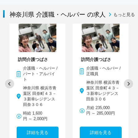
神奈川県 介護職・ヘルパー の求人
もっと見る
訪問介護つばさ
訪問介護つばさ
介護職・ヘルパー /
介護職・ヘルパー /
パート・アルバイ
正職員
ト
神奈川県 横浜市青
神奈川県 横浜市青
葉区 田奈町４３－
葉区 田奈町４３－
３新幸レジデンス
３新幸レジデンス
田奈３０６
田奈３０６
月給 235,000
時給 1,600
円 ～ 285,000円
円 ～ 2,000円
詳細を見る
詳細を見る