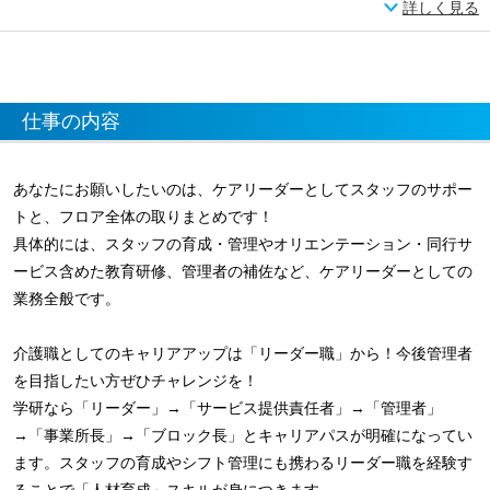
詳しく見る
仕事の内容
あなたにお願いしたいのは、ケアリーダーとしてスタッフのサポー
トと、フロア全体の取りまとめです！
具体的には、スタッフの育成・管理やオリエンテーション・同行サ
ービス含めた教育研修、管理者の補佐など、ケアリーダーとしての
業務全般です。
介護職としてのキャリアアップは「リーダー職」から！今後管理者
を目指したい方ぜひチャレンジを！
学研なら「リーダー」→「サービス提供責任者」→「管理者」
→「事業所長」→「ブロック長」とキャリアパスが明確になってい
ます。スタッフの育成やシフト管理にも携わるリーダー職を経験す
ることで「人材育成」スキルが身につきます。