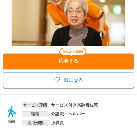
応募する
気になる
サービス付き高齢者住宅
サービス形態
介護職・ヘルパー
職種
職種
正職員
雇用形態