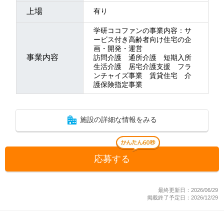
上場
有り
学研ココファンの事業内容：サ
ービス付き高齢者向け住宅の企
画・開発・運営
事業内容
訪問介護 通所介護 短期入所
生活介護 居宅介護支援 フラ
ンチャイズ事業 賃貸住宅 介
護保険指定事業
施設の詳細な情報をみる
応募する
最終更新日：2026/06/29
掲載終了予定日：2026/12/29