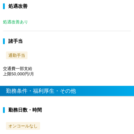
処遇改善
処遇改善あり
諸手当
通勤手当
交通費一部支給
上限50,000円/月
勤務条件・福利厚生・その他
勤務日数・時間
オンコールなし