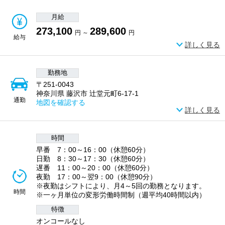
月給
273,100
289,600
円 ～
円
給与
詳しく見る
勤務地
〒251-0043
神奈川県 藤沢市 辻堂元町6-17-1
通勤
地図を確認する
詳しく見る
時間
早番 7：00～16：00（休憩60分）
日勤 8：30～17：30（休憩60分）
遅番 11：00～20：00（休憩60分）
夜勤 17：00～翌9：00（休憩90分）
※夜勤はシフトにより、月4～5回の勤務となります。
時間
※一ヶ月単位の変形労働時間制（週平均40時間以内）
特徴
オンコールなし