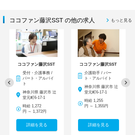
ココファン藤沢SST の他の求人
もっと見る
ココファン藤沢SST
ココファン藤沢SST
受付・介護事務 /
介護助手 / パー
パート・アルバイ
ト・アルバイト
ト
神奈川県 藤沢市 辻
神奈川県 藤沢市 辻
堂元町6-17-1
堂元町6-17-1
時給 1,255
時給 1,272
円 ～ 1,355円
円 ～ 1,372円
詳細を見る
詳細を見る