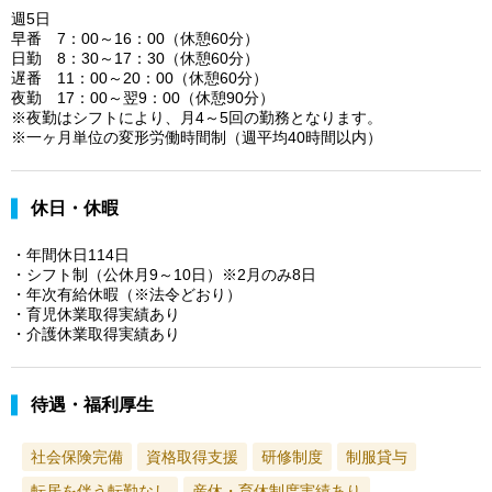
週5日
早番 7：00～16：00（休憩60分）
日勤 8：30～17：30（休憩60分）
遅番 11：00～20：00（休憩60分）
夜勤 17：00～翌9：00（休憩90分）
※夜勤はシフトにより、月4～5回の勤務となります。
※一ヶ月単位の変形労働時間制（週平均40時間以内）
休日・休暇
・年間休日114日
・シフト制（公休月9～10日）※2月のみ8日
・年次有給休暇（※法令どおり）
・育児休業取得実績あり
・介護休業取得実績あり
待遇・福利厚生
社会保険完備
資格取得支援
研修制度
制服貸与
転居を伴う転勤なし
産休・育休制度実績あり