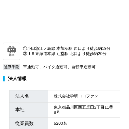
①小田急江ノ島線 本鵠沼駅 西口より徒歩約19分
②ＪＲ東海道本線 辻堂駅 北口より徒歩約20分
電車
車通勤可、バイク通勤可、自転車通勤可
通勤手段
法人情報
法人名
株式会社学研ココファン
東京都品川区西五反田2丁目11番
本社
8号
従業員数
5200名