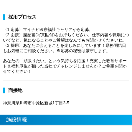
採用プロセス
〈1.応募〉マイナビ医療福祉キャリアから応募。
〈2.面接〉履歴書(写真貼付)をお持ちください。仕事内容や職場につ
いてなど、気になることやご希望はなんでもお聞かせくださいね。
〈3.採用〉あなたに会えることを楽しみにしています！勤務開始日
もお気軽にご相談ください。※応募の秘密は厳守します。
あなたの「頑張りたい」という気持ちを応援！充実した教育サポー
ト＆福利厚生が揃った当社でチャレンジしませんか？ご希望を聞か
せてください！
面接地
神奈川県川崎市中原区新城1丁目2-5
施設情報