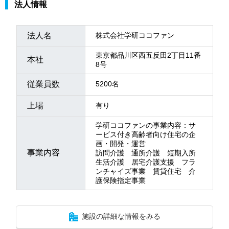
法人情報
法人名
株式会社学研ココファン
東京都品川区西五反田2丁目11番
本社
8号
従業員数
5200名
上場
有り
学研ココファンの事業内容：サ
ービス付き高齢者向け住宅の企
画・開発・運営
事業内容
訪問介護 通所介護 短期入所
生活介護 居宅介護支援 フラ
ンチャイズ事業 賃貸住宅 介
護保険指定事業
施設の詳細な情報をみる