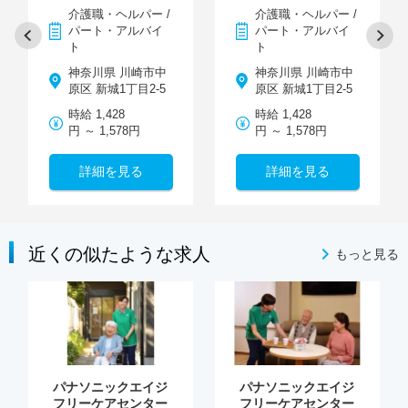
介護職・ヘルパー /
介護職・ヘルパー /
パート・アルバイ
パート・アルバイ
ト
ト
神奈川県 川崎市中
神奈川県 川崎市中
原区 新城1丁目2-5
原区 新城1丁目2-5
時給 1,428
時給 1,428
円 ～ 1,578円
円 ～ 1,578円
詳細を見る
詳細を見る
近くの似たような求人
もっと見る
パナソニックエイジ
パナソニックエイジ
フリーケアセンター
フリーケアセンター