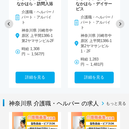
なかはら・訪問入浴
なかはら・デイサー
ビス
介護職・ヘルパー /
パート・アルバイ
介護職・ヘルパー /
ト
パート・アルバイ
ト
神奈川県 川崎市中
原区 上平間1386-1
神奈川県 川崎市中
第2ヤマサンビル2F
原区 上平間1386-1
第2ヤマサンビル
時給 1,308
1・2F
円 ～ 1,567円
時給 1,283
円 ～ 1,481円
詳細を見る
詳細を見る
神奈川県 介護職・ヘルパー の求人
もっと見る