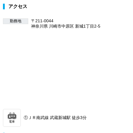
アクセス
〒211-0044
勤務地
神奈川県 川崎市中原区 新城1丁目2-5
①ＪＲ南武線 武蔵新城駅 徒歩3分
電車