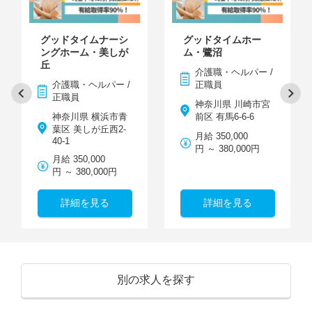
グッドタイムナーシ
グッドタイムホー
ングホーム・美しが
ム・鷺沼
丘
介護職・ヘルパー /
介護職・ヘルパー /
正職員
正職員
神奈川県 川崎市宮
神奈川県 横浜市青
前区 有馬6-6-6
葉区 美しが丘西2-
月給 350,000
40-1
円 ～ 380,000円
月給 350,000
円 ～ 380,000円
詳細を見る
詳細を見る
別の求人を探す