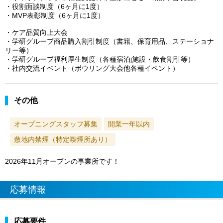
・役割面談制度（6ヶ月に1度）
・MVP表彰制度（6ヶ月に1度）
・ケア品質向上大会
・学研グループ商品購入割引制度（書籍、保育用品、ステーショナ
リー等）
・学研グループ福利厚生制度（各種宿泊j施設・飲食割引等）
・社内交流イベント（ボウリング大会他各種イベント）
その他
オープニングスタッフ募集
開業一年以内
敷地内禁煙（特定喫煙所あり）
2026年11月オープンの事業所です！
応募情報
応募要件