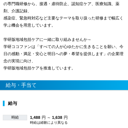
の専門職研修から、接遇・虐待防止、認知症ケア、医療知識、薬
剤、介護記録、
感染症、緊急時対応など主要なテーマを取り扱った研修まで幅広く
学ぶ機会を用意しています。
学研版地域包括ケアに一緒に取り組みませんか～
学研ココファンは「すべての人が心ゆたかに生きることを願い、今
日の感動・満足・安心と明日への夢・希望を提供します」の企業理
念の実現に向け、
学研版地域包括ケアを推進しています。
給与・手当て
給与
時給
1,488
円 ～
1,638
円
時給は経験により異なる