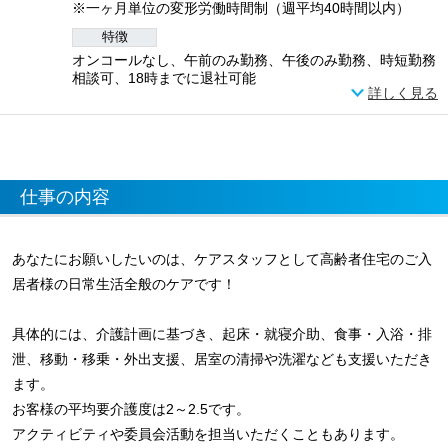
※一ヶ月単位の変形労働時間制（週平均40時間以内）
特徴
オンコールなし、午前のみ勤務、午後のみ勤務、時短勤務
相談可、18時までに退社可能
詳しく見る
仕事の内容
あなたにお願いしたいのは、ケアスタッフとして高齢者住宅のご入
居者様の日常生活全般のケアです！
具体的には、介護計画に基づき、起床・就寝介助、食事・入浴・排
泄、移動・移乗・外出支援、居室の清掃や洗濯なども支援いただき
ます。
お客様の平均要介護度は2～2.5です。
アクティビティや委員会活動を担当いただくこともあります。