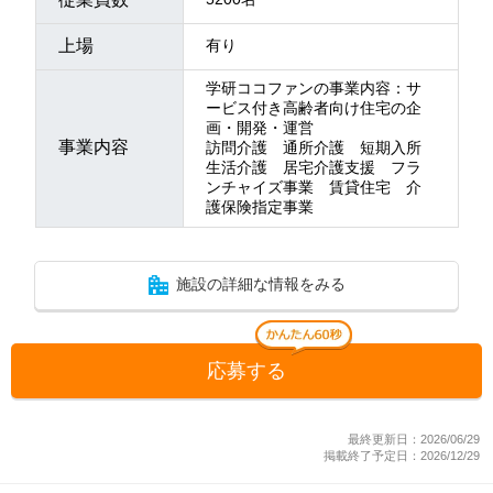
上場
有り
学研ココファンの事業内容：サ
ービス付き高齢者向け住宅の企
画・開発・運営
事業内容
訪問介護 通所介護 短期入所
生活介護 居宅介護支援 フラ
ンチャイズ事業 賃貸住宅 介
護保険指定事業
施設の詳細な情報をみる
応募する
最終更新日：2026/06/29
掲載終了予定日：2026/12/29