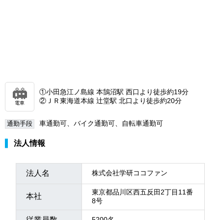
①小田急江ノ島線 本鵠沼駅 西口より徒歩約19分
②ＪＲ東海道本線 辻堂駅 北口より徒歩約20分
電車
車通勤可、バイク通勤可、自転車通勤可
通勤手段
法人情報
法人名
株式会社学研ココファン
東京都品川区西五反田2丁目11番
本社
8号
従業員数
5200名