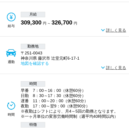
月給
309,300
326,700
円 ～
円
給与
詳しく見る
勤務地
〒251-0043
神奈川県 藤沢市 辻堂元町6-17-1
通勤
地図を確認する
詳しく見る
時間
早番 7：00～16：00（休憩60分）
日勤 8：30～17：30（休憩60分）
遅番 11：00～20：00（休憩60分）
夜勤 17：00～翌9：00（休憩90分）
※夜勤はシフトにより、月4～5回の勤務となります。
時間
※一ヶ月単位の変形労働時間制（週平均40時間以内）
特徴