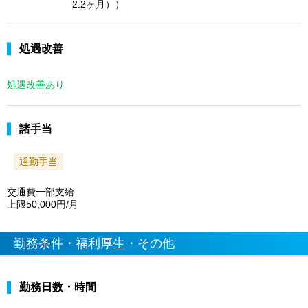
2.2ヶ月））
処遇改善
処遇改善あり
諸手当
通勤手当
交通費一部支給
上限50,000円/月
勤務条件・福利厚生・その他
勤務日数・時間