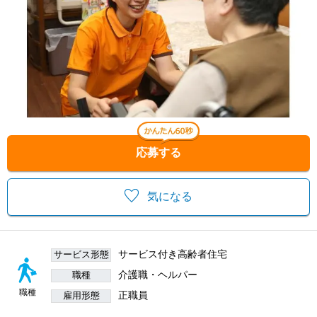
応募する
気になる
サービス付き高齢者住宅
サービス形態
介護職・ヘルパー
職種
職種
正職員
雇用形態