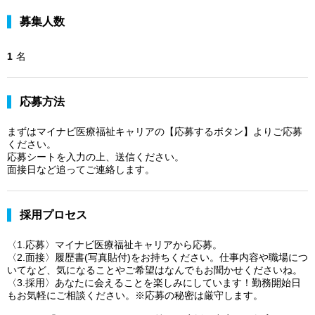
募集人数
1
名
応募方法
まずはマイナビ医療福祉キャリアの【応募するボタン】よりご応募
ください。
応募シートを入力の上、送信ください。
面接日など追ってご連絡します。
採用プロセス
〈1.応募〉マイナビ医療福祉キャリアから応募。
〈2.面接〉履歴書(写真貼付)をお持ちください。仕事内容や職場につ
いてなど、気になることやご希望はなんでもお聞かせくださいね。
〈3.採用〉あなたに会えることを楽しみにしています！勤務開始日
もお気軽にご相談ください。※応募の秘密は厳守します。