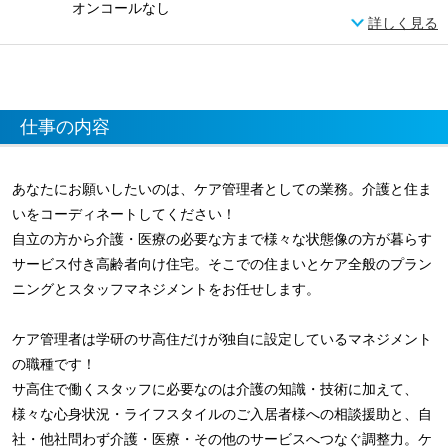
オンコールなし
詳しく見る
仕事の内容
あなたにお願いしたいのは、ケア管理者としての業務。介護と住ま
いをコーディネートしてください！
自立の方から介護・医療の必要な方まで様々な状態像の方が暮らす
サービス付き高齢者向け住宅。そこでの住まいとケア全般のプラン
ニングとスタッフマネジメントをお任せします。
ケア管理者は学研のサ高住だけが独自に設定しているマネジメント
の職種です！
サ高住で働くスタッフに必要なのは介護の知識・技術に加えて、
様々な心身状況・ライフスタイルのご入居者様への相談援助と、自
社・他社問わず介護・医療・その他のサービスへつなぐ調整力。ケ