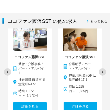
ココファン藤沢SST の他の求人
もっと見る
ココファン藤沢SST
ココファン藤沢SST
受付・介護事務 /
介護助手 / パー
パート・アルバイ
ト・アルバイト
ト
神奈川県 藤沢市 辻
神奈川県 藤沢市 辻
堂元町6-17-1
堂元町6-17-1
時給 1,255
時給 1,272
円 ～ 1,355円
円 ～ 1,372円
詳細を見る
詳細を見る