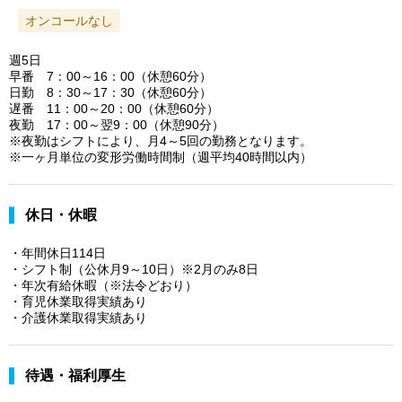
オンコールなし
週5日
早番 7：00～16：00（休憩60分）
日勤 8：30～17：30（休憩60分）
遅番 11：00～20：00（休憩60分）
夜勤 17：00～翌9：00（休憩90分）
※夜勤はシフトにより、月4～5回の勤務となります。
※一ヶ月単位の変形労働時間制（週平均40時間以内）
休日・休暇
・年間休日114日
・シフト制（公休月9～10日）※2月のみ8日
・年次有給休暇（※法令どおり）
・育児休業取得実績あり
・介護休業取得実績あり
待遇・福利厚生