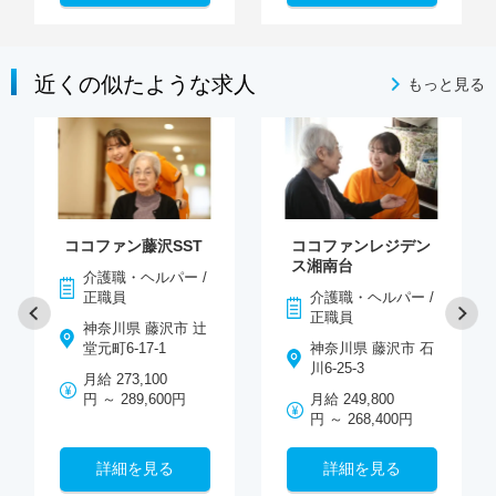
近くの似たような求人
もっと見る
ココファン藤沢SST
ココファンレジデン
ス湘南台
介護職・ヘルパー /
正職員
介護職・ヘルパー /
正職員
神奈川県 藤沢市 辻
堂元町6-17-1
神奈川県 藤沢市 石
川6-25-3
月給 273,100
円 ～ 289,600円
月給 249,800
円 ～ 268,400円
詳細を見る
詳細を見る