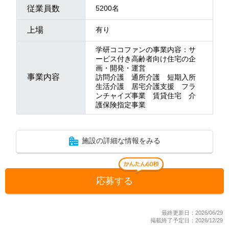
従業員数
5200名
上場
有り
学研ココファンの事業内容：サ
ービス付き高齢者向け住宅の企
画・開発・運営
事業内容
訪問介護 通所介護 短期入所
生活介護 居宅介護支援 フラ
ンチャイズ事業 賃貸住宅 介
護保険指定事業
施設の詳細な情報をみる
応募する
最終更新日：2026/06/29
掲載終了予定日：2026/12/29