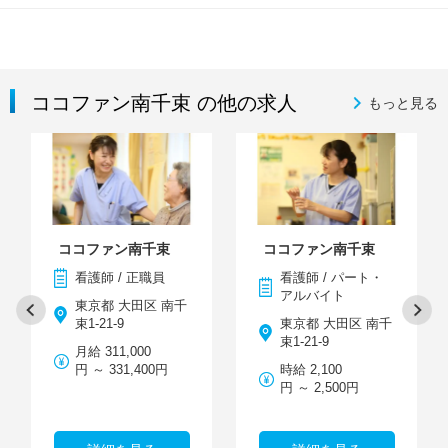
ココファン南千束 の他の求人
もっと見る
ココファン南千束
ココファン南千束
看護師 / 正職員
看護師 / パート・
アルバイト
東京都 大田区 南千
束1-21-9
東京都 大田区 南千
束1-21-9
月給 311,000
円 ～ 331,400円
時給 2,100
円 ～ 2,500円