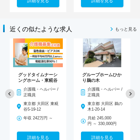
詳細を見る
詳細を見る
近くの似たような求人
もっと見る
グッドタイムナーシ
グループホームひか
ングホーム・東糀谷
り鵜の木
介護職・ヘルパー /
介護職・ヘルパー /
正職員
正職員
東京都 大田区 東糀
東京都 大田区 鵜の
谷5-19-12
木1-20-14
年収 242万円 ～
月給 245,000
円 ～ 330,000円
詳細を見る
詳細を見る