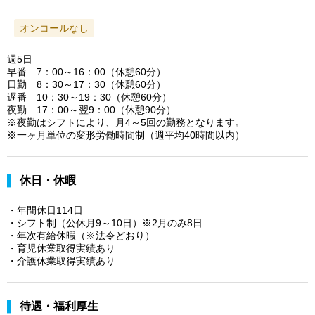
オンコールなし
週5日
早番 7：00～16：00（休憩60分）
日勤 8：30～17：30（休憩60分）
遅番 10：30～19：30（休憩60分）
夜勤 17：00～翌9：00（休憩90分）
※夜勤はシフトにより、月4～5回の勤務となります。
※一ヶ月単位の変形労働時間制（週平均40時間以内）
休日・休暇
・年間休日114日
・シフト制（公休月9～10日）※2月のみ8日
・年次有給休暇（※法令どおり）
・育児休業取得実績あり
・介護休業取得実績あり
待遇・福利厚生