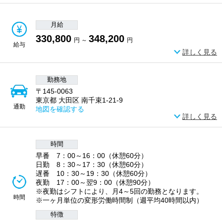
月給
330,800
348,200
円 ～
円
給与
詳しく見る
勤務地
〒145-0063
東京都 大田区 南千束1-21-9
通勤
地図を確認する
詳しく見る
時間
早番 7：00～16：00（休憩60分）
日勤 8：30～17：30（休憩60分）
遅番 10：30～19：30（休憩60分）
夜勤 17：00～翌9：00（休憩90分）
※夜勤はシフトにより、月4～5回の勤務となります。
時間
※一ヶ月単位の変形労働時間制（週平均40時間以内）
特徴