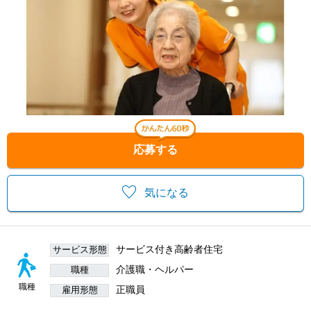
応募する
気になる
サービス付き高齢者住宅
サービス形態
介護職・ヘルパー
職種
職種
正職員
雇用形態