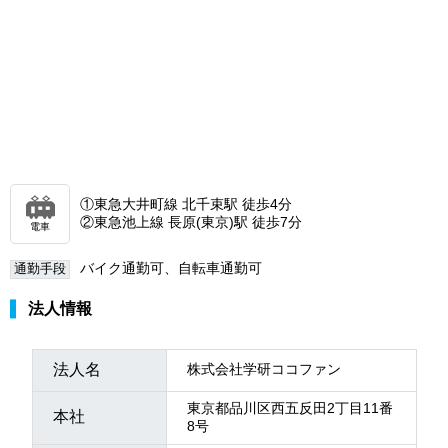
①東急大井町線 北千束駅 徒歩4分
②東急池上線 長原(東京)駅 徒歩7分
電車
バイク通勤可、自転車通勤可
通勤手段
法人情報
法人名
株式会社学研ココファン
東京都品川区西五反田2丁目11番
本社
8号