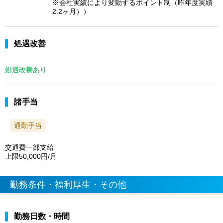
※会社実績により変動するポイント制（昨年度実績
2.2ヶ月））
処遇改善
処遇改善あり
諸手当
通勤手当
交通費一部支給
上限50,000円/月
勤務条件・福利厚生・その他
勤務日数・時間