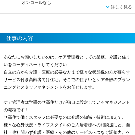
オンコールなし
詳しく見る
仕事の内容
あなたにお願いしたいのは、ケア管理者としての業務。介護と住ま
いをコーディネートしてください！
自立の方から介護・医療の必要な方まで様々な状態像の方が暮らす
サービス付き高齢者向け住宅。そこでの住まいとケア全般のプラン
ニングとスタッフマネジメントをお任せします。
ケア管理者は学研のサ高住だけが独自に設定しているマネジメント
の職種です！
サ高住で働くスタッフに必要なのは介護の知識・技術に加えて、
様々な心身状況・ライフスタイルのご入居者様への相談援助と、自
社・他社問わず介護・医療・その他のサービスへつなぐ調整力。ケ