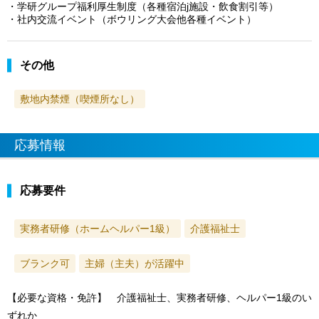
・学研グループ福利厚生制度（各種宿泊j施設・飲食割引等）
・社内交流イベント（ボウリング大会他各種イベント）
その他
敷地内禁煙（喫煙所なし）
応募情報
応募要件
実務者研修（ホームヘルパー1級）
介護福祉士
ブランク可
主婦（主夫）が活躍中
【必要な資格・免許】 介護福祉士、実務者研修、ヘルパー1級のい
ずれか