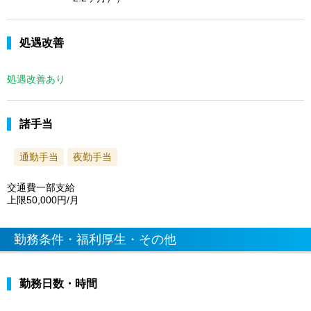
処遇改善
処遇改善あり
諸手当
通勤手当
夜勤手当
交通費一部支給
上限50,000円/月
勤務条件・福利厚生・その他
勤務日数・時間