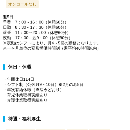
オンコールなし
週5日
早番 7：00～16：00（休憩60分）
日勤 8：30～17：30（休憩60分）
遅番 11：00～20：00（休憩60分）
夜勤 17：00～翌9：00（休憩90分）
※夜勤はシフトにより、月4～5回の勤務となります。
※一ヶ月単位の変形労働時間制（週平均40時間以内）
休日・休暇
・年間休日114日
・シフト制（公休月9～10日）※2月のみ8日
・年次有給休暇（※法令どおり）
・育児休業取得実績あり
・介護休業取得実績あり
待遇・福利厚生