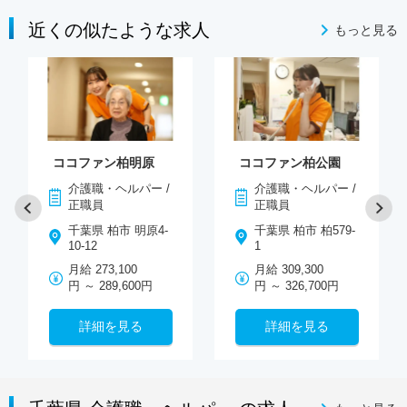
近くの似たような求人
もっと見る
ココファン柏明原
ココファン柏公園
介護職・ヘルパー /
介護職・ヘルパー /
正職員
正職員
千葉県 柏市 明原4-
千葉県 柏市 柏579-
10-12
1
月給 273,100
月給 309,300
円 ～ 289,600円
円 ～ 326,700円
詳細を見る
詳細を見る