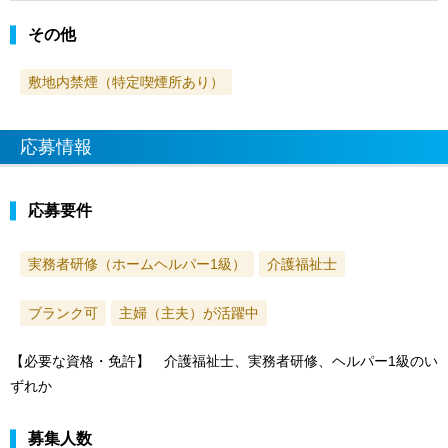
その他
敷地内禁煙（特定喫煙所あり）
応募情報
応募要件
実務者研修（ホームヘルパー1級）
介護福祉士
ブランク可
主婦（主夫）が活躍中
【必要な資格・免許】 介護福祉士、実務者研修、ヘルパー1級のい
ずれか
募集人数