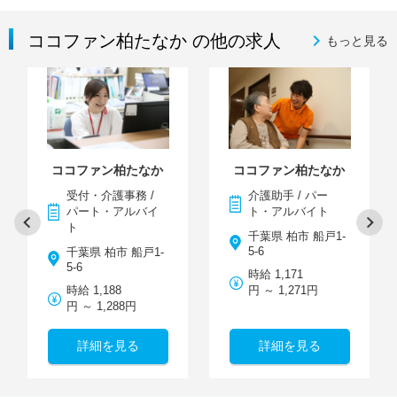
ココファン柏たなか の他の求人
もっと見る
ココファン柏たなか
ココファン柏たなか
受付・介護事務 /
介護助手 / パー
パート・アルバイ
ト・アルバイト
ト
千葉県 柏市 船戸1-
5-6
千葉県 柏市 船戸1-
5-6
時給 1,171
時給 1,188
円 ～ 1,271円
円 ～ 1,288円
詳細を見る
詳細を見る