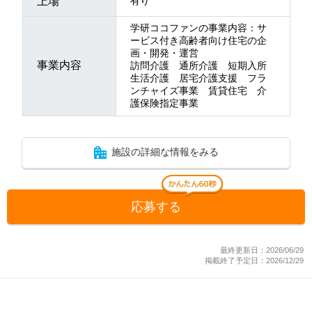
上場
有り
学研ココファンの事業内容：サ
ービス付き高齢者向け住宅の企
画・開発・運営
事業内容
訪問介護 通所介護 短期入所
生活介護 居宅介護支援 フラ
ンチャイズ事業 賃貸住宅 介
護保険指定事業
施設の詳細な情報をみる
応募する
最終更新日：2026/06/29
掲載終了予定日：2026/12/29