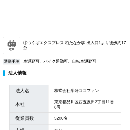
①つくばエクスプレス 柏たなか駅 出入口1より徒歩約17
分
電車
車通勤可、バイク通勤可、自転車通勤可
通勤手段
法人情報
法人名
株式会社学研ココファン
東京都品川区西五反田2丁目11番
本社
8号
従業員数
5200名