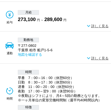
月給
273,100
289,600
円 ～
円
給与
詳しく見る
勤務地
〒277-0802
千葉県 柏市 船戸1-5-6
通勤
地図を確認する
詳しく見る
時間
早番 7：00～16：00（休憩60分）
日勤 8：30～17：30（休憩60分）
遅番 11：00～20：00（休憩60分）
夜勤 17：00～翌9：00（休憩90分）
※夜勤はシフトにより、月4～5回の勤務となります。
時間
※一ヶ月単位の変形労働時間制（週平均40時間以内）
特徴