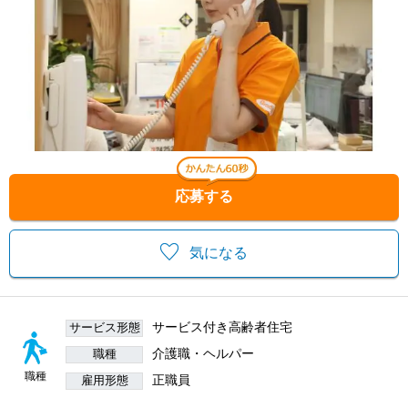
応募する
気になる
サービス付き高齢者住宅
サービス形態
介護職・ヘルパー
職種
職種
正職員
雇用形態