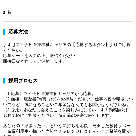
1
名
応募方法
まずはマイナビ医療福祉キャリアの【応募するボタン】よりご応募
ください。
応募シートを入力の上、送信ください。
面接日など追ってご連絡します。
採用プロセス
〈1.応募〉マイナビ医療福祉キャリアから応募。
〈2.面接〉履歴書(写真貼付)をお持ちください。仕事内容や職場につ
いてなど、気になることやご希望はなんでもお聞かせくださいね。
〈3.採用〉あなたに会えることを楽しみにしています！勤務開始日
もお気軽にご相談ください。※応募の秘密は厳守します。
あなたの「頑張りたい」という気持ちを応援！充実した教育サポー
ト＆福利厚生が揃った当社でチャレンジしませんか？ご希望を聞か