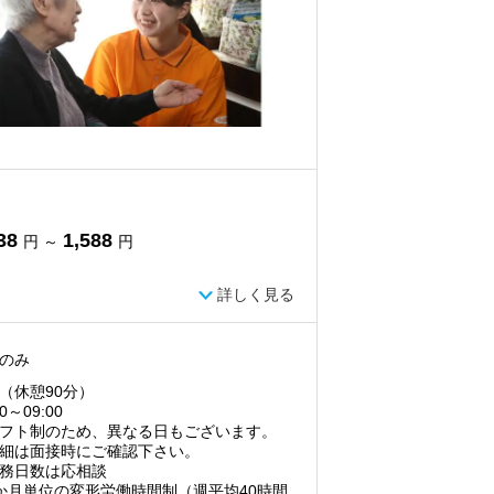
38
1,588
円 ～
円
詳しく見る
のみ
（休憩90分）
00～09:00
フト制のため、異なる日もございます。
細は面接時にご確認下さい。
務日数は応相談
か月単位の変形労働時間制（週平均40時間