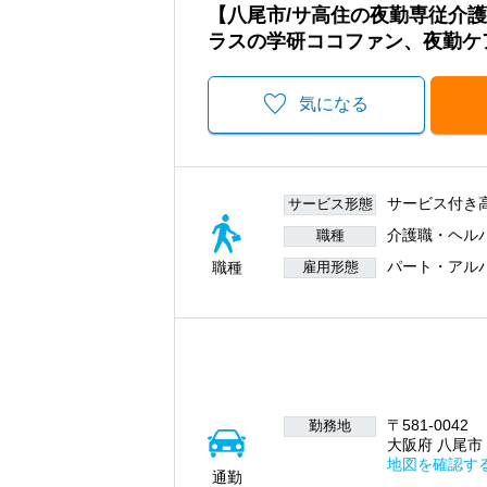
【八尾市/サ高住の夜勤専従介
ラスの学研ココファン、夜勤ケ
気になる
サービス付き
サービス形態
介護職・ヘル
職種
パート・アル
職種
雇用形態
〒581-0042
勤務地
大阪府 八尾市 
地図を確認す
通勤