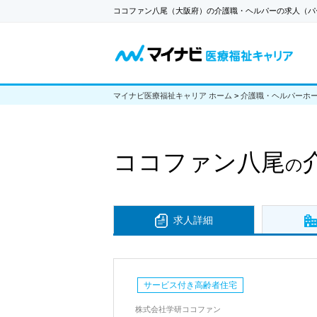
ココファン八尾（大阪府）の介護職・ヘルパーの求人（パ
マイナビ医療福祉キャリア ホーム
>
介護職・ヘルパーホ
ココファン八尾
の
求人詳細
サービス付き高齢者住宅
株式会社学研ココファン