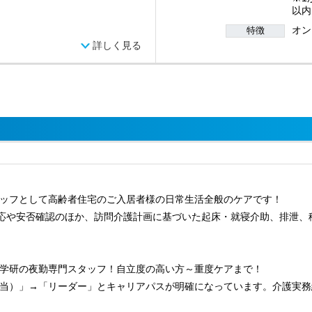
以内
オン
特徴
詳しく見る
ッフとして高齢者住宅のご入居者様の日常生活全般のケアです！
対応や安否確認のほか、訪問介護計画に基づいた起床・就寝介助、排泄、
学研の夜勤専門スタッフ！自立度の高い方～重度ケアまで！
当）」→「リーダー」とキャリアパスが明確になっています。介護実務