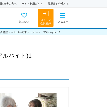
用担当者の方へ
サイト利用ガイド
履歴書を作成する
ログイン
気になる
メニュー
会員登録
の介護職・ヘルパーの求人 （パート・アルバイト）1
アルバイト)1