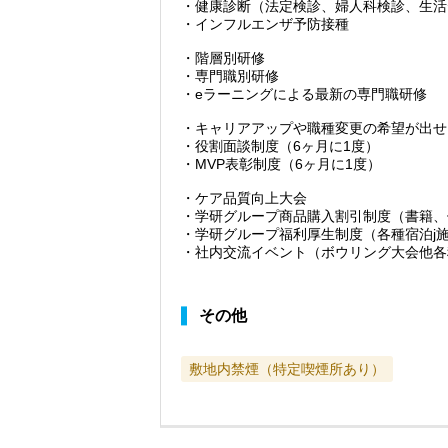
・健康診断（法定検診、婦人科検診、生活
・インフルエンザ予防接種
・階層別研修
・専門職別研修
・eラーニングによる最新の専門職研修
・キャリアアップや職種変更の希望が出せ
・役割面談制度（6ヶ月に1度）
・MVP表彰制度（6ヶ月に1度）
・ケア品質向上大会
・学研グループ商品購入割引制度（書籍、
・学研グループ福利厚生制度（各種宿泊j
・社内交流イベント（ボウリング大会他各
その他
敷地内禁煙（特定喫煙所あり）