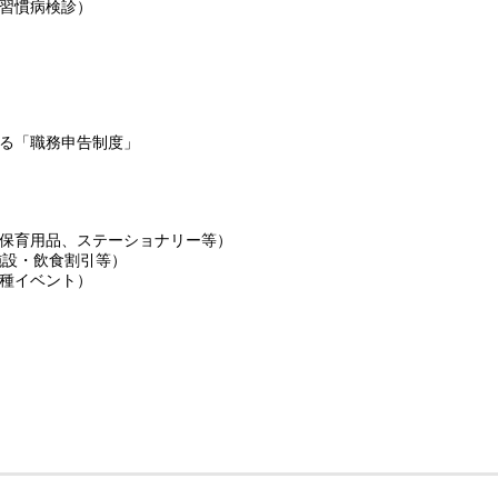
習慣病検診）
る「職務申告制度」
保育用品、ステーショナリー等）
施設・飲食割引等）
種イベント）