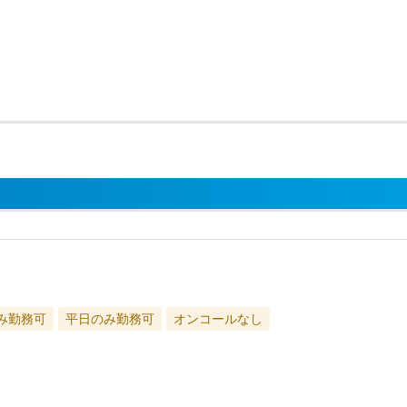
み勤務可
平日のみ勤務可
オンコールなし