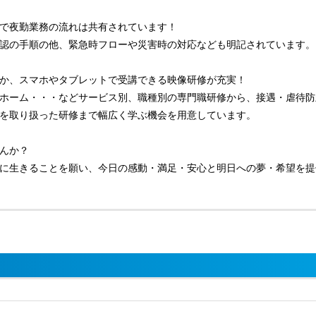
で夜勤業務の流れは共有されています！
認の手順の他、緊急時フローや災害時の対応なども明記されています。
か、スマホやタブレットで受講できる映像研修が充実！
ホーム・・・などサービス別、職種別の専門職研修から、接遇・虐待防
を取り扱った研修まで幅広く学ぶ機会を用意しています。
んか？
に生きることを願い、今日の感動・満足・安心と明日への夢・希望を提