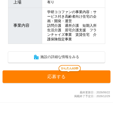
上場
有り
学研ココファンの事業内容：サ
ービス付き高齢者向け住宅の企
画・開発・運営
事業内容
訪問介護 通所介護 短期入所
生活介護 居宅介護支援 フラ
ンチャイズ事業 賃貸住宅 介
護保険指定事業
施設の詳細な情報をみる
応募する
最終更新日：2026/06/22
掲載終了予定日：2026/12/29