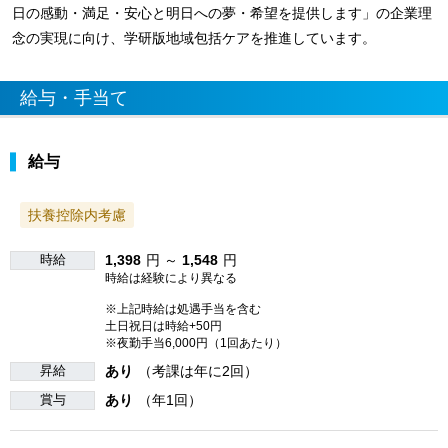
日の感動・満足・安心と明日への夢・希望を提供します」の企業理
念の実現に向け、学研版地域包括ケアを推進しています。
給与・手当て
給与
扶養控除内考慮
時給
1,398
円 ～
1,548
円
時給は経験により異なる
※上記時給は処遇手当を含む
土日祝日は時給+50円
※夜勤手当6,000円（1回あたり）
昇給
あり
（考課は年に2回）
賞与
あり
（年1回）