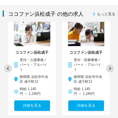
ココファン浜松成子 の他の求人
もっと見る
ココファン浜松成子
ココファン浜松成子
受付・介護事務 /
受付・医療事務 /
パート・アルバイ
パート・アルバイ
ト
ト
静岡県 浜松市中央
静岡県 浜松市中央
区 成子町12
区 成子町12
時給 1,145
時給 1,145
円 ～ 1,245円
円 ～ 1,245円
詳細を見る
詳細を見る