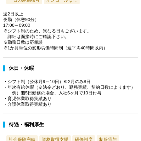
週2日以上
夜勤（休憩90分）
17:00～09:00
※シフト制のため、異なる日もございます。
詳細は面接時にご確認下さい。
※勤務日数は応相談
※1か月単位の変形労働時間制（週平均40時間以内）
休日・休暇
・シフト制（公休月9～10日）※2月のみ8日
・年次有給休暇（※法令どおり、勤務実績、契約日数によります）
例）週5日勤務の場合、入社6ヶ月で10日付与
・育児休業取得実績あり
・介護休業取得実績あり
待遇・福利厚生
社会保険完備
資格取得支援
研修制度
制服貸与