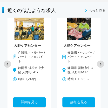
近くの似たような求人
もっと見る
入野ケアセンター
入野ケアセンター
介護職・ヘルパー /
介護職・ヘルパー /
パート・アルバイ
パート・アルバイ
ト
ト
静岡県 浜松市中央
静岡県 浜松市中央
区 入野町6417
区 入野町6417
時給 1,213円 ～
時給 1,113円 ～
詳細を見る
詳細を見る