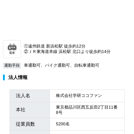
①遠州鉄道 新浜松駅 徒歩約12分
②ＪＲ東海道本線 浜松駅 北口より徒歩約14分
電車
車通勤可、バイク通勤可、自転車通勤可
通勤手段
法人情報
法人名
株式会社学研ココファン
東京都品川区西五反田2丁目11番
本社
8号
従業員数
5200名