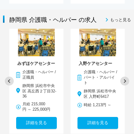
静岡県 介護職・ヘルパー の求人
もっと見る
みずほケアセンター
入野ケアセンター
介護職・ヘルパー /
介護職・ヘルパー /
正職員
パート・アルバイ
ト
静岡県 浜松市中央
区 高丘西２丁目32-
静岡県 浜松市中央
36
区 入野町6417
月給 215,000
時給 1,213円 ～
円 ～ 225,000円
詳細を見る
詳細を見る