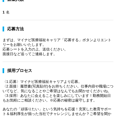
1
名
応募方法
まずは、マイナビ医療福祉キャリア「応募する」ボタンよりエント
リーをお願いいたします。
応募シートを入力の上、送信ください。
面接日など追ってご連絡します。
採用プロセス
〈1.応募〉マイナビ医療福祉キャリアより応募。
〈2.面接〉履歴書(写真貼付)をお持ちください。仕事内容や職場につ
いてなど、気になることやご希望はなんでもお聞かせくださいね。
〈3.採用〉あなたに会えることを楽しみにしています！勤務開始日
もお気軽にご相談ください。※応募の秘密は厳守します。
あなたの「頑張りたい」という気持ちを応援！充実した教育サポー
ト＆福利厚生が揃った当社でチャレンジしませんか？ご希望を聞か