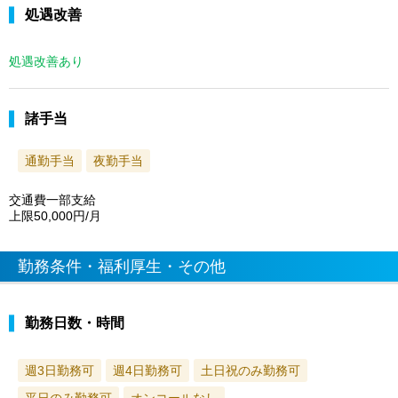
処遇改善
処遇改善あり
諸手当
通勤手当
夜勤手当
交通費一部支給
上限50,000円/月
勤務条件・福利厚生・その他
勤務日数・時間
週3日勤務可
週4日勤務可
土日祝のみ勤務可
平日のみ勤務可
オンコールなし