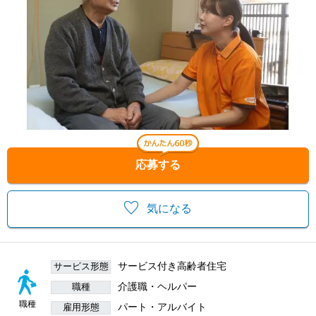
応募する
気になる
サービス付き高齢者住宅
サービス形態
介護職・ヘルパー
職種
職種
パート・アルバイト
雇用形態