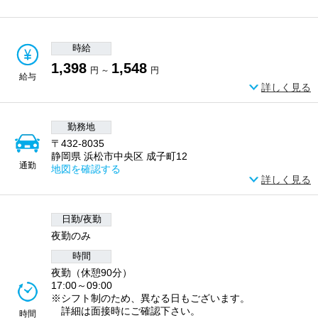
時給
1,398
1,548
円 ～
円
給与
詳しく見る
勤務地
〒432-8035
静岡県 浜松市中央区 成子町12
通勤
地図を確認する
詳しく見る
日勤/夜勤
夜勤のみ
時間
夜勤（休憩90分）
17:00～09:00
※シフト制のため、異なる日もございます。
詳細は面接時にご確認下さい。
時間