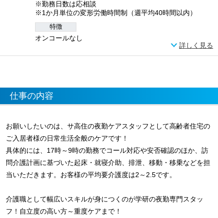
※勤務日数は応相談
※1か月単位の変形労働時間制（週平均40時間以内）
特徴
オンコールなし
詳しく見る
仕事の内容
お願いしたいのは、サ高住の夜勤ケアスタッフとして高齢者住宅の
ご入居者様の日常生活全般のケアです！
具体的には、17時～9時の勤務でコール対応や安否確認のほか、訪
問介護計画に基づいた起床・就寝介助、排泄、移動・移乗などを担
当いただきます。お客様の平均要介護度は2～2.5です。
介護職として幅広いスキルが身につくのが学研の夜勤専門スタッ
フ！自立度の高い方～重度ケアまで！