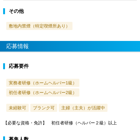
その他
敷地内禁煙（特定喫煙所あり）
応募情報
応募要件
実務者研修（ホームヘルパー1級）
初任者研修（ホームヘルパー2級）
未経験可
ブランク可
主婦（主夫）が活躍中
【必要な資格・免許】 初任者研修（ヘルパー２級）以上
募集人数