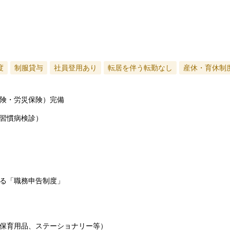
度
制服貸与
社員登用あり
転居を伴う転勤なし
産休・育休制
険・労災保険）完備
習慣病検診）
る「職務申告制度」
保育用品、ステーショナリー等）