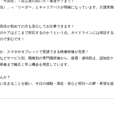
「サ高住」！自立度の高い方～重度ケアまで！
当）」→「リーダー」とキャリアパスが明確になっています。介護実務
高住が初めての方も安心してお仕事できます！
のケアはどこまで対応するのか？という点。ガイドラインには併設する
ので安心です！
か、スマホやタブレットで受講できる映像研修が充実！
などサービス別、職種別の専門職研修から、接遇・虐待防止、認知症ケ
研修まで幅広く学ぶ機会を用意しています。
んか？
に生きることを願い、今日の感動・満足・安心と明日への夢・希望を提