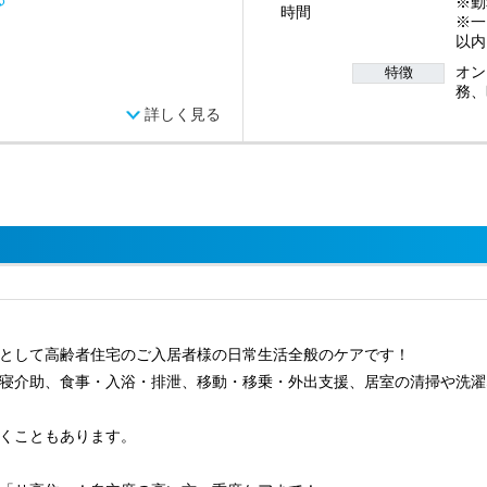
※勤
時間
※一
以内
オン
特徴
務、
詳しく見る
として高齢者住宅のご入居者様の日常生活全般のケアです！
寝介助、食事・入浴・排泄、移動・移乗・外出支援、居室の清掃や洗濯
くこともあります。