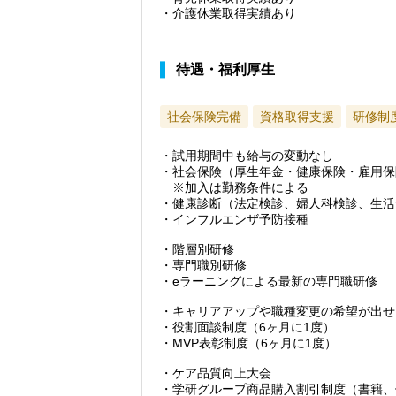
・介護休業取得実績あり
待遇・福利厚生
社会保険完備
資格取得支援
研修制
・試用期間中も給与の変動なし
・社会保険（厚生年金・健康保険・雇用保
※加入は勤務条件による
・健康診断（法定検診、婦人科検診、生活
・インフルエンザ予防接種
・階層別研修
・専門職別研修
・eラーニングによる最新の専門職研修
・キャリアアップや職種変更の希望が出せ
・役割面談制度（6ヶ月に1度）
・MVP表彰制度（6ヶ月に1度）
・ケア品質向上大会
・学研グループ商品購入割引制度（書籍、