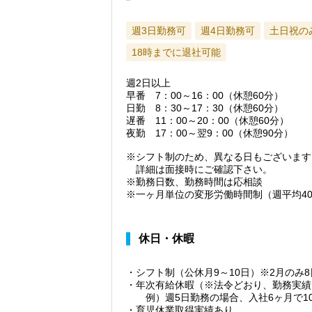
週3日勤務可
週4日勤務可
土日祝の
18時までに退社可能
週2日以上
早番 7：00～16：00（休憩60分）
日勤 8：30～17：30（休憩60分）
遅番 11：00～20：00（休憩60分）
夜勤 17：00～翌9：00（休憩90分）
※シフト制のため、異なる日もございます
詳細は面接時にご確認下さい。
※勤務日数、勤務時間は応相談
※一ヶ月単位の変形労働時間制（週平均4
休日・休暇
・シフト制（公休月9～10日）※2月のみ8
・年次有給休暇（※法令どおり、勤務実績
例）週5日勤務の場合、入社6ヶ月で1
・育児休業取得実績あり