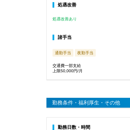
処遇改善
処遇改善あり
諸手当
通勤手当
夜勤手当
交通費一部支給
上限50,000円/月
勤務条件・福利厚生・その他
勤務日数・時間