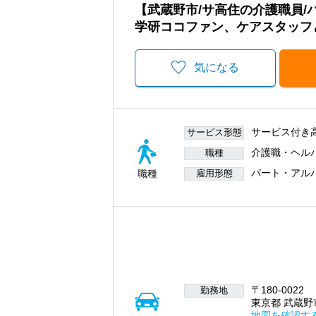
【武蔵野市/サ高住の介護職員
学研ココファン、ケアスタッフ
気になる
サービス付き
サービス形態
介護職・ヘル
職種
パート・アル
職種
雇用形態
〒180-0022
勤務地
東京都 武蔵野市 
地図を確認す