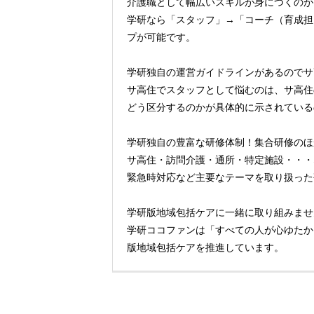
介護職として幅広いスキルが身につくのが
学研なら「スタッフ」→「コーチ（育成担
プが可能です。
学研独自の運営ガイドラインがあるのでサ
サ高住でスタッフとして悩むのは、サ高住
どう区分するのかが具体的に示されている
学研独自の豊富な研修体制！集合研修のほ
サ高住・訪問介護・通所・特定施設・・・
緊急時対応など主要なテーマを取り扱った
学研版地域包括ケアに一緒に取り組みませ
学研ココファンは「すべての人が心ゆたか
版地域包括ケアを推進しています。