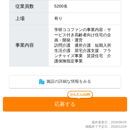
従業員数
5200名
上場
有り
学研ココファンの事業内容：サ
ービス付き高齢者向け住宅の企
画・開発・運営
事業内容
訪問介護 通所介護 短期入所
生活介護 居宅介護支援 フラ
ンチャイズ事業 賃貸住宅 介
護保険指定事業
施設の詳細な情報をみる
応募する
最終更新日：2026/06/29
掲載終了予定日：2026/12/29