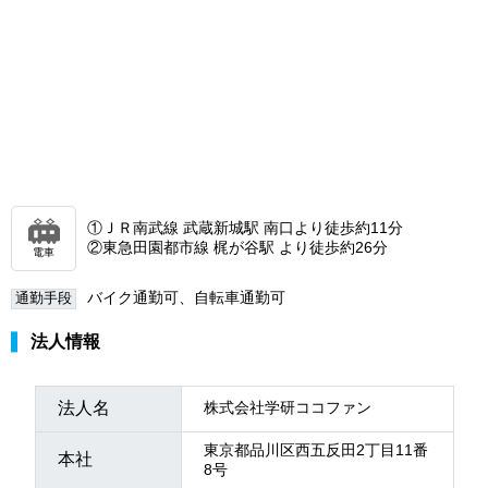
①ＪＲ南武線 武蔵新城駅 南口より徒歩約11分
②東急田園都市線 梶が谷駅 より徒歩約26分
電車
バイク通勤可、自転車通勤可
通勤手段
法人情報
法人名
株式会社学研ココファン
東京都品川区西五反田2丁目11番
本社
8号