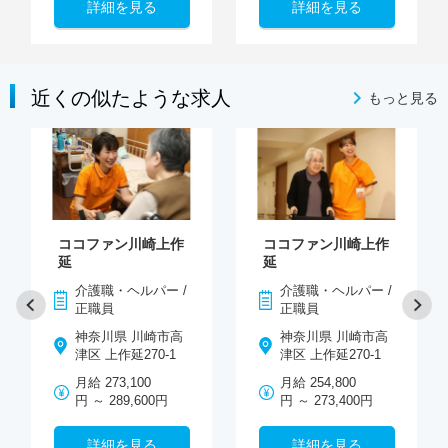
詳細を見る
詳細を見る
近くの似たような求人
もっと見る
ココファン川崎上作
ココファン川崎上作
延
延
介護職・ヘルパー /
介護職・ヘルパー /
正職員
正職員
神奈川県 川崎市高
神奈川県 川崎市高
津区 上作延270-1
津区 上作延270-1
月給 273,100
月給 254,800
円 ～ 289,600円
円 ～ 273,400円
詳細を見る
詳細を見る