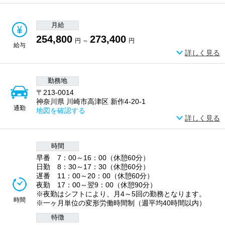
月給
254,800
273,400
円 ～
円
給与
詳しく見る
勤務地
〒213-0014
神奈川県 川崎市高津区 新作4-20-1
通勤
地図を確認する
詳しく見る
時間
早番 7：00～16：00（休憩60分）
日勤 8：30～17：30（休憩60分）
遅番 11：00～20：00（休憩60分）
夜勤 17：00～翌9：00（休憩90分）
※夜勤はシフトにより、月4～5回の勤務となります。
時間
※一ヶ月単位の変形労働時間制（週平均40時間以内）
特徴