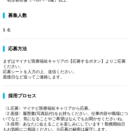
募集人数
1
名
応募方法
まずはマイナビ医療福祉キャリアの【応募するボタン】よりご応募
ください。
応募シートを入力の上、送信ください。
面接日など追ってご連絡します。
採用プロセス
〈1.応募〉マイナビ医療福祉キャリアから応募。
〈2.面接〉履歴書(写真貼付)をお持ちください。仕事内容や職場につ
いてなど、気になることやご希望はなんでもお聞かせくださいね。
〈3.採用〉あなたに会えることを楽しみにしています！勤務開始日
もお気軽にご相談ください。※応募の秘密は厳守します。