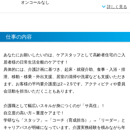
オンコールなし
詳しく見る
仕事の内容
あなたにお願いしたいのは、ケアスタッフとして高齢者住宅のご入
居者様の日常生活全般のケアです！
具体的には、介護計画に基づき、起床・就寝介助、食事・入浴・排
泄、移動・移乗・外出支援、居室の清掃や洗濯なども支援いただき
ます。お客様の平均要介護度は2～2.5です。アクティビティや委員
会活動を担当いただくこともあります。
介護職として幅広いスキルが身につくのが「サ高住」！
自立度の高い方～重度ケアまで！
学研なら「スタッフ」→「コーチ（育成担当）」→「リーダー」と
キャリアパスが明確になっています。介護実務経験を積みながら年