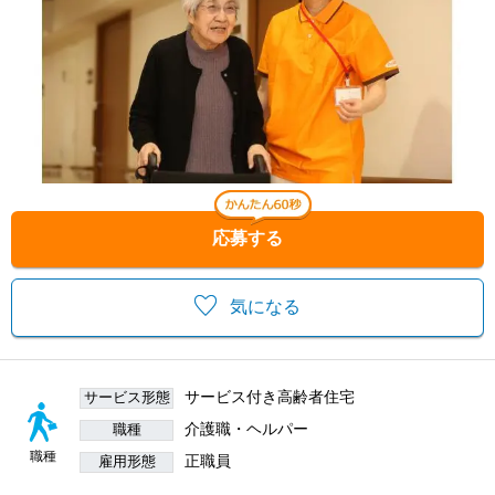
応募する
気になる
サービス付き高齢者住宅
サービス形態
介護職・ヘルパー
職種
職種
正職員
雇用形態