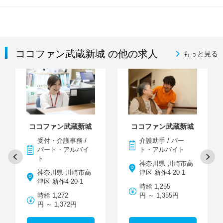
ココファン武蔵新城 の他の求人
もっと見る
ココファン武蔵新城
ココファン武蔵新城
受付・介護事務 /
介護助手 / パー
パート・アルバイ
ト・アルバイト
ト
神奈川県 川崎市高
神奈川県 川崎市高
津区 新作4-20-1
津区 新作4-20-1
時給 1,255
時給 1,272
円 ～ 1,355円
円 ～ 1,372円