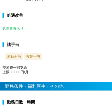
処遇改善
処遇改善あり
諸手当
通勤手当
夜勤手当
交通費一部支給
上限50,000円/月
勤務条件・福利厚生・その他
勤務日数・時間