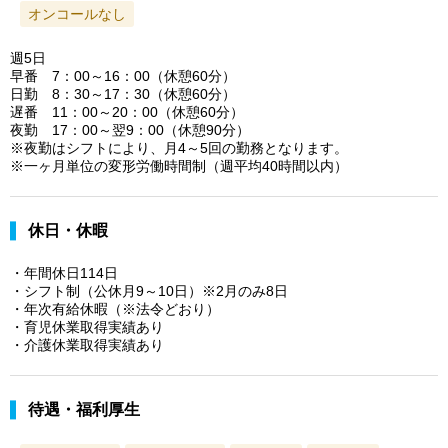
オンコールなし
週5日
早番 7：00～16：00（休憩60分）
日勤 8：30～17：30（休憩60分）
遅番 11：00～20：00（休憩60分）
夜勤 17：00～翌9：00（休憩90分）
※夜勤はシフトにより、月4～5回の勤務となります。
※一ヶ月単位の変形労働時間制（週平均40時間以内）
休日・休暇
・年間休日114日
・シフト制（公休月9～10日）※2月のみ8日
・年次有給休暇（※法令どおり）
・育児休業取得実績あり
・介護休業取得実績あり
待遇・福利厚生