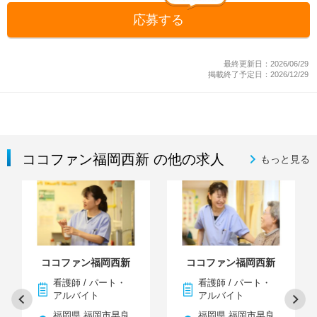
応募する
最終更新日：2026/06/29
掲載終了予定日：2026/12/29
ココファン福岡西新 の他の求人
もっと見る
ココファン福岡西新
ココファン福岡西新
看護師 / パート・
看護師 / パート・
アルバイト
アルバイト
福岡県 福岡市早良
福岡県 福岡市早良