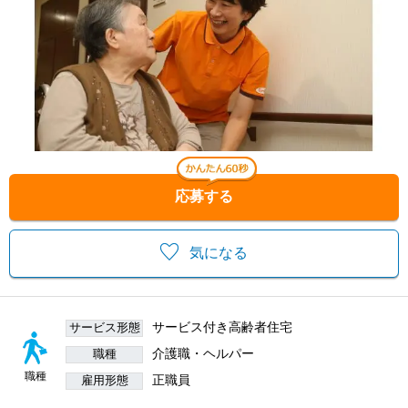
応募する
気になる
サービス付き高齢者住宅
サービス形態
介護職・ヘルパー
職種
職種
正職員
雇用形態