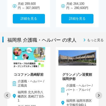
月給 289,600
月給 264,100
円 ～ 307,000円
円 ～ 280,600円
詳細を見る
詳細を見る
福岡県 介護職・ヘルパー の求人
もっと見る
ココファン黒崎駅前
グランメゾン迎賓館
福岡伊都
介護職・ヘルパー /
正職員
介護職・ヘルパー /
パート・アルバイ
福岡県 北九州市八
ト
幡西区 黒崎2丁目5-
1
福岡県 福岡市西区
大字飯氏940-1