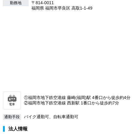
〒814-0011
勤務地
福岡県 福岡市早良区 高取1-1-49
①福岡市地下鉄空港線 藤崎(福岡)駅 4番口から徒歩約4分
②福岡市地下鉄空港線 西新駅 1番口から徒歩約7分
電車
バイク通勤可、自転車通勤可
通勤手段
法人情報