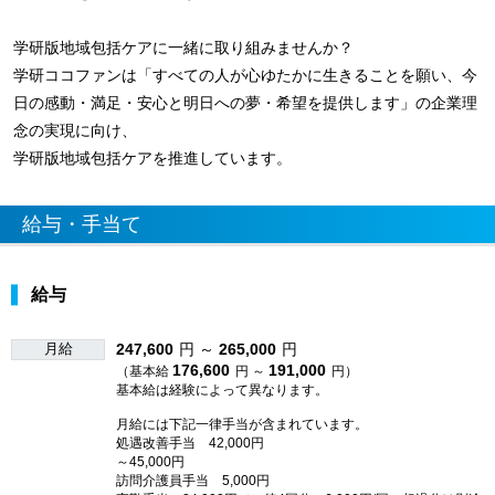
学研版地域包括ケアに一緒に取り組みませんか？
学研ココファンは「すべての人が心ゆたかに生きることを願い、今
日の感動・満足・安心と明日への夢・希望を提供します」の企業理
念の実現に向け、
学研版地域包括ケアを推進しています。
給与・手当て
給与
月給
247,600
円 ～
265,000
円
176,600
191,000
（基本給
円 ～
円）
基本給は経験によって異なります。
月給には下記一律手当が含まれています。
処遇改善手当 42,000円
～45,000円
訪問介護員手当 5,000円