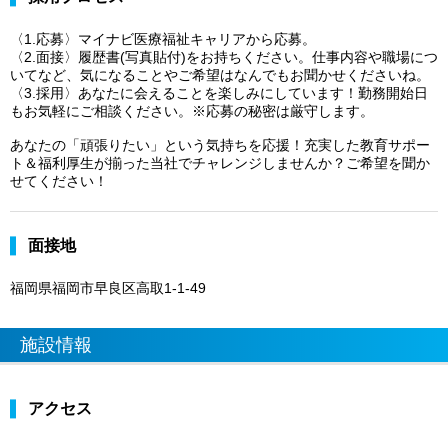
〈1.応募〉マイナビ医療福祉キャリアから応募。
〈2.面接〉履歴書(写真貼付)をお持ちください。仕事内容や職場につ
いてなど、気になることやご希望はなんでもお聞かせくださいね。
〈3.採用〉あなたに会えることを楽しみにしています！勤務開始日
もお気軽にご相談ください。※応募の秘密は厳守します。
あなたの「頑張りたい」という気持ちを応援！充実した教育サポー
ト＆福利厚生が揃った当社でチャレンジしませんか？ご希望を聞か
せてください！
面接地
福岡県福岡市早良区高取1-1-49
施設情報
アクセス