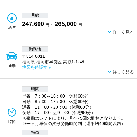
月給
247,600
265,000
円 ～
円
給与
詳しく見る
勤務地
〒814-0011
福岡県 福岡市早良区 高取1-1-49
通勤
地図を確認する
詳しく見る
時間
早番 7：00～16：00（休憩60分）
日勤 8：30～17：30（休憩60分）
遅番 11：00～20：00（休憩60分）
夜勤 17：00～翌9：00（休憩90分）
※夜勤はシフトにより、月4～5回の勤務となります。
時間
※一ヶ月単位の変形労働時間制（週平均40時間以内）
特徴