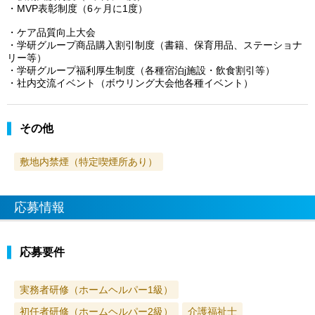
・MVP表彰制度（6ヶ月に1度）
・ケア品質向上大会
・学研グループ商品購入割引制度（書籍、保育用品、ステーショナ
リー等）
・学研グループ福利厚生制度（各種宿泊j施設・飲食割引等）
・社内交流イベント（ボウリング大会他各種イベント）
その他
敷地内禁煙（特定喫煙所あり）
応募情報
応募要件
実務者研修（ホームヘルパー1級）
初任者研修（ホームヘルパー2級）
介護福祉士