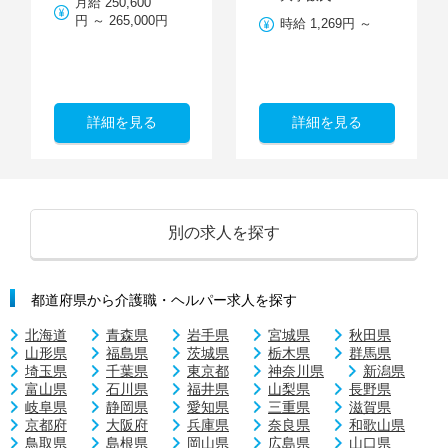
月給 250,600
円 ～ 265,000円
時給 1,269円 ～
詳細を見る
詳細を見る
別の求人を探す
都道府県から介護職・ヘルパー求人を探す
北海道
青森県
岩手県
宮城県
秋田県
山形県
福島県
茨城県
栃木県
群馬県
埼玉県
千葉県
東京都
神奈川県
新潟県
富山県
石川県
福井県
山梨県
長野県
岐阜県
静岡県
愛知県
三重県
滋賀県
京都府
大阪府
兵庫県
奈良県
和歌山県
鳥取県
島根県
岡山県
広島県
山口県