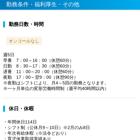
勤務条件・福利厚生・その他
勤務日数・時間
オンコールなし
週5日
早番 7：00～16：00（休憩60分）
日勤 8：30～17：30（休憩60分）
遅番 11：00～20：00（休憩60分）
夜勤 17：00～翌9：00（休憩90分）
※夜勤はシフトにより、月4～5回の勤務となります。
※一ヶ月単位の変形労働時間制（週平均40時間以内）
休日・休暇
・年間休日114日
・シフト制（公休月9～10日）※2月のみ8日
・年次有給休暇（※法令どおり）
・育児休業取得実績あり