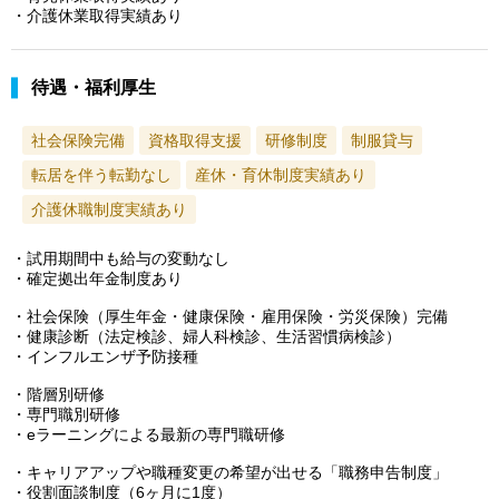
・介護休業取得実績あり
待遇・福利厚生
社会保険完備
資格取得支援
研修制度
制服貸与
転居を伴う転勤なし
産休・育休制度実績あり
介護休職制度実績あり
・試用期間中も給与の変動なし
・確定拠出年金制度あり
・社会保険（厚生年金・健康保険・雇用保険・労災保険）完備
・健康診断（法定検診、婦人科検診、生活習慣病検診）
・インフルエンザ予防接種
・階層別研修
・専門職別研修
・eラーニングによる最新の専門職研修
・キャリアアップや職種変更の希望が出せる「職務申告制度」
・役割面談制度（6ヶ月に1度）