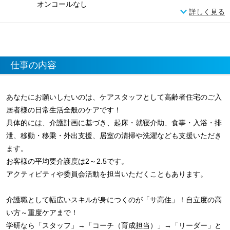
オンコールなし
詳しく見る
仕事の内容
あなたにお願いしたいのは、ケアスタッフとして高齢者住宅のご入
居者様の日常生活全般のケアです！
具体的には、介護計画に基づき、起床・就寝介助、食事・入浴・排
泄、移動・移乗・外出支援、居室の清掃や洗濯なども支援いただき
ます。
お客様の平均要介護度は2～2.5です。
アクティビティや委員会活動を担当いただくこともあります。
介護職として幅広いスキルが身につくのが「サ高住」！自立度の高
い方～重度ケアまで！
学研なら「スタッフ」→「コーチ（育成担当）」→「リーダー」と