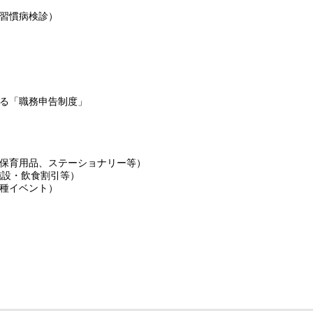
習慣病検診）
る「職務申告制度」
保育用品、ステーショナリー等）
施設・飲食割引等）
種イベント）