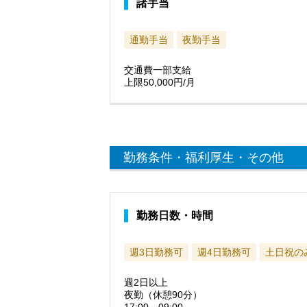
諸手当
通勤手当
夜勤手当
交通費一部支給
上限50,000円/月
勤務条件・福利厚生・その他
勤務日数・時間
週3日勤務可
週4日勤務可
土日祝の
週2日以上
夜勤（休憩90分）