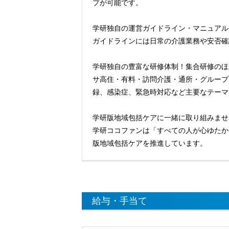
プが可能です。
学研独自の運営ガイドライン・マニュアル
ガイドラインには日常の介護業務や安否確
学研独自の豊富な研修体制！集合研修のほ
サ高住・有料・訪問介護・通所・グループ
録、感染症、緊急時対応など主要なテーマ
学研版地域包括ケアに一緒に取り組みませ
学研ココファンは「すべての人が心ゆたか
版地域包括ケアを推進しています。
給与・手当て