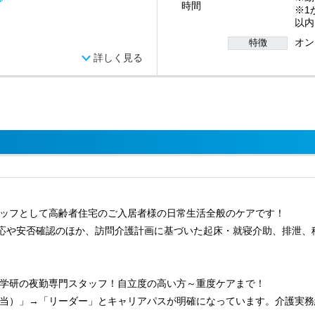
時間
※1
以内
オン
特徴
詳しく見る
ッフとして高齢者住宅のご入居者様の日常生活全般のケアです！
対応や安否確認のほか、訪問介護計画に基づいた起床・就寝介助、排泄、
学研の夜勤専門スタッフ！自立度の高い方～重度ケアまで！
当）」→「リーダー」とキャリアパスが明確になっています。介護実務