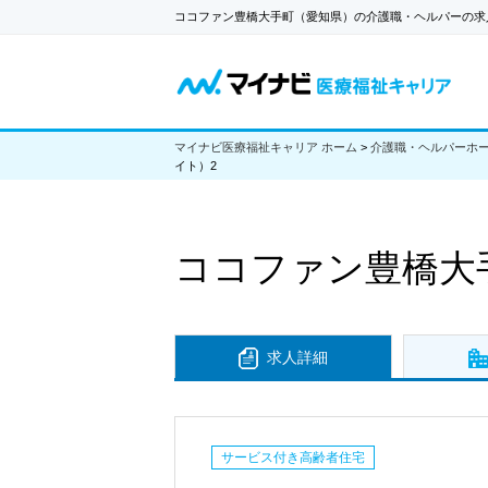
ココファン豊橋大手町（愛知県）の介護職・ヘルパーの求
マイナビ医療福祉キャリア ホーム
>
介護職・ヘルパーホ
イト）2
ココファン豊橋大
求人詳細
サービス付き高齢者住宅