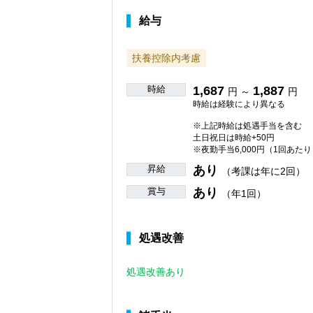
給与
扶養控除内考慮
時給
1,687
1,887
円 ～
円
時給は経験により異なる
※上記時給は処遇手当を含む
土日祝日は時給+50円
※夜勤手当6,000円（1回あたり
昇給
あり
（考課は年に2回）
賞与
あり
（年1回）
処遇改善
処遇改善あり