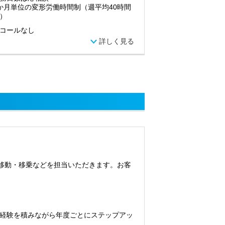
か月単位の変形労働時間制（週平均40時間
）
コールなし
詳しく見る
移動・移乗などを担当いただきます。お客
経験を積みながら年度ごとにステップアッ