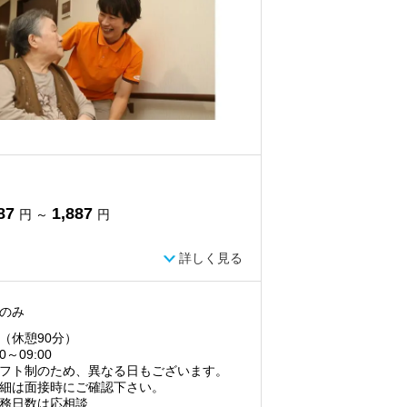
87
1,887
円 ～
円
詳しく見る
のみ
（休憩90分）
00～09:00
フト制のため、異なる日もございます。
細は面接時にご確認下さい。
務日数は応相談