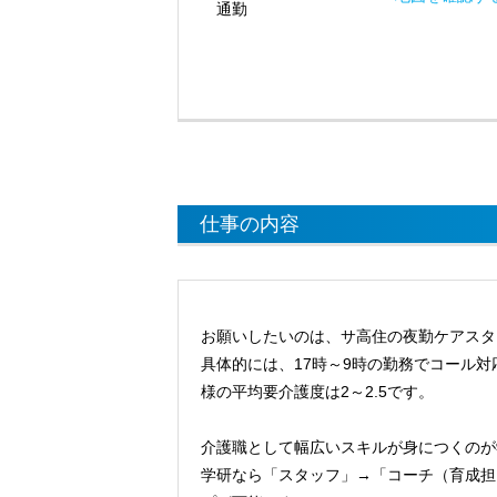
通勤
仕事の内容
お願いしたいのは、サ高住の夜勤ケアスタ
具体的には、17時～9時の勤務でコール
様の平均要介護度は2～2.5です。
介護職として幅広いスキルが身につくのが
学研なら「スタッフ」→「コーチ（育成担