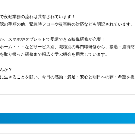
で夜勤業務の流れは共有されています！
認の手順の他、緊急時フローや災害時の対応なども明記されています。
か、スマホやタブレットで受講できる映像研修が充実！
ホーム・・・などサービス別、職種別の専門職研修から、接遇・虐待防
を取り扱った研修まで幅広く学ぶ機会を用意しています。
んか？
に生きることを願い、今日の感動・満足・安心と明日への夢・希望を提