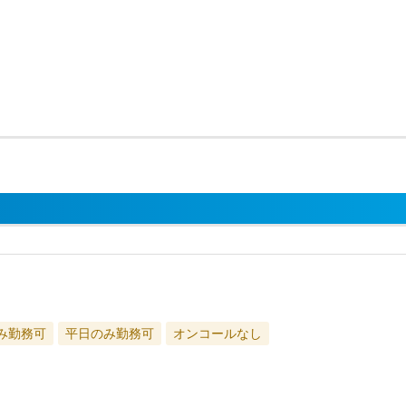
み勤務可
平日のみ勤務可
オンコールなし