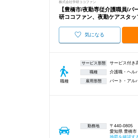
株式会社学研ココファン
【豊橋市/夜勤専従介護職員/
研ココファン、夜勤ケアスタッ
気になる
サービス付き
サービス形態
介護職・ヘル
職種
パート・アル
職種
雇用形態
〒440-0805
勤務地
愛知県 豊橋市 
地図を確認す