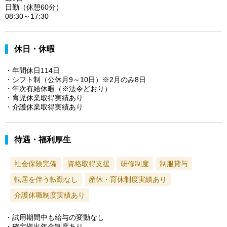
日勤（休憩60分）
08:30～17:30
休日・休暇
・年間休日114日
・シフト制（公休月9～10日）※2月のみ8日
・年次有給休暇（※法令どおり）
・育児休業取得実績あり
・介護休業取得実績あり
待遇・福利厚生
社会保険完備
資格取得支援
研修制度
制服貸与
転居を伴う転勤なし
産休・育休制度実績あり
介護休職制度実績あり
・試用期間中も給与の変動なし
・確定拠出年金制度あり