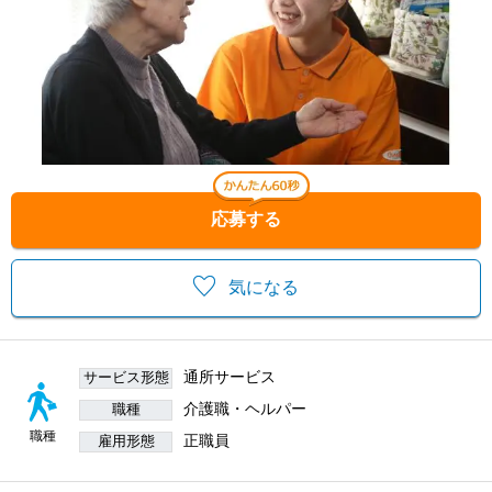
応募する
気になる
通所サービス
サービス形態
介護職・ヘルパー
職種
職種
正職員
雇用形態