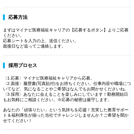
応募方法
まずはマイナビ医療福祉キャリアの【応募するボタン】よりご応募
ください。
応募シートを入力の上、送信ください。
面接日など追ってご連絡します。
採用プロセス
〈1.応募〉マイナビ医療福祉キャリアから応募。
〈2.面接〉履歴書(写真貼付)をお持ちください。仕事内容や職場につ
いてなど、気になることやご希望はなんでもお聞かせくださいね。
〈3.採用〉あなたに会えることを楽しみにしています！勤務開始日
もお気軽にご相談ください。※応募の秘密は厳守します。
あなたの「頑張りたい」という気持ちを応援！充実した教育サポー
ト＆福利厚生が揃った当社でチャレンジしませんか？ご希望を聞か
せてください！