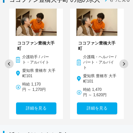
ココファン豊橋大手
ココファン豊橋大手
町
町
介護助手 / パー
介護職・ヘルパー /
ト・アルバイト
パート・アルバイ
ト
愛知県 豊橋市 大手
町101
愛知県 豊橋市 大手
町101
時給 1,170
円 ～ 1,270円
時給 1,470
円 ～ 1,620円
詳細を見る
詳細を見る