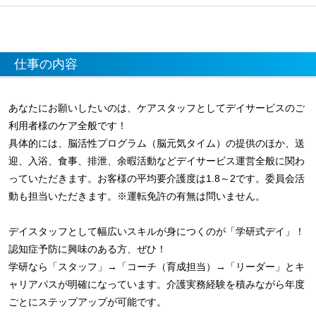
仕事の内容
あなたにお願いしたいのは、ケアスタッフとしてデイサービスのご
利用者様のケア全般です！
具体的には、脳活性プログラム（脳元気タイム）の提供のほか、送
迎、入浴、食事、排泄、余暇活動などデイサービス運営全般に関わ
っていただきます。お客様の平均要介護度は1.8～2です。委員会活
動も担当いただきます。※運転免許の有無は問いません。
デイスタッフとして幅広いスキルが身につくのが「学研式デイ」！
認知症予防に興味のある方、ぜひ！
学研なら「スタッフ」→「コーチ（育成担当）→「リーダー」とキ
ャリアパスが明確になっています。介護実務経験を積みながら年度
ごとにステップアップが可能です。