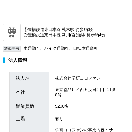
①豊橋鉄道東田本線 札木駅 徒歩約3分
②豊橋鉄道東田本線 新川(愛知)駅 徒歩約4分
電車
車通勤可、バイク通勤可、自転車通勤可
通勤手段
法人情報
法人名
株式会社学研ココファン
東京都品川区西五反田2丁目11番
本社
8号
従業員数
5200名
上場
有り
学研ココファンの事業内容：サ