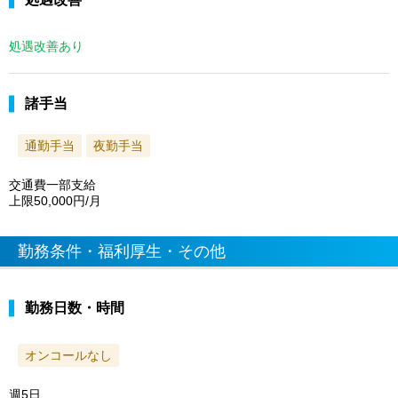
処遇改善あり
諸手当
通勤手当
夜勤手当
交通費一部支給
上限50,000円/月
勤務条件・福利厚生・その他
勤務日数・時間
オンコールなし
週5日