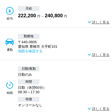
月給
222,200
240,800
円 ～
円
給与
詳しく見る
勤務地
〒440-0805
愛知県 豊橋市 大手町101
通勤
地図を確認する
詳しく見る
日勤/夜勤
日勤のみ
時間
日勤（休憩60分）
08:30～17:30
時間
特徴
オンコールなし
詳しく見る