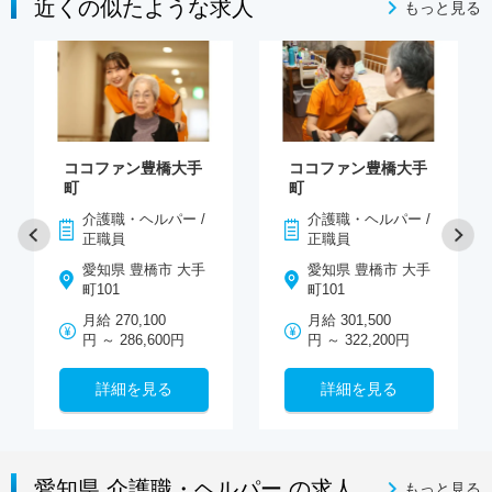
近くの似たような求人
もっと見る
ココファン豊橋大手
ココファン豊橋大手
町
町
介護職・ヘルパー /
介護職・ヘルパー /
正職員
正職員
愛知県 豊橋市 大手
愛知県 豊橋市 大手
町101
町101
月給 270,100
月給 301,500
円 ～ 286,600円
円 ～ 322,200円
詳細を見る
詳細を見る
愛知県 介護職・ヘルパー の求人
もっと見る