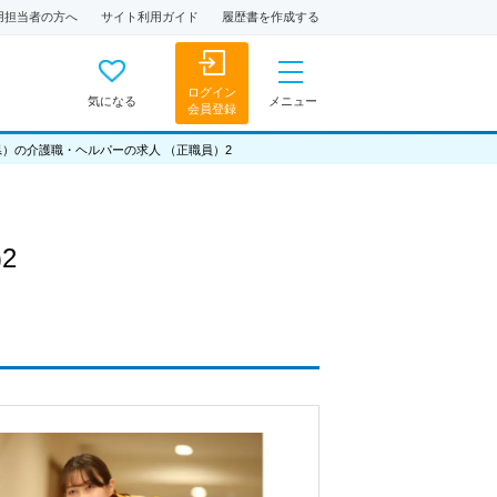
用担当者の方へ
サイト利用ガイド
履歴書を作成する
ログイン
気になる
メニュー
会員登録
県）の介護職・ヘルパーの求人 （正職員）2
2