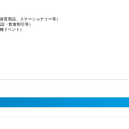
保育用品、ステーショナリー等）
施設・飲食割引等）
種イベント）