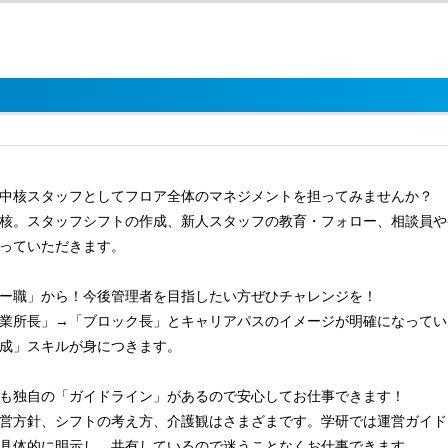
中核スタッフとしてフロア全体のマネジメントを担ってみませんか？
核。スタッフシフトの作成、新人スタッフの教育・フォロー、相談員や
っていただきます。
ー職」から！今後管理者を目指したい方ぜひチャレンジを！
業所長」→「ブロック長」とキャリアパスのイメージが明確になってい
成」スキルが身につきます。
も独自の「ガイドライン」があるので安心してお仕事できます！
営方針、シフトの考え方、介護観はさまざまです。学研では運営ガイド
具体的に明示し、共有しているので迷うことなくお仕事できます。