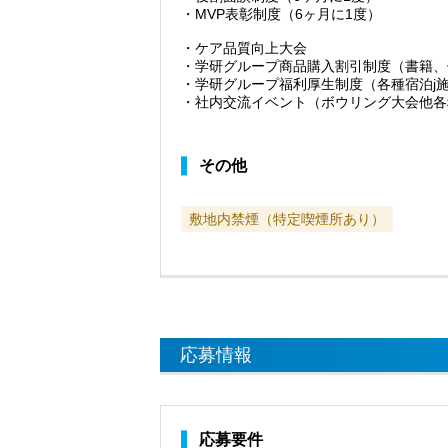
・MVP表彰制度（6ヶ月に1度）
・ケア品質向上大会
・学研グループ商品購入割引制度（書籍、
・学研グループ福利厚生制度（各種宿泊j
・社内交流イベント（ボウリング大会他各
その他
敷地内禁煙（特定喫煙所あり）
応募情報
応募要件