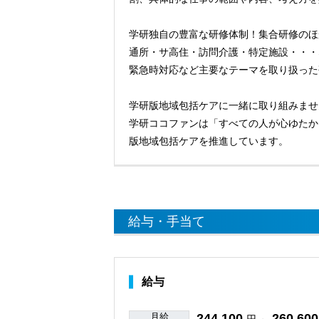
学研独自の豊富な研修体制！集合研修のほ
通所・サ高住・訪問介護・特定施設・・・
緊急時対応など主要なテーマを取り扱った
学研版地域包括ケアに一緒に取り組みませ
学研ココファンは「すべての人が心ゆたか
版地域包括ケアを推進しています。
給与・手当て
給与
月給
244,100
260,600