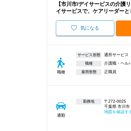
【市川市/デイサービスの介護
イサービスで、ケアリーダーと
気になる
通所サービス
サービス形態
介護職・ヘル
職種
正職員
職種
雇用形態
〒272-0025
勤務地
千葉県 市川市 
地図を確認す
通勤