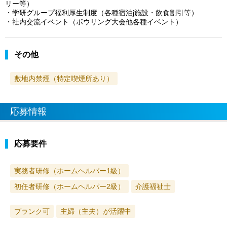
リー等）
・学研グループ福利厚生制度（各種宿泊j施設・飲食割引等）
・社内交流イベント（ボウリング大会他各種イベント）
その他
敷地内禁煙（特定喫煙所あり）
応募情報
応募要件
実務者研修（ホームヘルパー1級）
初任者研修（ホームヘルパー2級）
介護福祉士
ブランク可
主婦（主夫）が活躍中