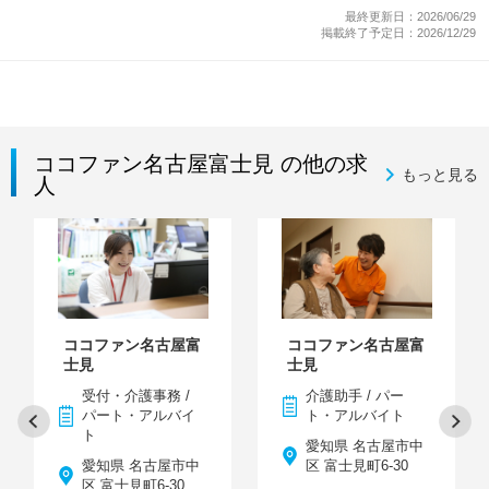
最終更新日：2026/06/29
掲載終了予定日：2026/12/29
ココファン名古屋富士見 の他の求
もっと見る
人
ココファン名古屋富
ココファン名古屋富
士見
士見
受付・介護事務 /
介護助手 / パー
パート・アルバイ
ト・アルバイト
ト
愛知県 名古屋市中
愛知県 名古屋市中
区 富士見町6-30
区 富士見町6-30