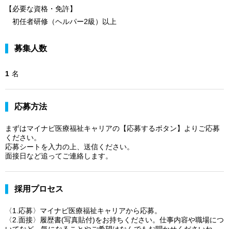
【必要な資格・免許】
初任者研修（ヘルパー2級）以上
募集人数
1
名
応募方法
まずはマイナビ医療福祉キャリアの【応募するボタン】よりご応募
ください。
応募シートを入力の上、送信ください。
面接日など追ってご連絡します。
採用プロセス
〈1.応募〉マイナビ医療福祉キャリアから応募。
〈2.面接〉履歴書(写真貼付)をお持ちください。仕事内容や職場につ
いてなど、気になることやご希望はなんでもお聞かせくださいね。