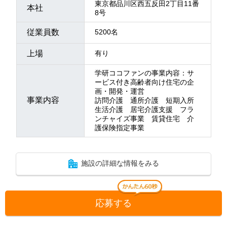
東京都品川区西五反田2丁目11番
本社
8号
従業員数
5200名
上場
有り
学研ココファンの事業内容：サ
ービス付き高齢者向け住宅の企
画・開発・運営
事業内容
訪問介護 通所介護 短期入所
生活介護 居宅介護支援 フラ
ンチャイズ事業 賃貸住宅 介
護保険指定事業
施設の詳細な情報をみる
応募する