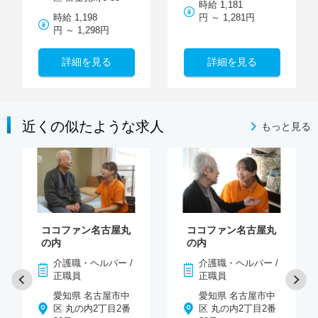
時給 1,181
時給 1,198
円 ～ 1,281円
円 ～ 1,298円
詳細を見る
詳細を見る
近くの似たような求人
もっと見る
ココファン名古屋丸
ココファン名古屋丸
の内
の内
介護職・ヘルパー /
介護職・ヘルパー /
正職員
正職員
愛知県 名古屋市中
愛知県 名古屋市中
区 丸の内2丁目2番
区 丸の内2丁目2番