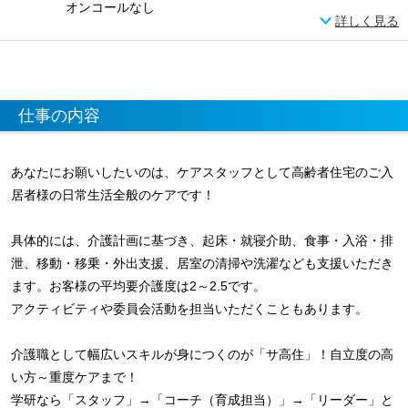
オンコールなし
詳しく見る
仕事の内容
あなたにお願いしたいのは、ケアスタッフとして高齢者住宅のご入
居者様の日常生活全般のケアです！
具体的には、介護計画に基づき、起床・就寝介助、食事・入浴・排
泄、移動・移乗・外出支援、居室の清掃や洗濯なども支援いただき
ます。お客様の平均要介護度は2～2.5です。
アクティビティや委員会活動を担当いただくこともあります。
介護職として幅広いスキルが身につくのが「サ高住」！自立度の高
い方～重度ケアまで！
学研なら「スタッフ」→「コーチ（育成担当）」→「リーダー」と