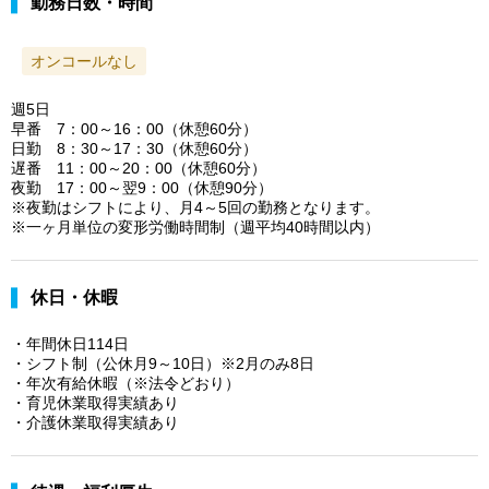
勤務日数・時間
オンコールなし
週5日
早番 7：00～16：00（休憩60分）
日勤 8：30～17：30（休憩60分）
遅番 11：00～20：00（休憩60分）
夜勤 17：00～翌9：00（休憩90分）
※夜勤はシフトにより、月4～5回の勤務となります。
※一ヶ月単位の変形労働時間制（週平均40時間以内）
休日・休暇
・年間休日114日
・シフト制（公休月9～10日）※2月のみ8日
・年次有給休暇（※法令どおり）
・育児休業取得実績あり
・介護休業取得実績あり