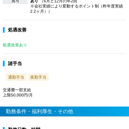
賞与
あり
（6月と12月の年2回
※会社実績により変動するポイント制（昨年度実績
2.2ヶ月））
処遇改善
処遇改善あり
諸手当
通勤手当
夜勤手当
交通費一部支給
上限50,000円/月
勤務条件・福利厚生・その他