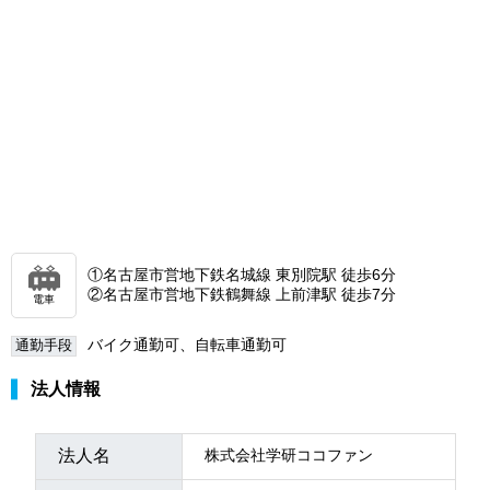
①名古屋市営地下鉄名城線 東別院駅 徒歩6分
②名古屋市営地下鉄鶴舞線 上前津駅 徒歩7分
電車
バイク通勤可、自転車通勤可
通勤手段
法人情報
法人名
株式会社学研ココファン