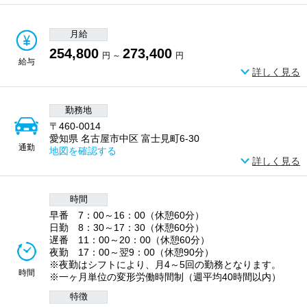
月給
254,800
273,400
円 ～
円
給与
詳しく見る
勤務地
〒460-0014
愛知県 名古屋市中区 富士見町6-30
通勤
地図を確認する
詳しく見る
時間
早番 7：00～16：00（休憩60分）
日勤 8：30～17：30（休憩60分）
遅番 11：00～20：00（休憩60分）
夜勤 17：00～翌9：00（休憩90分）
※夜勤はシフトにより、月4～5回の勤務となります。
時間
※一ヶ月単位の変形労働時間制（週平均40時間以内）
特徴