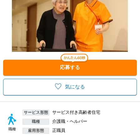
応募する
気になる
サービス付き高齢者住宅
サービス形態
介護職・ヘルパー
職種
職種
正職員
雇用形態