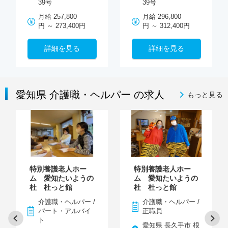
39号
39号
月給 257,800
月給 296,800
円 ～ 273,400円
円 ～ 312,400円
詳細を見る
詳細を見る
愛知県 介護職・ヘルパー の求人
もっと見る
特別養護老人ホー
特別養護老人ホー
ム 愛知たいようの
ム 愛知たいようの
杜 杜っと館
杜 杜っと館
介護職・ヘルパー /
介護職・ヘルパー /
パート・アルバイ
正職員
ト
愛知県 長久手市 根