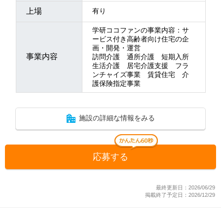
上場
有り
学研ココファンの事業内容：サ
ービス付き高齢者向け住宅の企
画・開発・運営
事業内容
訪問介護 通所介護 短期入所
生活介護 居宅介護支援 フラ
ンチャイズ事業 賃貸住宅 介
護保険指定事業
施設の詳細な情報をみる
応募する
最終更新日：2026/06/29
掲載終了予定日：2026/12/29