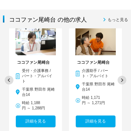
ココファン尾崎台 の他の求人
もっと見る
ココファン尾崎台
ココファン尾崎台
受付・介護事務 /
介護助手 / パー
パート・アルバイ
ト・アルバイト
ト
千葉県 野田市 尾崎
千葉県 野田市 尾崎
台14
台14
時給 1,171
時給 1,188
円 ～ 1,271円
円 ～ 1,288円
詳細を見る
詳細を見る