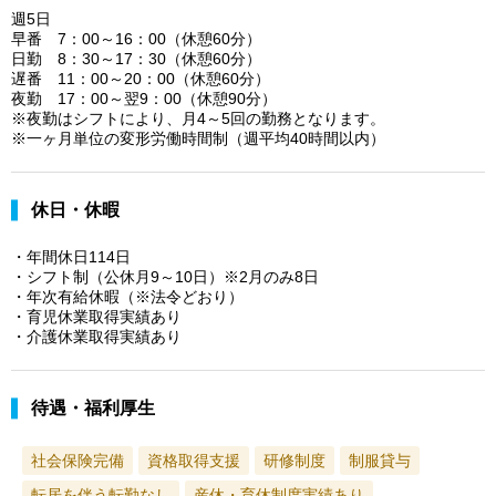
週5日
早番 7：00～16：00（休憩60分）
日勤 8：30～17：30（休憩60分）
遅番 11：00～20：00（休憩60分）
夜勤 17：00～翌9：00（休憩90分）
※夜勤はシフトにより、月4～5回の勤務となります。
※一ヶ月単位の変形労働時間制（週平均40時間以内）
休日・休暇
・年間休日114日
・シフト制（公休月9～10日）※2月のみ8日
・年次有給休暇（※法令どおり）
・育児休業取得実績あり
・介護休業取得実績あり
待遇・福利厚生
社会保険完備
資格取得支援
研修制度
制服貸与
転居を伴う転勤なし
産休・育休制度実績あり