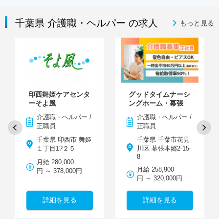
千葉県 介護職・ヘルパー の求人
もっと見る
印西舞姫ケアセンタ
グッドタイムナーシ
ーそよ風
ングホーム・幕張
介護職・ヘルパー /
介護職・ヘルパー /
正職員
正職員
千葉県 印西市 舞姫
千葉県 千葉市花見
１丁目1?２５
川区 幕張本郷2-15-
8
月給 280,000
月給 258,900
円 ～ 378,000円
円 ～ 320,000円
詳細を見る
詳細を見る