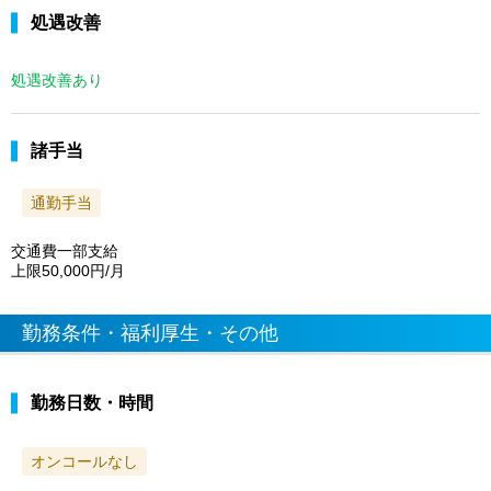
処遇改善
処遇改善あり
諸手当
通勤手当
交通費一部支給
上限50,000円/月
勤務条件・福利厚生・その他
勤務日数・時間
オンコールなし