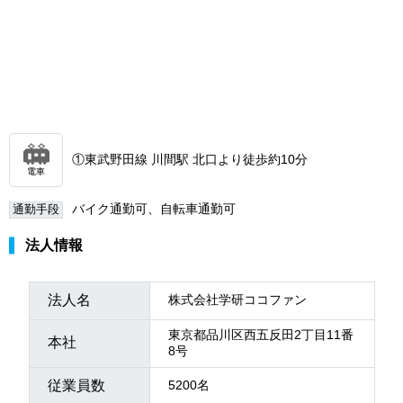
①東武野田線 川間駅 北口より徒歩約10分
電車
バイク通勤可、自転車通勤可
通勤手段
法人情報
法人名
株式会社学研ココファン
東京都品川区西五反田2丁目11番
本社
8号
従業員数
5200名