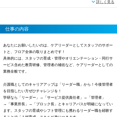
詳しく見る
仕事の内容
あなたにお願いしたいのは、ケアリーダーとしてスタッフのサポー
トと、フロア全体の取りまとめです！
具体的には、スタッフの育成・管理やオリエンテーション・同行サ
ービス含めた教育研修、管理者の補佐など、ケアリーダーとしての
業務全般です。
介護職としてのキャリアアップは「リーダー職」から！今後管理者
を目指したい方ぜひチャレンジを！
学研なら「リーダー」→「サービス提供責任者」→「管理者」
→「事業所長」→「ブロック長」とキャリアパスが明確になってい
ます。スタッフの育成やシフト管理にも携わるリーダー職を経験す
ることで「人材育成」スキルが身につきます。