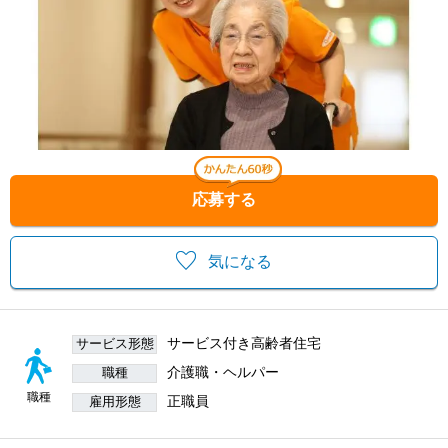
応募する
気になる
サービス付き高齢者住宅
サービス形態
介護職・ヘルパー
職種
職種
正職員
雇用形態