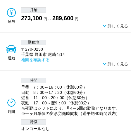
月給
273,100
289,600
円 ～
円
給与
詳しく見る
勤務地
〒270-0238
千葉県 野田市 尾崎台14
通勤
地図を確認する
詳しく見る
時間
早番 7：00～16：00（休憩60分）
日勤 8：30～17：30（休憩60分）
遅番 11：00～20：00（休憩60分）
夜勤 17：00～翌9：00（休憩90分）
※夜勤はシフトにより、月4～5回の勤務となります。
時間
※一ヶ月単位の変形労働時間制（週平均40時間以内）
特徴
オンコールなし