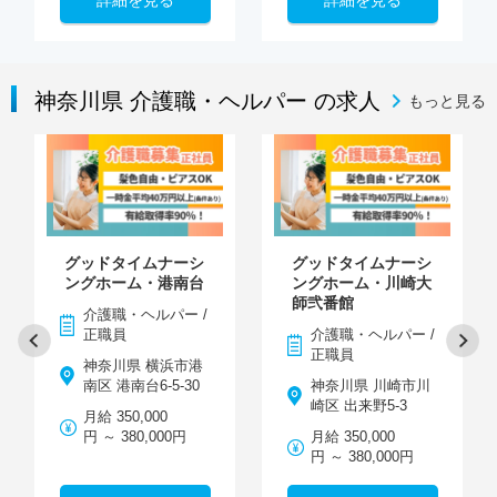
神奈川県 介護職・ヘルパー の求人
もっと見る
グッドタイムナーシ
グッドタイムナーシ
ングホーム・港南台
ングホーム・川崎大
師弐番館
介護職・ヘルパー /
正職員
介護職・ヘルパー /
正職員
神奈川県 横浜市港
南区 港南台6-5-30
神奈川県 川崎市川
崎区 出来野5-3
月給 350,000
円 ～ 380,000円
月給 350,000
円 ～ 380,000円