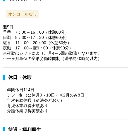
オンコールなし
週5日
早番 7：00～16：00（休憩60分）
日勤 8：30～17：30（休憩60分）
遅番 11：00～20：00（休憩60分）
夜勤 17：00～翌9：00（休憩90分）
※夜勤はシフトにより、月4～5回の勤務となります。
※一ヶ月単位の変形労働時間制（週平均40時間以内）
休日・休暇
・年間休日114日
・シフト制（公休月9～10日）※2月のみ8日
・年次有給休暇（※法令どおり）
・育児休業取得実績あり
・介護休業取得実績あり
待遇・福利厚生