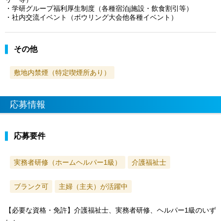
・学研グループ福利厚生制度（各種宿泊j施設・飲食割引等）
・社内交流イベント（ボウリング大会他各種イベント）
その他
敷地内禁煙（特定喫煙所あり）
応募情報
応募要件
実務者研修（ホームヘルパー1級）
介護福祉士
ブランク可
主婦（主夫）が活躍中
【必要な資格・免許】介護福祉士、実務者研修、ヘルパー1級のいず