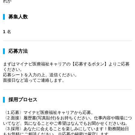
れか
募集人数
1
名
応募方法
まずはマイナビ医療福祉キャリアの【応募するボタン】よりご応募
ください。
応募シートを入力の上、送信ください。
面接日など追ってご連絡します。
採用プロセス
〈1.応募〉マイナビ医療福祉キャリアから応募。
〈2.面接〉履歴書(写真貼付)をお持ちください。仕事内容や職場につ
いてなど、気になることやご希望はなんでもお聞かせくださいね。
〈3.採用〉あなたに会えることを楽しみにしています！勤務開始日
もお気軽にご相談ください。※応募の秘密は厳守します。