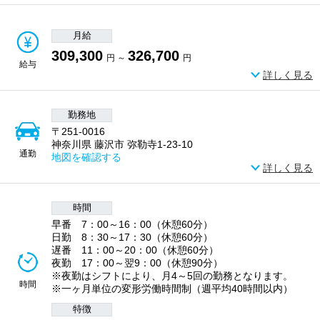
月給
309,300
326,700
円 ～
円
給与
詳しく見る
勤務地
〒251-0016
神奈川県 藤沢市 弥勒寺1-23-10
通勤
地図を確認する
詳しく見る
時間
早番 7：00～16：00（休憩60分）
日勤 8：30～17：30（休憩60分）
遅番 11：00～20：00（休憩60分）
夜勤 17：00～翌9：00（休憩90分）
※夜勤はシフトにより、月4～5回の勤務となります。
時間
※一ヶ月単位の変形労働時間制（週平均40時間以内）
特徴