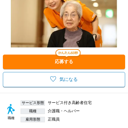
応募する
気になる
サービス付き高齢者住宅
サービス形態
介護職・ヘルパー
職種
職種
正職員
雇用形態