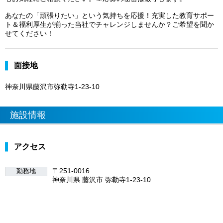
あなたの「頑張りたい」という気持ちを応援！充実した教育サポー
ト＆福利厚生が揃った当社でチャレンジしませんか？ご希望を聞か
せてください！
面接地
神奈川県藤沢市弥勒寺1-23-10
施設情報
アクセス
〒251-0016
勤務地
神奈川県 藤沢市 弥勒寺1-23-10