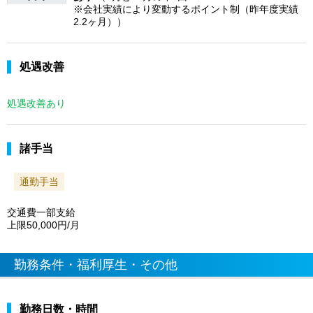
※会社実績により変動するポイント制（昨年度実績
2.2ヶ月））
処遇改善
処遇改善あり
諸手当
通勤手当
交通費一部支給
上限50,000円/月
勤務条件・福利厚生・その他
勤務日数・時間