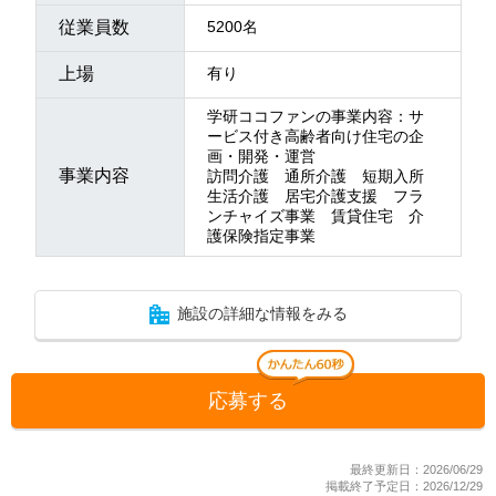
従業員数
5200名
上場
有り
学研ココファンの事業内容：サ
ービス付き高齢者向け住宅の企
画・開発・運営
事業内容
訪問介護 通所介護 短期入所
生活介護 居宅介護支援 フラ
ンチャイズ事業 賃貸住宅 介
護保険指定事業
施設の詳細な情報をみる
応募する
最終更新日：2026/06/29
掲載終了予定日：2026/12/29