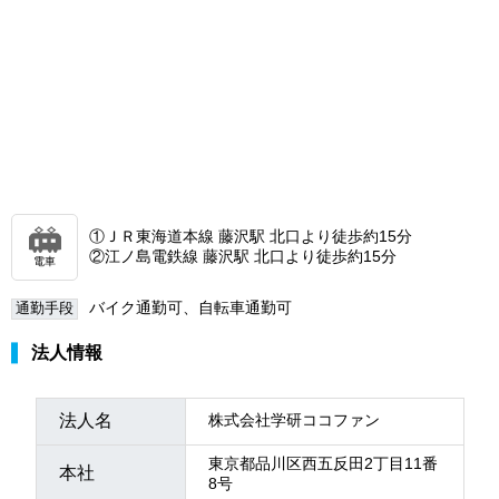
①ＪＲ東海道本線 藤沢駅 北口より徒歩約15分
②江ノ島電鉄線 藤沢駅 北口より徒歩約15分
電車
バイク通勤可、自転車通勤可
通勤手段
法人情報
法人名
株式会社学研ココファン
東京都品川区西五反田2丁目11番
本社
8号