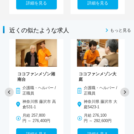
詳細を見る
詳細を見る
近くの似たような求人
もっと見る
ココファンメゾン湘
ココファンメゾン大
南台
庭
介護職・ヘルパー /
介護職・ヘルパー /
正職員
正職員
神奈川県 藤沢市 高
神奈川県 藤沢市 大
倉531-1
庭5423-1
月給 257,800
月給 276,100
円 ～ 276,400円
円 ～ 292,600円
詳細を見る
詳細を見る