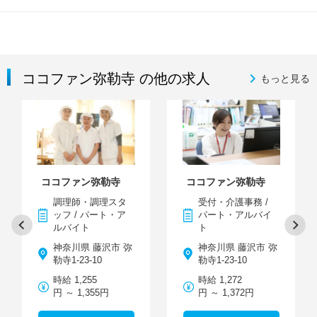
ココファン弥勒寺 の他の求人
もっと見る
ココファン弥勒寺
ココファン弥勒寺
調理師・調理スタ
受付・介護事務 /
ッフ / パート・ア
パート・アルバイ
ルバイト
ト
神奈川県 藤沢市 弥
神奈川県 藤沢市 弥
勒寺1-23-10
勒寺1-23-10
時給 1,255
時給 1,272
円 ～ 1,355円
円 ～ 1,372円