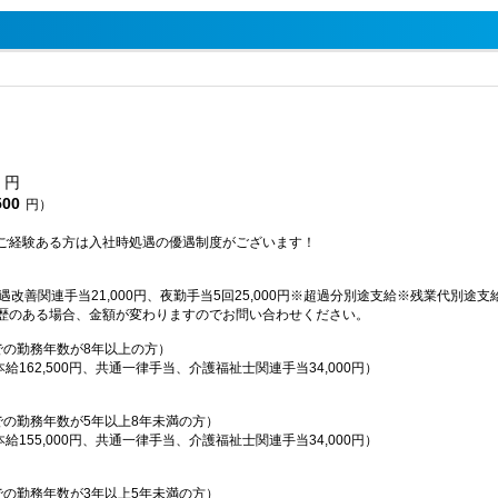
円
500
円）
ご経験ある方は入社時処遇の優遇制度がございます！
処遇改善関連手当21,000円、夜勤手当5回25,000円※超過分別途支給※残業代別途支
歴のある場合、金額が変わりますのでお問い合わせください。
での勤務年数が8年以上の方）
本給162,500円、共通一律手当、介護福祉士関連手当34,000円）
での勤務年数が5年以上8年未満の方）
本給155,000円、共通一律手当、介護福祉士関連手当34,000円）
での勤務年数が3年以上5年未満の方）