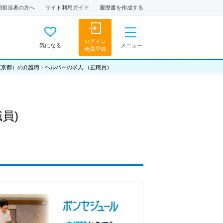
用担当者の方へ
サイト利用ガイド
履歴書を作成する
ログイン
気になる
メニュー
会員登録
東京都）の介護職・ヘルパーの求人 （正職員）
職員)