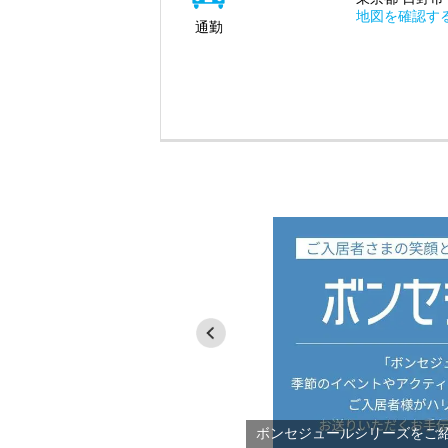
地図を確認す
通勤
介
ボンセジュールシリーズをご