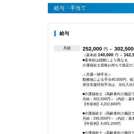
給与・手当て
給与
月給
252,000
302,500
円 ～
140,000
162,
（基本給
円 ～
■基本給は経験により異なる
介護福祉士資格お持ちで規定の
＜共通一律手当＞
勤務地による手当40,000円、
居住支援特別手当は、当社入社
■介護福祉士（高齢者向け施設
月給：302,500円～（内訳：基
【年収例】4,202,800円
■介護福祉士（高齢者向け施設
月給：295,000円～（内訳：基
【年収例】4,091,200円
■介護福祉士（高齢者向け施設