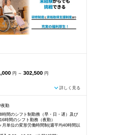
,000
302,500
円 ～
円
詳しく見る
/夜勤
8時間のシフト制勤務（早・日・遅）及び
16時間のシフト勤務（夜勤）
ヶ月単位の変形労働時間制(週平均40時間以