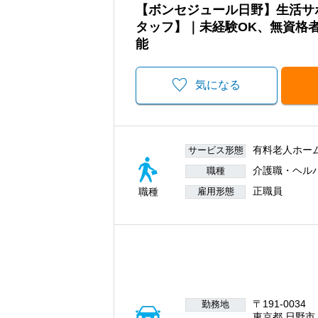
【ボンセジュール日野】生活サ
タッフ】｜未経験OK、無資格
能
気になる
有料老人ホー
サービス形態
介護職・ヘル
職種
正職員
職種
雇用形態
〒191-0034
勤務地
東京都 日野市 