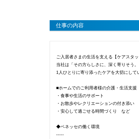
仕事の内容
ご入居者さまの生活を支える【ケアスタッ
当社は「その方らしさに、深く寄りそう。
1人ひとりに寄り添ったケアを大切にして
■ホームでのご利用者様の介護・生活支援
・食事や生活のサポート
・お散歩やレクリエーションの付き添い
・安心して過ごせる時間づくり など
◆ベネッセの働く環境
-----