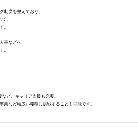
グ制度を整えており、
じて、
す。
人事などへ
す。
度など、キャリア支援も充実。
事業など幅広い職種に挑戦することも可能です。