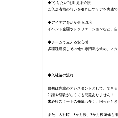
◆“やりたい”を叶える介護
ご入居者様の想いを引き出すケアを実践で
◆アイデアを活かせる環境
イベント企画やレクリエーションなど、自
◆チームで支える安心感
多職種連携しその他の専門職も含め、スタ
◆入社後の流れ
-----
最初は先輩のアシスタントとして、できる
知識や経験がなくても問題ありません！
未経験スタートの先輩も多く、困ったとき
また、入社時、3か月後、7か月後研修も