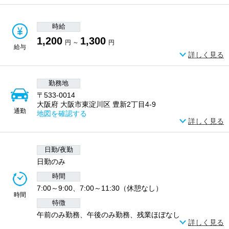
時給
1,200
1,300
円 ～
円
給与
詳しく見る
勤務地
〒533-0014
大阪府 大阪市東淀川区 豊新2丁目4-9
通勤
地図を確認する
詳しく見る
日勤/夜勤
日勤のみ
時間
7:00～9:00、7:00～11:30（休憩なし）
時間
特徴
午前のみ勤務、午後のみ勤務、残業ほぼなし
詳しく見る