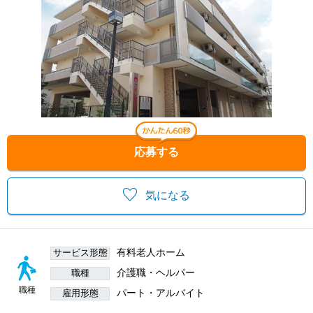
応募する
気になる
有料老人ホーム
サービス形態
介護職・ヘルパー
職種
職種
パート・アルバイト
雇用形態