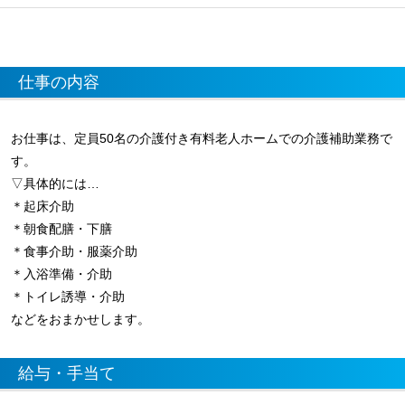
仕事の内容
お仕事は、定員50名の介護付き有料老人ホームでの介護補助業務で
す。
▽具体的には…
＊起床介助
＊朝食配膳・下膳
＊食事介助・服薬介助
＊入浴準備・介助
＊トイレ誘導・介助
などをおまかせします。
給与・手当て