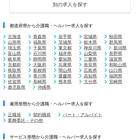
別の求人を探す
都道府県から介護職・ヘルパー求人を探す
北海道
青森県
岩手県
宮城県
秋田県
山形県
福島県
茨城県
栃木県
群馬県
埼玉県
千葉県
東京都
神奈川県
新潟県
富山県
石川県
福井県
山梨県
長野県
岐阜県
静岡県
愛知県
三重県
滋賀県
京都府
大阪府
兵庫県
奈良県
和歌山県
鳥取県
島根県
岡山県
広島県
山口県
徳島県
香川県
愛媛県
高知県
福岡県
佐賀県
長崎県
熊本県
大分県
宮崎県
鹿児島県
沖縄県
雇用形態から介護職・ヘルパー求人を探す
正職員
契約職員
パート・アルバイト
業務委託・その他
サービス形態から介護職・ヘルパー求人を探す