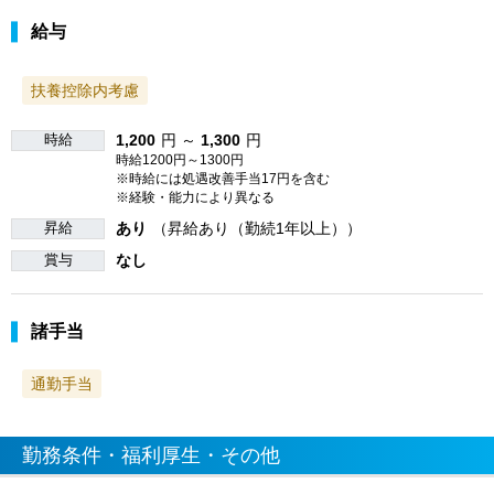
給与
扶養控除内考慮
時給
1,200
円 ～
1,300
円
時給1200円～1300円
※時給には処遇改善手当17円を含む
※経験・能力により異なる
昇給
あり
（昇給あり（勤続1年以上））
賞与
なし
諸手当
通勤手当
勤務条件・福利厚生・その他