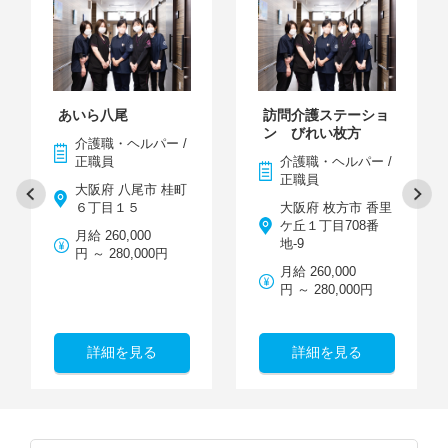
あいら八尾
訪問介護ステーショ
ン びれい枚方
介護職・ヘルパー /
正職員
介護職・ヘルパー /
正職員
大阪府 八尾市 桂町
６丁目１５
大阪府 枚方市 香里
ケ丘１丁目708番
月給 260,000
地-9
円 ～ 280,000円
月給 260,000
円 ～ 280,000円
詳細を見る
詳細を見る