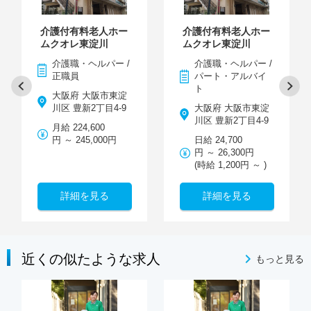
介護付有料老人ホー
介護付有料老人ホー
ムクオレ東淀川
ムクオレ東淀川
介護職・ヘルパー /
介護職・ヘルパー /
正職員
パート・アルバイ
ト
大阪府 大阪市東淀
川区 豊新2丁目4-9
大阪府 大阪市東淀
川区 豊新2丁目4-9
月給 224,600
円 ～ 245,000円
日給 24,700
円 ～ 26,300円
(時給 1,200円 ～ )
詳細を見る
詳細を見る
近くの似たような求人
もっと見る