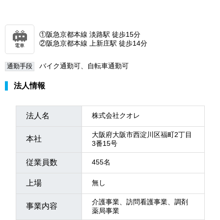
①阪急京都本線 淡路駅 徒歩15分
②阪急京都本線 上新庄駅 徒歩14分
電車
バイク通勤可、自転車通勤可
通勤手段
法人情報
法人名
株式会社クオレ
大阪府大阪市西淀川区福町2丁目
本社
3番15号
従業員数
455名
上場
無し
介護事業、訪問看護事業、調剤
事業内容
薬局事業