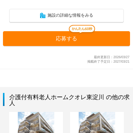
施設の詳細な情報をみる
応募する
最終更新日：2026/03/27
掲載終了予定日：2027/03/21
介護付有料老人ホームクオレ東淀川 の他の求
人