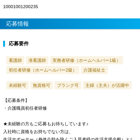
10001001200235
応募情報
応募要件
看護師
准看護師
実務者研修（ホームヘルパー1級）
初任者研修（ホームヘルパー2級）
介護福祉士
未経験可
無資格可
ブランク可
主婦（主夫）が活躍中
【応募条件】
・介護職員初任者研修
★未経験の方もご応募もお待ちしています♪
入社時に資格をお持ちでない方は、
生活サポーター（身体介助を除くご入居者様の生活支援全般）とし