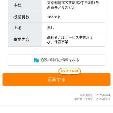
東京都新宿区西新宿2丁目3番1号
本社
新宿モノリスビル
従業員数
18328名
上場
無し
高齢者介護サービス事業およ
事業内容
び、保育事業
施設の詳細な情報をみる
応募する
最終更新日：2026/07/24
掲載終了予定日：2026/09/18