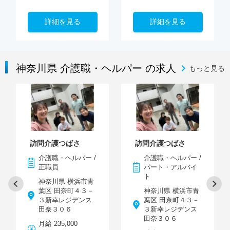
詳細を見る
詳細を見る
神奈川県 介護職・ヘルパー の求人
もっと見る
訪問介護つばさ
訪問介護つばさ
介護職・ヘルパー /
介護職・ヘルパー /
正職員
パート・アルバイ
ト
神奈川県 横浜市青
葉区 田奈町４３－
神奈川県 横浜市青
３新幸レジデンス
葉区 田奈町４３－
田奈３０６
３新幸レジデンス
田奈３０６
月給 235,000