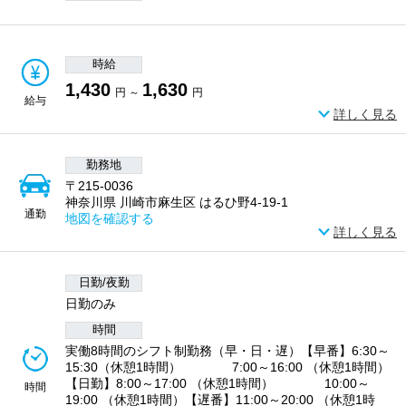
時給
1,430
1,630
円 ～
円
給与
詳しく見る
勤務地
〒215-0036
神奈川県 川崎市麻生区 はるひ野4-19-1
通勤
地図を確認する
詳しく見る
日勤/夜勤
日勤のみ
時間
実働8時間のシフト制勤務（早・日・遅）【早番】6:30～
15:30（休憩1時間） 7:00～16:00 （休憩1時間）
【日勤】8:00～17:00 （休憩1時間） 10:00～
時間
19:00 （休憩1時間）【遅番】11:00～20:00 （休憩1時