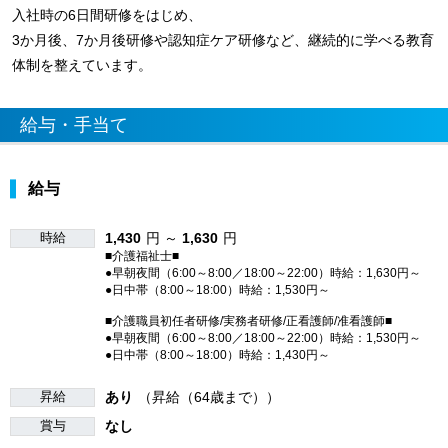
入社時の6日間研修をはじめ、
3か月後、7か月後研修や認知症ケア研修など、継続的に学べる教育
体制を整えています。
給与・手当て
給与
時給
1,430
円 ～
1,630
円
■介護福祉士■
●早朝夜間（6:00～8:00／18:00～22:00）時給：1,630円～
●日中帯（8:00～18:00）時給：1,530円～
■介護職員初任者研修/実務者研修/正看護師/准看護師■
●早朝夜間（6:00～8:00／18:00～22:00）時給：1,530円～
●日中帯（8:00～18:00）時給：1,430円～
昇給
あり
（昇給（64歳まで））
賞与
なし