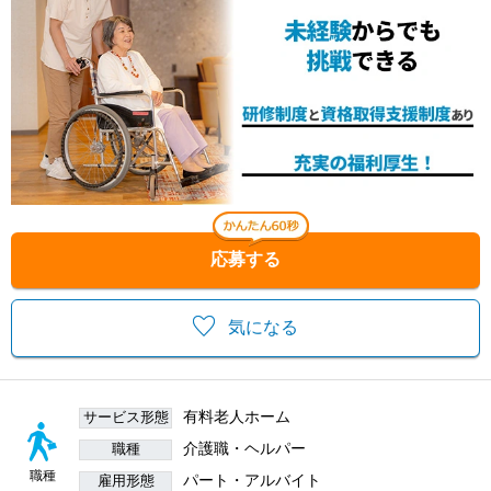
応募する
気になる
有料老人ホーム
サービス形態
介護職・ヘルパー
職種
職種
パート・アルバイト
雇用形態