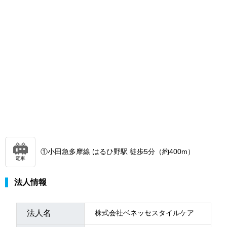
①小田急多摩線 はるひ野駅 徒歩5分（約400m）
電車
法人情報
法人名
株式会社ベネッセスタイルケア