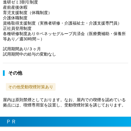
進研ゼミ3割引制度
産前産後休暇
育児支援制度（休職制度）
介護休職制度
資格取得支援制度（実務者研修・介護福祉士・介護支援専門員）
正社員登用制度
各種研修制度あり※ベネッセグループ共済会（医療費補助・保養所
等あり／週30時間～）
試用期間あり/３ヶ月
試用期間中の給与の変動なし
その他
その他受動喫煙対策あり
屋内は原則禁煙としております。なお、屋内での喫煙を認めている
拠点には、喫煙専用室を設置し、受動喫煙対策を講じております。
ＰＲ