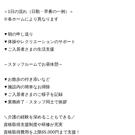
＜1日の流れ（日勤・早番の一例）＞
※各ホームにより異なります
▼朝の申し送り
▼体操やレクリエーションのサポート
▼ご入居者さまの生活支援
～スタッフルームでお昼休憩～
▼お散歩の付き添いなど
▼施設内の簡単なお掃除
▼ご入居者さまのご様子を記録
▼業務終了・スタッフ同士で挨拶
＼介護の経験を深めることもできる／
資格取得支援制度や研修が充実
資格取得費用を上限65,000円まで支援！