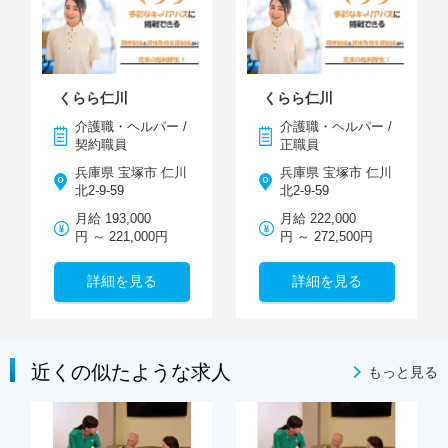
くらら仁川
くらら仁川
介護職・ヘルパー /
介護職・ヘルパー /
契約職員
正職員
兵庫県 宝塚市 仁川
兵庫県 宝塚市 仁川
北2-9-59
北2-9-59
月給 193,000
月給 222,000
円 ～ 221,000円
円 ～ 272,500円
詳細を見る
詳細を見る
近くの似たような求人
もっと見る