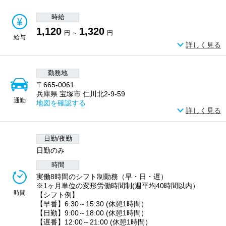
時給
1,120
1,320
円 ～
円
給与
詳しく見る
勤務地
〒665-0061
兵庫県 宝塚市 仁川北2-9-59
通勤
地図を確認する
詳しく見る
日勤/夜勤
日勤のみ
時間
実働8時間のシフト制勤務（早・日・遅）
※1ヶ月単位の変形労働時間制(週平均40時間以内）
時間
【シフト例】
【早番】6:30～15:30 (休憩1時間）
【日勤】9:00～18:00 (休憩1時間）
【遅番】12:00～21:00 (休憩1時間）