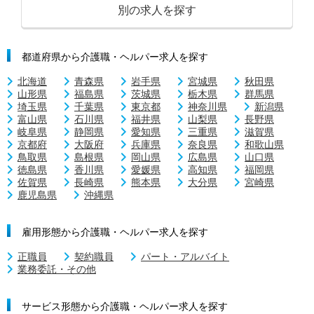
別の求人を探す
都道府県から介護職・ヘルパー求人を探す
北海道
青森県
岩手県
宮城県
秋田県
山形県
福島県
茨城県
栃木県
群馬県
埼玉県
千葉県
東京都
神奈川県
新潟県
富山県
石川県
福井県
山梨県
長野県
岐阜県
静岡県
愛知県
三重県
滋賀県
京都府
大阪府
兵庫県
奈良県
和歌山県
鳥取県
島根県
岡山県
広島県
山口県
徳島県
香川県
愛媛県
高知県
福岡県
佐賀県
長崎県
熊本県
大分県
宮崎県
鹿児島県
沖縄県
雇用形態から介護職・ヘルパー求人を探す
正職員
契約職員
パート・アルバイト
業務委託・その他
サービス形態から介護職・ヘルパー求人を探す