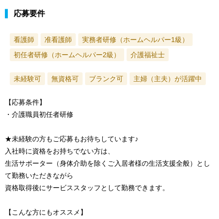
応募要件
看護師
准看護師
実務者研修（ホームヘルパー1級）
初任者研修（ホームヘルパー2級）
介護福祉士
未経験可
無資格可
ブランク可
主婦（主夫）が活躍中
【応募条件】
・介護職員初任者研修
★未経験の方もご応募もお待ちしています♪
入社時に資格をお持ちでない方は、
生活サポーター（身体介助を除くご入居者様の生活支援全般）とし
て勤務いただきながら
資格取得後にサービススタッフとして勤務できます。
【こんな方にもオススメ】