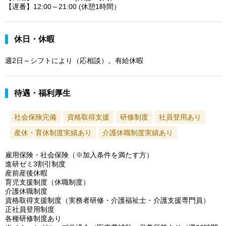
【遅番】12:00～21:00 (休憩1時間）
休日・休暇
週2日～シフトにより（応相談）。有給休暇
待遇・福利厚生
社会保険完備
資格取得支援
研修制度
社員登用あり
産休・育休制度実績あり
介護休職制度実績あり
雇用保険・社会保険（※加入条件を満たす方）
進研ゼミ3割引制度
産前産後休暇
育児支援制度（休職制度）
介護休職制度
資格取得支援制度（実務者研修・介護福祉士・介護支援専門員）
正社員登用制度
各種研修制度あり