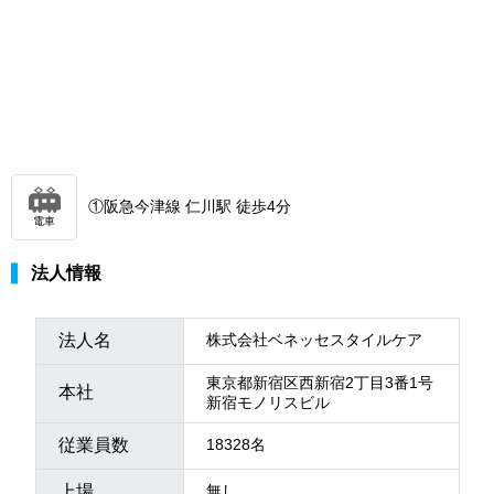
①阪急今津線 仁川駅 徒歩4分
電車
法人情報
法人名
株式会社ベネッセスタイルケア
東京都新宿区西新宿2丁目3番1号
本社
新宿モノリスビル
従業員数
18328名
上場
無し