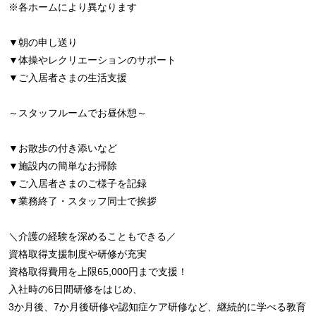
※各ホームにより異なります
▼朝の申し送り
▼体操やレクリエーションのサポート
▼ご入居者さまの生活支援
～スタッフルームでお昼休憩～
▼お散歩の付き添いなど
▼施設内の簡単なお掃除
▼ご入居者さまのご様子を記録
▼業務終了・スタッフ同士で挨拶
＼介護の経験を深めることもできる／
資格取得支援制度や研修が充実
資格取得費用を上限65,000円まで支援！
入社時の6日間研修をはじめ、
3か月後、7か月後研修や認知症ケア研修など、継続的に学べる教育