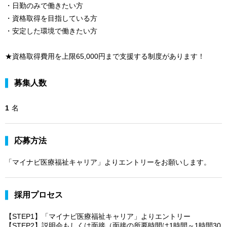
・日勤のみで働きたい方
・資格取得を目指している方
・安定した環境で働きたい方
★資格取得費用を上限65,000円まで支援する制度があります！
募集人数
1
名
応募方法
「マイナビ医療福祉キャリア」よりエントリーをお願いします。
採用プロセス
【STEP1】「マイナビ医療福祉キャリア」よりエントリー
【STEP2】説明会もしくは面接（面接の所要時間は1時間～1時間30