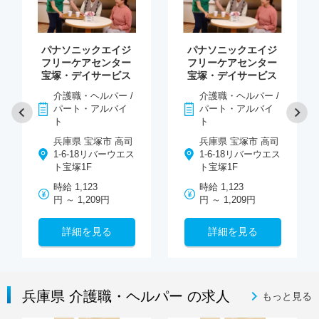
パナソニックエイジ
パナソニックエイジ
フリーケアセンター
フリーケアセンター
宝塚・デイサービス
宝塚・デイサービス
介護職・ヘルパー /
介護職・ヘルパー /
パート・アルバイ
パート・アルバイ
ト
ト
兵庫県 宝塚市 高司
兵庫県 宝塚市 高司
1-6-18リバーウエス
1-6-18リバーウエス
ト宝塚1F
ト宝塚1F
時給 1,123
時給 1,123
円 ～ 1,209円
円 ～ 1,209円
詳細を見る
詳細を見る
兵庫県 介護職・ヘルパー の求人
もっと見る