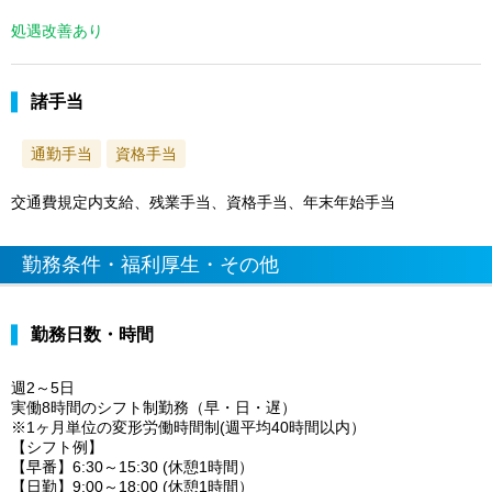
処遇改善あり
諸手当
通勤手当
資格手当
交通費規定内支給、残業手当、資格手当、年末年始手当
勤務条件・福利厚生・その他
勤務日数・時間
週2～5日
実働8時間のシフト制勤務（早・日・遅）
※1ヶ月単位の変形労働時間制(週平均40時間以内）
【シフト例】
【早番】6:30～15:30 (休憩1時間）
【日勤】9:00～18:00 (休憩1時間）