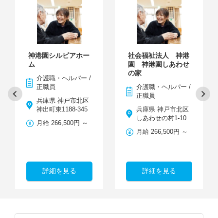
神港園シルビアホー
社会福祉法人 神港
ム
園 神港園しあわせ
の家
介護職・ヘルパー /
正職員
介護職・ヘルパー /
正職員
兵庫県 神戸市北区
神出町東1188-345
兵庫県 神戸市北区
しあわせの村1-10
月給 266,500円 ～
月給 266,500円 ～
詳細を見る
詳細を見る