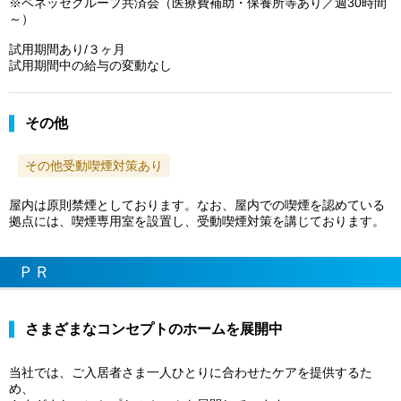
※ベネッセグループ共済会（医療費補助・保養所等あり／週30時間
～）
試用期間あり/３ヶ月
試用期間中の給与の変動なし
その他
その他受動喫煙対策あり
屋内は原則禁煙としております。なお、屋内での喫煙を認めている
拠点には、喫煙専用室を設置し、受動喫煙対策を講じております。
ＰＲ
さまざまなコンセプトのホームを展開中
当社では、ご入居者さま一人ひとりに合わせたケアを提供するた
め、