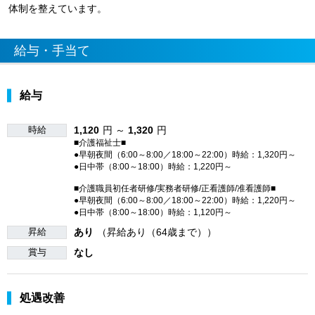
体制を整えています。
給与・手当て
給与
時給
1,120
円 ～
1,320
円
■介護福祉士■
●早朝夜間（6:00～8:00／18:00～22:00）時給：1,320円～
●日中帯（8:00～18:00）時給：1,220円～
■介護職員初任者研修/実務者研修/正看護師/准看護師■
●早朝夜間（6:00～8:00／18:00～22:00）時給：1,220円～
●日中帯（8:00～18:00）時給：1,120円～
昇給
あり
（昇給あり（64歳まで））
賞与
なし
処遇改善