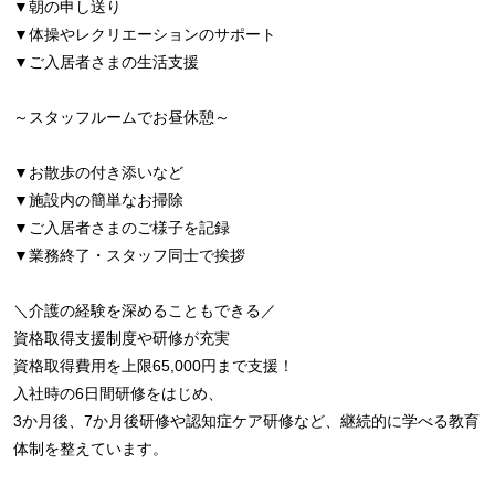
▼朝の申し送り
▼体操やレクリエーションのサポート
▼ご入居者さまの生活支援
～スタッフルームでお昼休憩～
▼お散歩の付き添いなど
▼施設内の簡単なお掃除
▼ご入居者さまのご様子を記録
▼業務終了・スタッフ同士で挨拶
＼介護の経験を深めることもできる／
資格取得支援制度や研修が充実
資格取得費用を上限65,000円まで支援！
入社時の6日間研修をはじめ、
3か月後、7か月後研修や認知症ケア研修など、継続的に学べる教育
体制を整えています。