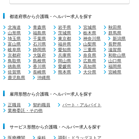
都道府県から介護職・ヘルパー求人を探す
北海道
青森県
岩手県
宮城県
秋田県
山形県
福島県
茨城県
栃木県
群馬県
埼玉県
千葉県
東京都
神奈川県
新潟県
富山県
石川県
福井県
山梨県
長野県
岐阜県
静岡県
愛知県
三重県
滋賀県
京都府
大阪府
兵庫県
奈良県
和歌山県
鳥取県
島根県
岡山県
広島県
山口県
徳島県
香川県
愛媛県
高知県
福岡県
佐賀県
長崎県
熊本県
大分県
宮崎県
鹿児島県
沖縄県
雇用形態から介護職・ヘルパー求人を探す
正職員
契約職員
パート・アルバイト
業務委託・その他
サービス形態から介護職・ヘルパー求人を探す
医療機関
歯科
調剤・ドラッグストア