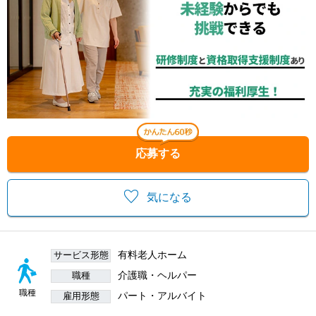
応募する
気になる
有料老人ホーム
サービス形態
介護職・ヘルパー
職種
職種
パート・アルバイト
雇用形態