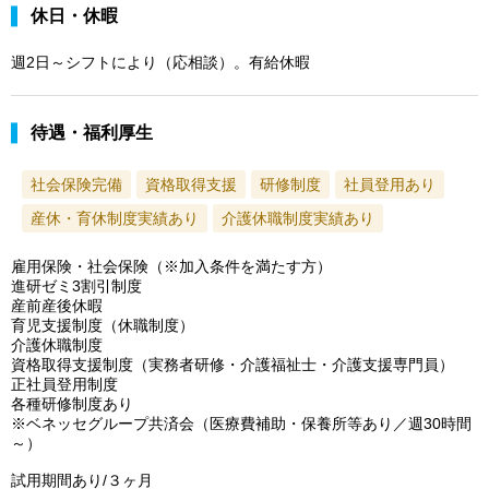
休日・休暇
週2日～シフトにより（応相談）。有給休暇
待遇・福利厚生
社会保険完備
資格取得支援
研修制度
社員登用あり
産休・育休制度実績あり
介護休職制度実績あり
雇用保険・社会保険（※加入条件を満たす方）
進研ゼミ3割引制度
産前産後休暇
育児支援制度（休職制度）
介護休職制度
資格取得支援制度（実務者研修・介護福祉士・介護支援専門員）
正社員登用制度
各種研修制度あり
※ベネッセグループ共済会（医療費補助・保養所等あり／週30時間
～）
試用期間あり/３ヶ月