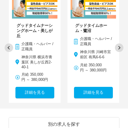
グッドタイムナーシ
グッドタイムホー
ングホーム・美しが
ム・鷺沼
丘
介護職・ヘルパー /
介護職・ヘルパー /
正職員
正職員
神奈川県 川崎市宮
神奈川県 横浜市青
前区 有馬6-6-6
葉区 美しが丘西2-
月給 350,000
40-1
円 ～ 380,000円
月給 350,000
円 ～ 380,000円
詳細を見る
詳細を見る
別の求人を探す