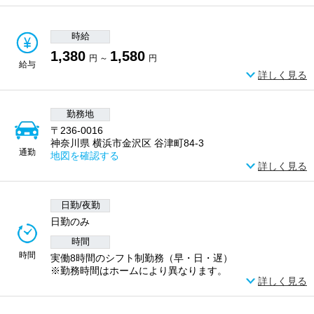
時給
1,380
1,580
円 ～
円
給与
詳しく見る
勤務地
〒236-0016
神奈川県 横浜市金沢区 谷津町84-3
通勤
地図を確認する
詳しく見る
日勤/夜勤
日勤のみ
時間
時間
実働8時間のシフト制勤務（早・日・遅）
※勤務時間はホームにより異なります。
詳しく見る