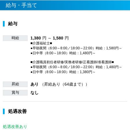
給与・手当て
給与
時給
1,380
円 ～
1,580
円
■介護福祉士■
●早朝夜間（6:00～8:00／18:00～22:00）時給：1,580円～
●日中帯（8:00～18:00）時給：1,480円～
■介護職員初任者研修/実務者研修/正看護師/准看護師■
●早朝夜間（6:00～8:00／18:00～22:00）時給：1,480円～
●日中帯（8:00～18:00）時給：1,380円～
昇給
あり
（昇給あり（64歳まで））
賞与
なし
処遇改善
処遇改善あり