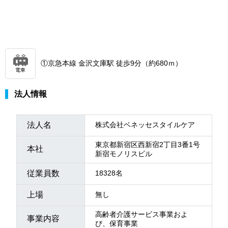
①京急本線 金沢文庫駅 徒歩9分（約680ｍ）
電車
法人情報
法人名
株式会社ベネッセスタイルケア
東京都新宿区西新宿2丁目3番1号
本社
新宿モノリスビル
従業員数
18328名
上場
無し
高齢者介護サービス事業およ
事業内容
び、保育事業