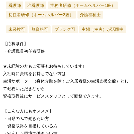
看護師
准看護師
実務者研修（ホームヘルパー1級）
初任者研修（ホームヘルパー2級）
介護福祉士
未経験可
無資格可
ブランク可
主婦（主夫）が活躍中
【応募条件】
・介護職員初任者研修
★未経験の方もご応募もお待ちしています♪
入社時に資格をお持ちでない方は、
生活サポーター（身体介助を除くご入居者様の生活支援全般）とし
て勤務いただきながら
資格取得後にサービススタッフとして勤務できます。
【こんな方にもオススメ】
・日勤のみで働きたい方
・資格取得を目指している方
・安定した環境で働きたい方