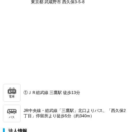
東京都 武蔵野市 西久保3-5-8
①ＪＲ総武線 三鷹駅 徒歩13分
電車
JR中央線・総武線「三鷹駅」北口よりバス、「西久保2
丁目」停留所より徒歩5分（約340m）
バス
法人情報