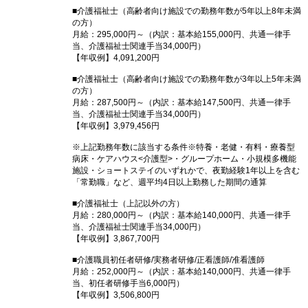
■介護福祉士（高齢者向け施設での勤務年数が5年以上8年未満
の方）
月給：295,000円～（内訳：基本給155,000円、共通一律手
当、介護福祉士関連手当34,000円）
【年収例】4,091,200円
■介護福祉士（高齢者向け施設での勤務年数が3年以上5年未満
の方）
月給：287,500円～（内訳：基本給147,500円、共通一律手
当、介護福祉士関連手当34,000円）
【年収例】3,979,456円
※上記勤務年数に該当する条件※特養・老健・有料・療養型
病床・ケアハウス<介護型>・グループホーム・小規模多機能
施設・ショートステイのいずれかで、夜勤経験1年以上を含む
「常勤職」など、週平均4日以上勤務した期間の通算
■介護福祉士（上記以外の方）
月給：280,000円～（内訳：基本給140,000円、共通一律手
当、介護福祉士関連手当34,000円）
【年収例】3,867,700円
■介護職員初任者研修/実務者研修/正看護師/准看護師
月給：252,000円～（内訳：基本給140,000円、共通一律手
当、初任者研修手当6,000円）
【年収例】3,506,800円