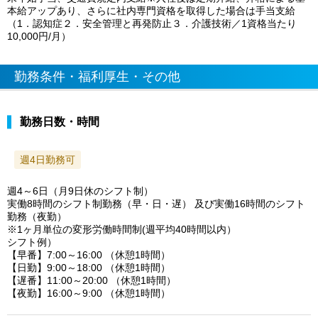
本給アップあり、さらに社内専門資格を取得した場合は手当支給
（1．認知症２．安全管理と再発防止３．介護技術／1資格当たり
10,000円/月）
勤務条件・福利厚生・その他
勤務日数・時間
週4日勤務可
週4～6日（月9日休のシフト制）
実働8時間のシフト制勤務（早・日・遅） 及び実働16時間のシフト
勤務（夜勤）
※1ヶ月単位の変形労働時間制(週平均40時間以内）
シフト例）
【早番】7:00～16:00 （休憩1時間）
【日勤】9:00～18:00 （休憩1時間）
【遅番】11:00～20:00 （休憩1時間）
【夜勤】16:00～9:00 （休憩1時間）