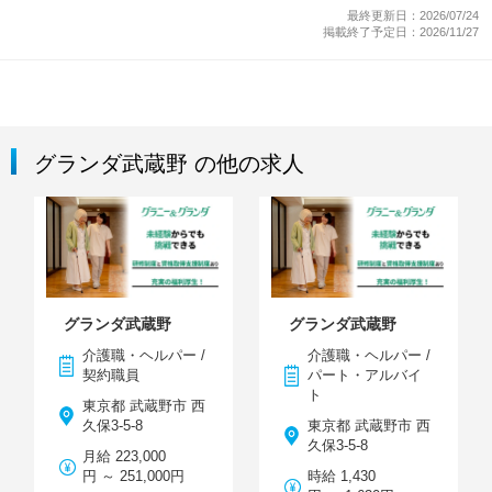
最終更新日：2026/07/24
掲載終了予定日：2026/11/27
グランダ武蔵野 の他の求人
グランダ武蔵野
グランダ武蔵野
介護職・ヘルパー /
介護職・ヘルパー /
契約職員
パート・アルバイ
ト
東京都 武蔵野市 西
久保3-5-8
東京都 武蔵野市 西
久保3-5-8
月給 223,000
円 ～ 251,000円
時給 1,430