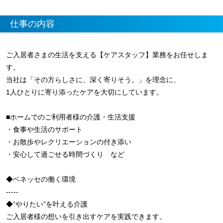
仕事の内容
ご入居者さまの生活を支える【ケアスタッフ】業務をお任せしま
す。
当社は「その方らしさに、深く寄りそう。」を理念に、
1人ひとりに寄り添ったケアを大切にしています。
■ホームでのご利用者様の介護・生活支援
・食事や生活のサポート
・お散歩やレクリエーションの付き添い
・安心して過ごせる時間づくり など
◆ベネッセの働く環境
-----
◆“やりたい”を叶える介護
ご入居者様の想いを引き出すケアを実践できます。