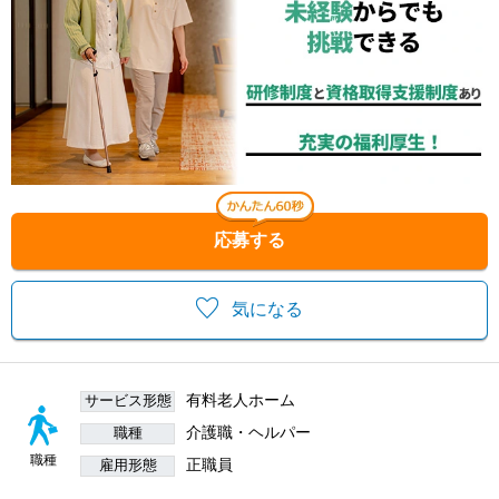
応募する
気になる
有料老人ホーム
サービス形態
介護職・ヘルパー
職種
職種
正職員
雇用形態