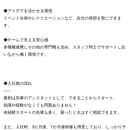
◆アイデアを活かせる環境
イベント企画やレクリエーションなど、自分の発想を形にできま
す。
◆チームで支える安心感
多職種連携しその他の専門職も含め、スタッフ同士でサポートし合
いながら働く環境です。
◆入社後の流れ
-----
最初は先輩のアシスタントとして、できることからスタート。
知識や経験がなくても問題ありません！
未経験スタートの先輩も多く、困ったときはすぐ相談できます。
また、入社時、3か月後、7か月後研修も用意しており、しっかりサ