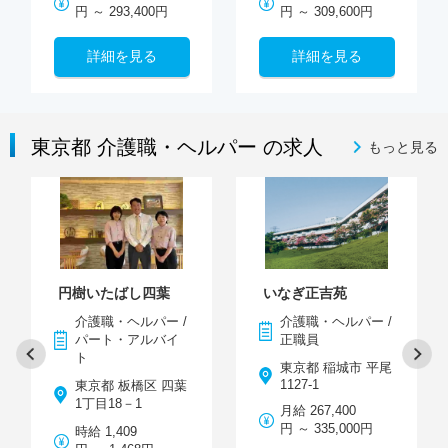
円 ～ 293,400円
円 ～ 309,600円
詳細を見る
詳細を見る
東京都 介護職・ヘルパー の求人
もっと見る
円樹いたばし四葉
いなぎ正吉苑
介護職・ヘルパー /
介護職・ヘルパー /
パート・アルバイ
正職員
ト
東京都 稲城市 平尾
1127-1
東京都 板橋区 四葉
1丁目18－1
月給 267,400
円 ～ 335,000円
時給 1,409