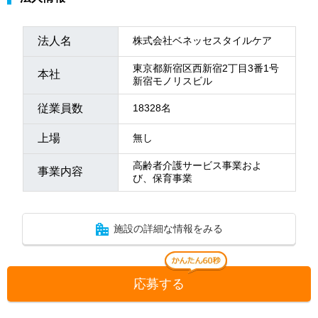
法人名
株式会社ベネッセスタイルケア
東京都新宿区西新宿2丁目3番1号
本社
新宿モノリスビル
従業員数
18328名
上場
無し
高齢者介護サービス事業およ
事業内容
び、保育事業
施設の詳細な情報をみる
応募する