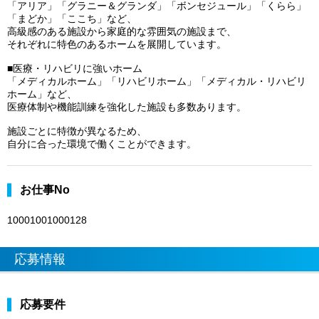
「アリア」「グラニー＆グランダ」「ボンセジュール」「くらら」
「まどか」「ここち」など、
高級感のある施設から家庭的な雰囲気の施設まで、
それぞれに特色のあるホームを展開しています。
■医療・リハビリに強いホーム
「メディカルホーム」「リハビリホーム」「メディカル・リハビリ
ホーム」など、
医療体制や機能訓練を強化した施設も多数あります。
施設ごとに特徴が異なるため、
自分に合った環境で働くことができます。
お仕事No
10001001000128
応募情報
応募要件