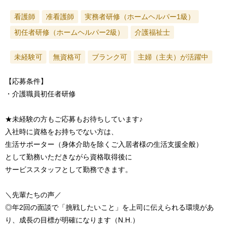
看護師
准看護師
実務者研修（ホームヘルパー1級）
初任者研修（ホームヘルパー2級）
介護福祉士
未経験可
無資格可
ブランク可
主婦（主夫）が活躍中
【応募条件】
・介護職員初任者研修
★未経験の方もご応募もお待ちしています♪
入社時に資格をお持ちでない方は、
生活サポーター（身体介助を除くご入居者様の生活支援全般）
として勤務いただきながら資格取得後に
サービススタッフとして勤務できます。
＼先輩たちの声／
◎年2回の面談で「挑戦したいこと」を上司に伝えられる環境があ
り、成長の目標が明確になります（N.H.）