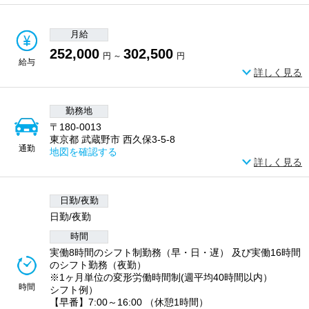
月給
252,000
302,500
円 ～
円
給与
詳しく見る
勤務地
〒180-0013
東京都 武蔵野市 西久保3-5-8
通勤
地図を確認する
詳しく見る
日勤/夜勤
日勤/夜勤
時間
実働8時間のシフト制勤務（早・日・遅） 及び実働16時間
のシフト勤務（夜勤）
※1ヶ月単位の変形労働時間制(週平均40時間以内）
時間
シフト例）
【早番】7:00～16:00 （休憩1時間）