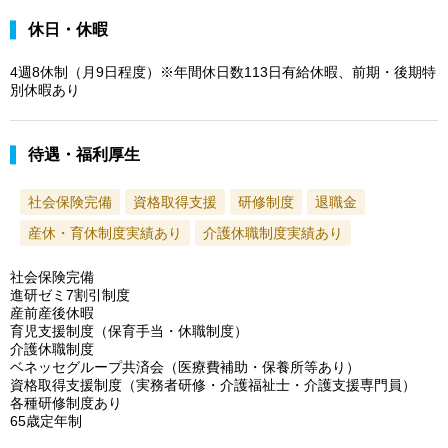
休日・休暇
4週8休制（月9日程度）※年間休日数113日有給休暇、前期・後期特
別休暇あり
待遇・福利厚生
社会保険完備
資格取得支援
研修制度
退職金
産休・育休制度実績あり
介護休職制度実績あり
社会保険完備
進研ゼミ7割引制度
産前産後休暇
育児支援制度（保育手当・休職制度）
介護休職制度
ベネッセグループ共済会（医療費補助・保養所等あり）
資格取得支援制度（実務者研修・介護福祉士・介護支援専門員）
各種研修制度あり
65歳定年制