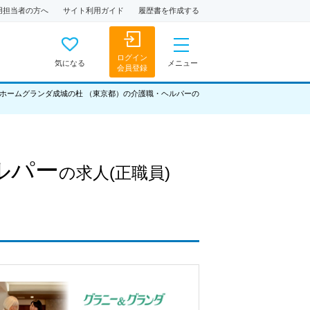
用担当者の方へ
サイト利用ガイド
履歴書を作成する
ログイン
気になる
メニュー
会員登録
ホームグランダ成城の杜 （東京都）の介護職・ヘルパーの
ルパー
の求人
(正職員)