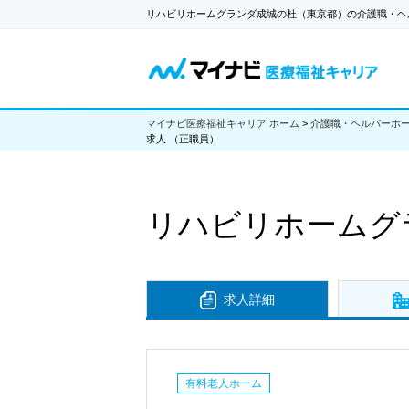
リハビリホームグランダ成城の杜（東京都）の介護職・ヘ
マイナビ医療福祉キャリア ホーム
>
介護職・ヘルパーホ
求人 （正職員）
リハビリホームグ
求人詳細
有料老人ホーム