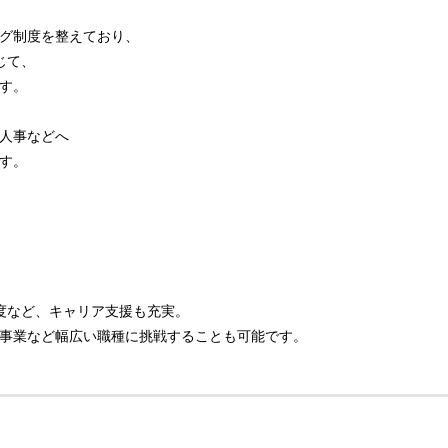
グ制度を整えており、
じて、
す。
人事などへ
す。
度など、キャリア支援も充実。
事業など幅広い職種に挑戦することも可能です。