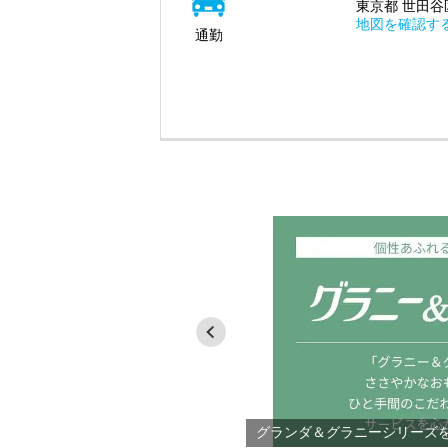
東京都 世田谷区
地図を確認す
通勤
ご紹介
グランダ＆グラニーシリーズ