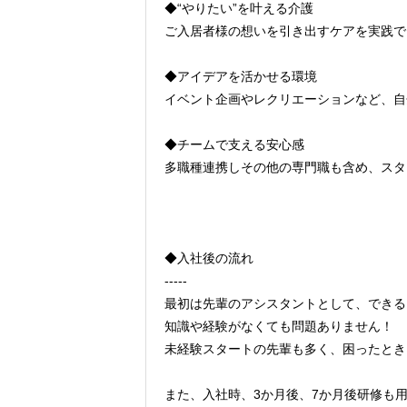
◆“やりたい”を叶える介護
ご入居者様の想いを引き出すケアを実践で
◆アイデアを活かせる環境
イベント企画やレクリエーションなど、自
◆チームで支える安心感
多職種連携しその他の専門職も含め、スタ
◆入社後の流れ
-----
最初は先輩のアシスタントとして、できる
知識や経験がなくても問題ありません！
未経験スタートの先輩も多く、困ったとき
また、入社時、3か月後、7か月後研修も