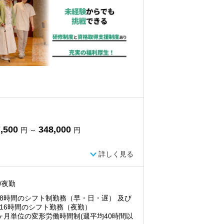
,500
348,000
円 ～
円
詳しく見る
/夜勤
8時間のシフト制勤務（早・日・遅） 及び
16時間のシフト勤務（夜勤）
ヶ月単位の変形労働時間制(週平均40時間以