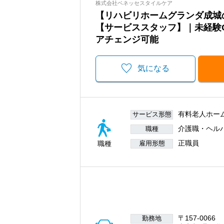
株式会社ベネッセスタイルケア
【リハビリホームグランダ成城
【サービススタッフ】｜未経験
アチェンジ可能
気になる
有料老人ホー
サービス形態
介護職・ヘル
職種
正職員
職種
雇用形態
〒157-0066
勤務地