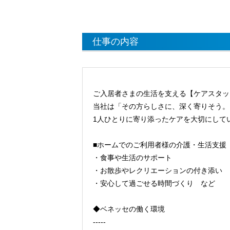
仕事の内容
ご入居者さまの生活を支える【ケアスタッ
当社は「その方らしさに、深く寄りそう。
1人ひとりに寄り添ったケアを大切にして
■ホームでのご利用者様の介護・生活支援
・食事や生活のサポート
・お散歩やレクリエーションの付き添い
・安心して過ごせる時間づくり など
◆ベネッセの働く環境
-----