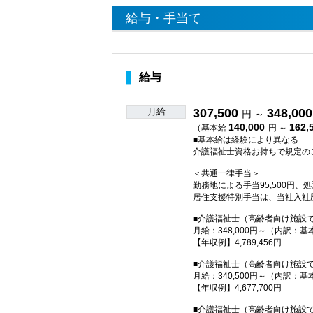
給与・手当て
給与
月給
307,500
348,000
円 ～
140,000
162,
（基本給
円 ～
■基本給は経験により異なる
介護福祉士資格お持ちで規定の
＜共通一律手当＞
勤務地による手当95,500円、処
居住支援特別手当は、当社入社
■介護福祉士（高齢者向け施設
月給：348,000円～（内訳：基
【年収例】4,789,456円
■介護福祉士（高齢者向け施設
月給：340,500円～（内訳：基
【年収例】4,677,700円
■介護福祉士（高齢者向け施設