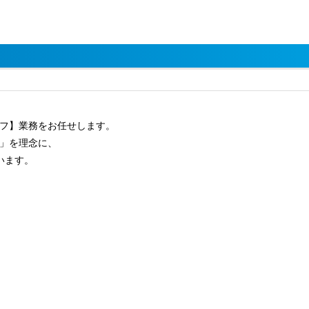
フ】業務をお任せします。
」を理念に、
います。