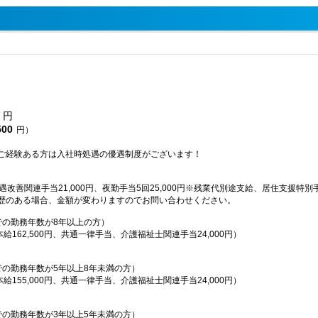
円
500
円）
ご経験ある方は入社時処遇の優遇制度がございます！
遇改善関連手当21,000円、夜勤手当5回25,000円※残業代別途支給、居住支援特別手当
歴のある場合、金額が変わりますのでお問い合わせください。
での勤務年数が8年以上の方）
本給162,500円、共通一律手当、介護福祉士関連手当24,000円）
での勤務年数が5年以上8年未満の方）
本給155,000円、共通一律手当、介護福祉士関連手当24,000円）
での勤務年数が3年以上5年未満の方）