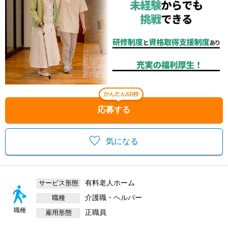
応募する
気になる
有料老人ホーム
サービス形態
介護職・ヘルパー
職種
職種
正職員
雇用形態