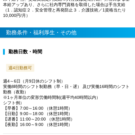
本給アップあり、さらに社内専門資格を取得した場合は手当支給
（1．認知症２．安全管理と再発防止３．介護技術／1資格当たり
10,000円/月）
勤務条件・福利厚生・その他
勤務日数・時間
週4日勤務可
週4～6日（月9日休のシフト制）
実働8時間のシフト制勤務（早・日・遅） 及び実働16時間のシフト
勤務（夜勤）
※1ヶ月単位の変形労働時間制(週平均40時間以内）
シフト例）
【早番】7:00～16:00 （休憩1時間）
【日勤】9:00～18:00 （休憩1時間）
【遅番】11:00～20:00 （休憩1時間）
【夜勤】16:00～9:00 （休憩1時間）