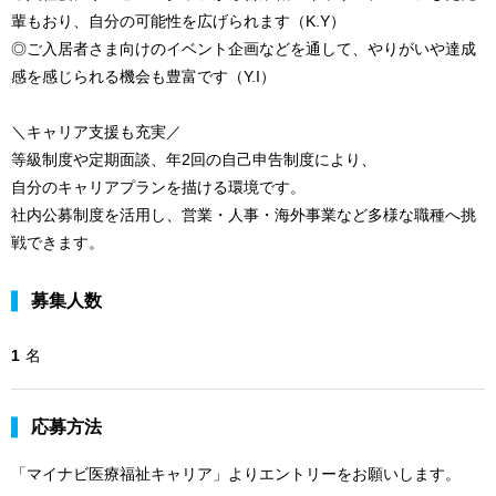
輩もおり、自分の可能性を広げられます（K.Y）
◎ご入居者さま向けのイベント企画などを通して、やりがいや達成
感を感じられる機会も豊富です（Y.I）
＼キャリア支援も充実／
等級制度や定期面談、年2回の自己申告制度により、
自分のキャリアプランを描ける環境です。
社内公募制度を活用し、営業・人事・海外事業など多様な職種へ挑
戦できます。
募集人数
1
名
応募方法
「マイナビ医療福祉キャリア」よりエントリーをお願いします。