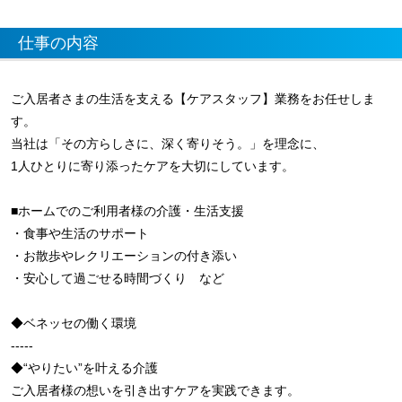
仕事の内容
ご入居者さまの生活を支える【ケアスタッフ】業務をお任せしま
す。
当社は「その方らしさに、深く寄りそう。」を理念に、
1人ひとりに寄り添ったケアを大切にしています。
■ホームでのご利用者様の介護・生活支援
・食事や生活のサポート
・お散歩やレクリエーションの付き添い
・安心して過ごせる時間づくり など
◆ベネッセの働く環境
-----
◆“やりたい”を叶える介護
ご入居者様の想いを引き出すケアを実践できます。