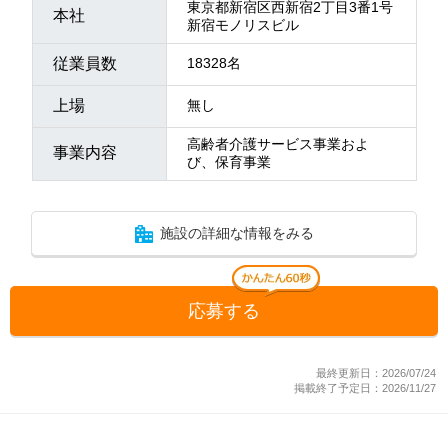
東京都新宿区西新宿2丁目3番1号
本社
新宿モノリスビル
従業員数
18328名
上場
無し
高齢者介護サービス事業およ
事業内容
び、保育事業
施設の詳細な情報をみる
応募する
最終更新日：2026/07/24
掲載終了予定日：2026/11/27