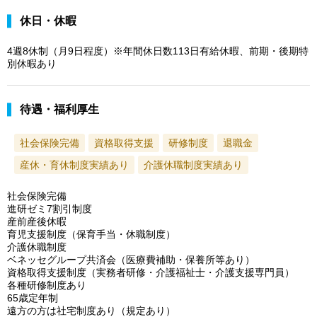
休日・休暇
4週8休制（月9日程度）※年間休日数113日有給休暇、前期・後期特
別休暇あり
待遇・福利厚生
社会保険完備
資格取得支援
研修制度
退職金
産休・育休制度実績あり
介護休職制度実績あり
社会保険完備
進研ゼミ7割引制度
産前産後休暇
育児支援制度（保育手当・休職制度）
介護休職制度
ベネッセグループ共済会（医療費補助・保養所等あり）
資格取得支援制度（実務者研修・介護福祉士・介護支援専門員）
各種研修制度あり
65歳定年制
遠方の方は社宅制度あり（規定あり）