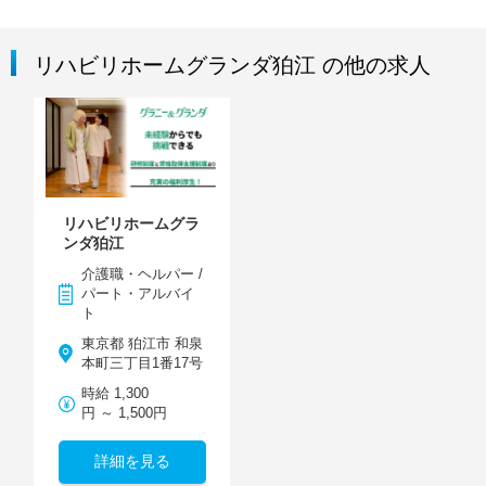
リハビリホームグランダ狛江 の他の求人
リハビリホームグラ
ンダ狛江
介護職・ヘルパー /
パート・アルバイ
ト
東京都 狛江市 和泉
本町三丁目1番17号
時給 1,300
円 ～ 1,500円
詳細を見る