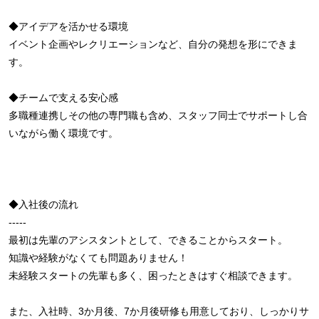
◆アイデアを活かせる環境
イベント企画やレクリエーションなど、自分の発想を形にできま
す。
◆チームで支える安心感
多職種連携しその他の専門職も含め、スタッフ同士でサポートし合
いながら働く環境です。
◆入社後の流れ
-----
最初は先輩のアシスタントとして、できることからスタート。
知識や経験がなくても問題ありません！
未経験スタートの先輩も多く、困ったときはすぐ相談できます。
また、入社時、3か月後、7か月後研修も用意しており、しっかりサ