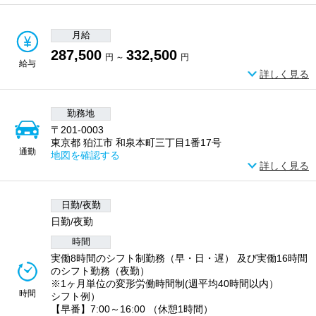
月給
287,500
332,500
円 ～
円
給与
詳しく見る
勤務地
〒201-0003
東京都 狛江市 和泉本町三丁目1番17号
通勤
地図を確認する
詳しく見る
日勤/夜勤
日勤/夜勤
時間
実働8時間のシフト制勤務（早・日・遅） 及び実働16時間
のシフト勤務（夜勤）
※1ヶ月単位の変形労働時間制(週平均40時間以内）
時間
シフト例）
【早番】7:00～16:00 （休憩1時間）