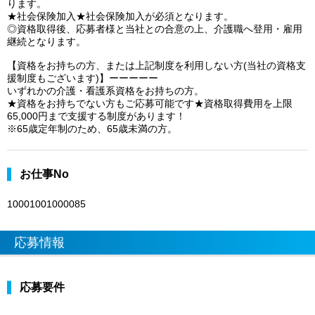
ります。
★社会保険加入★社会保険加入が必須となります。
◎資格取得後、応募者様と当社との合意の上、介護職へ登用・雇用
継続となります。
【資格をお持ちの方、または上記制度を利用しない方(当社の資格支
援制度もございます)】ーーーーー
いずれかの介護・看護系資格をお持ちの方。
★資格をお持ちでない方もご応募可能です★資格取得費用を上限
65,000円まで支援する制度があります！
※65歳定年制のため、65歳未満の方。
お仕事No
10001001000085
応募情報
応募要件