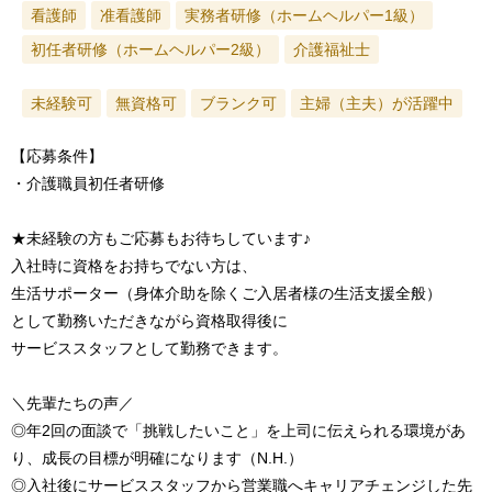
看護師
准看護師
実務者研修（ホームヘルパー1級）
初任者研修（ホームヘルパー2級）
介護福祉士
未経験可
無資格可
ブランク可
主婦（主夫）が活躍中
【応募条件】
・介護職員初任者研修
★未経験の方もご応募もお待ちしています♪
入社時に資格をお持ちでない方は、
生活サポーター（身体介助を除くご入居者様の生活支援全般）
として勤務いただきながら資格取得後に
サービススタッフとして勤務できます。
＼先輩たちの声／
◎年2回の面談で「挑戦したいこと」を上司に伝えられる環境があ
り、成長の目標が明確になります（N.H.）
◎入社後にサービススタッフから営業職へキャリアチェンジした先