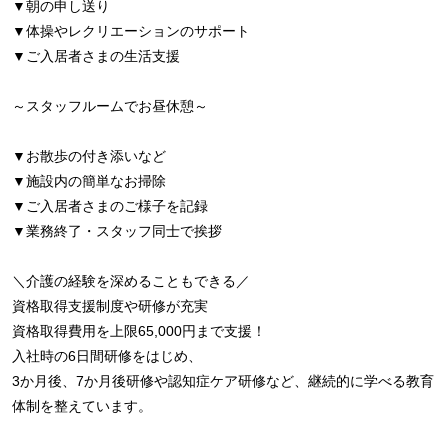
▼朝の申し送り
▼体操やレクリエーションのサポート
▼ご入居者さまの生活支援
～スタッフルームでお昼休憩～
▼お散歩の付き添いなど
▼施設内の簡単なお掃除
▼ご入居者さまのご様子を記録
▼業務終了・スタッフ同士で挨拶
＼介護の経験を深めることもできる／
資格取得支援制度や研修が充実
資格取得費用を上限65,000円まで支援！
入社時の6日間研修をはじめ、
3か月後、7か月後研修や認知症ケア研修など、継続的に学べる教育
体制を整えています。