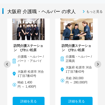
大阪府 介護職・ヘルパー の求人
もっと見る
訪問介護ステーショ
訪問介護ステーショ
ン びれい松原
ン びれい松原
介護職・ヘルパー /
介護職・ヘルパー /
パート・アルバイ
正職員
ト
大阪府 松原市 河合
大阪府 松原市 河合
1丁目7番43号
1丁目7番43号
月給 260,000
時給 1,400
円 ～ 280,000円
円 ～ 1,400円
詳細を見る
詳細を見る