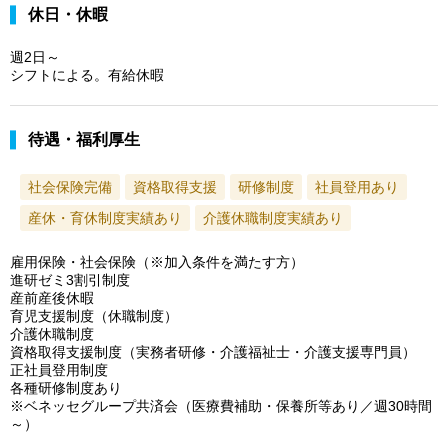
休日・休暇
週2日～
シフトによる。有給休暇
待遇・福利厚生
社会保険完備
資格取得支援
研修制度
社員登用あり
産休・育休制度実績あり
介護休職制度実績あり
雇用保険・社会保険（※加入条件を満たす方）
進研ゼミ3割引制度
産前産後休暇
育児支援制度（休職制度）
介護休職制度
資格取得支援制度（実務者研修・介護福祉士・介護支援専門員）
正社員登用制度
各種研修制度あり
※ベネッセグループ共済会（医療費補助・保養所等あり／週30時間
～）