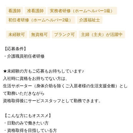
看護師
准看護師
実務者研修（ホームヘルパー1級）
初任者研修（ホームヘルパー2級）
介護福祉士
未経験可
無資格可
ブランク可
主婦（主夫）が活躍中
【応募条件】
・介護職員初任者研修
★未経験の方もご応募もお待ちしています♪
入社時に資格をお持ちでない方は、
生活サポーター（身体介助を除くご入居者様の生活支援全般）とし
て勤務いただきながら
資格取得後にサービススタッフとして勤務できます。
【こんな方にもオススメ】
・日勤のみで働きたい方
・資格取得を目指している方