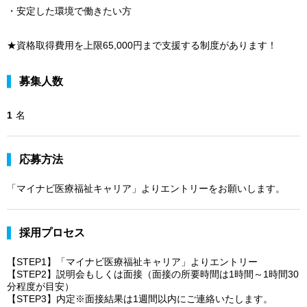
・安定した環境で働きたい方
★資格取得費用を上限65,000円まで支援する制度があります！
募集人数
1
名
応募方法
「マイナビ医療福祉キャリア」よりエントリーをお願いします。
採用プロセス
【STEP1】「マイナビ医療福祉キャリア」よりエントリー
【STEP2】説明会もしくは面接（面接の所要時間は1時間～1時間30
分程度が目安）
【STEP3】内定※面接結果は1週間以内にご連絡いたします。