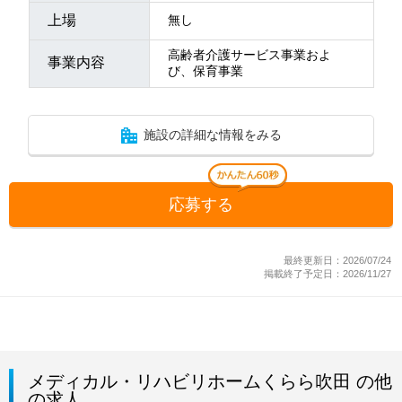
上場
無し
高齢者介護サービス事業およ
事業内容
び、保育事業
施設の詳細な情報をみる
応募する
最終更新日：2026/07/24
掲載終了予定日：2026/11/27
メディカル・リハビリホームくらら吹田 の他
の求人