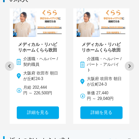
メディカル・リハビ
メディカル・リハビ
リホームくらら吹田
リホームくらら吹田
介護職・ヘルパー /
介護職・ヘルパー /
契約職員
パート・アルバイ
ト
大阪府 吹田市 朝日
が丘町24-3
大阪府 吹田市 朝日
が丘町24-3
月給 202,444
円 ～ 226,500円
単価 27,440
円 ～ 29,040円
詳細を見る
詳細を見る