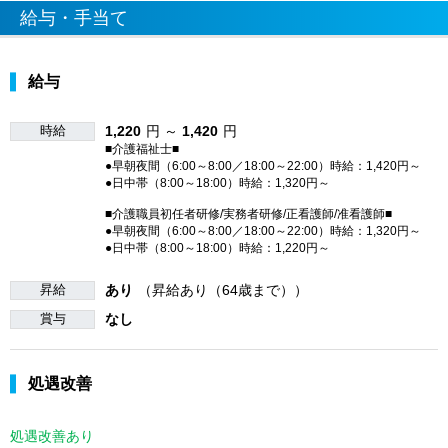
給与・手当て
給与
時給
1,220
円 ～
1,420
円
■介護福祉士■
●早朝夜間（6:00～8:00／18:00～22:00）時給：1,420円～
●日中帯（8:00～18:00）時給：1,320円～
■介護職員初任者研修/実務者研修/正看護師/准看護師■
●早朝夜間（6:00～8:00／18:00～22:00）時給：1,320円～
●日中帯（8:00～18:00）時給：1,220円～
昇給
あり
（昇給あり（64歳まで））
賞与
なし
処遇改善
処遇改善あり