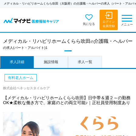
メディカル・リハビリホームくらら吹田（大阪府）の介護職・ヘルパーの求人（パート・アルバ
ログイン
気になる
メニュー
会員登録
メディカル・リハビリホームくらら吹田
介護職・ヘルパー
の
の求人
(パート・アルバイト)1
求人詳細
施設情報
求人一覧
有料老人ホーム
株式会社ベネッセスタイルケア
【メディカル・リハビリホームくらら吹田】日中帯＆週２～の勤務
OK★柔軟な働き方で、家庭のとの両立可能♪｜正社員登用制度あり