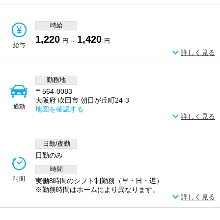
時給
1,220
1,420
円 ～
円
給与
詳しく見る
勤務地
〒564-0083
大阪府 吹田市 朝日が丘町24-3
通勤
地図を確認する
詳しく見る
日勤/夜勤
日勤のみ
時間
時間
実働8時間のシフト制勤務（早・日・遅）
※勤務時間はホームにより異なります。
詳しく見る