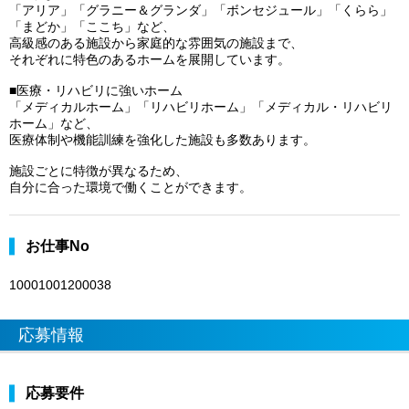
「アリア」「グラニー＆グランダ」「ボンセジュール」「くらら」
「まどか」「ここち」など、
高級感のある施設から家庭的な雰囲気の施設まで、
それぞれに特色のあるホームを展開しています。
■医療・リハビリに強いホーム
「メディカルホーム」「リハビリホーム」「メディカル・リハビリ
ホーム」など、
医療体制や機能訓練を強化した施設も多数あります。
施設ごとに特徴が異なるため、
自分に合った環境で働くことができます。
お仕事No
10001001200038
応募情報
応募要件