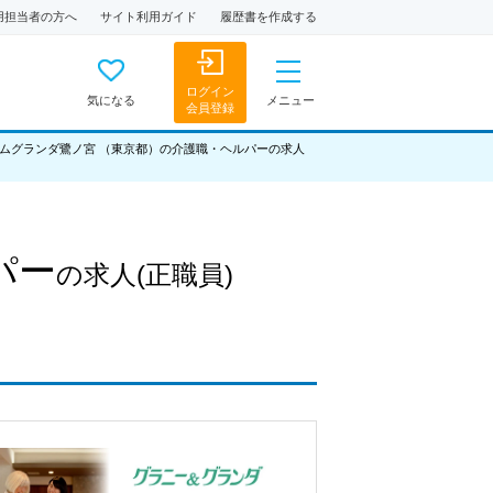
用担当者の方へ
サイト利用ガイド
履歴書を作成する
ログイン
気になる
メニュー
会員登録
ムグランダ鷺ノ宮 （東京都）の介護職・ヘルパーの求人
パー
の求人
(正職員)