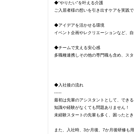
◆“やりたい”を叶える介護
ご入居者様の想いを引き出すケアを実践で
◆アイデアを活かせる環境
イベント企画やレクリエーションなど、自
◆チームで支える安心感
多職種連携しその他の専門職も含め、スタ
◆入社後の流れ
-----
最初は先輩のアシスタントとして、できる
知識や経験がなくても問題ありません！
未経験スタートの先輩も多く、困ったとき
また、入社時、3か月後、7か月後研修も