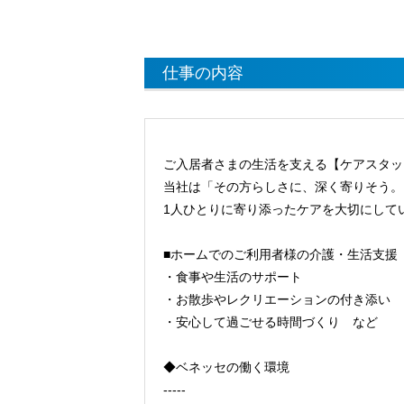
仕事の内容
ご入居者さまの生活を支える【ケアスタッ
当社は「その方らしさに、深く寄りそう。
1人ひとりに寄り添ったケアを大切にして
■ホームでのご利用者様の介護・生活支援
・食事や生活のサポート
・お散歩やレクリエーションの付き添い
・安心して過ごせる時間づくり など
◆ベネッセの働く環境
-----