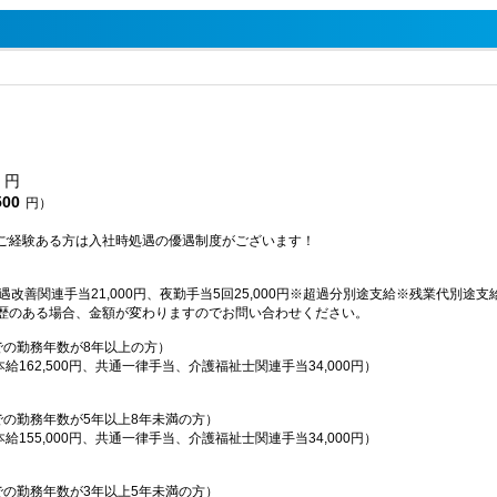
円
500
円）
ご経験ある方は入社時処遇の優遇制度がございます！
処遇改善関連手当21,000円、夜勤手当5回25,000円※超過分別途支給※残業代別途支
歴のある場合、金額が変わりますのでお問い合わせください。
での勤務年数が8年以上の方）
本給162,500円、共通一律手当、介護福祉士関連手当34,000円）
での勤務年数が5年以上8年未満の方）
本給155,000円、共通一律手当、介護福祉士関連手当34,000円）
での勤務年数が3年以上5年未満の方）