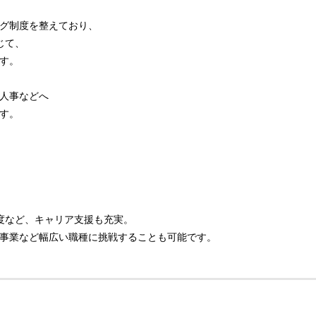
グ制度を整えており、
じて、
す。
人事などへ
す。
度など、キャリア支援も充実。
事業など幅広い職種に挑戦することも可能です。