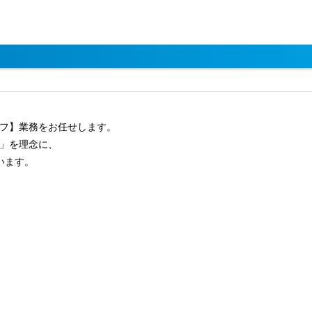
フ】業務をお任せします。
」を理念に、
います。