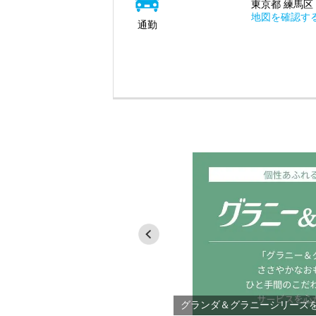
東京都 練馬区 
地図を確認す
通勤
ご紹介
グランダ＆グラニーシリーズ