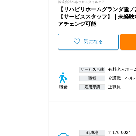
株式会社ベネッセスタイルケア
【リハビリホームグランダ鷺ノ
【サービススタッフ】｜未経験
アチェンジ可能
気になる
有料老人ホー
サービス形態
介護職・ヘル
職種
正職員
職種
雇用形態
〒176-0024
勤務地