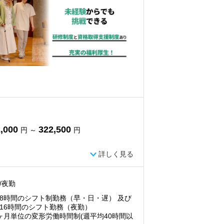
,000
322,500
円 ～
円
詳しく見る
/夜勤
8時間のシフト制勤務（早・日・遅） 及び
16時間のシフト勤務（夜勤）
ヶ月単位の変形労働時間制(週平均40時間以