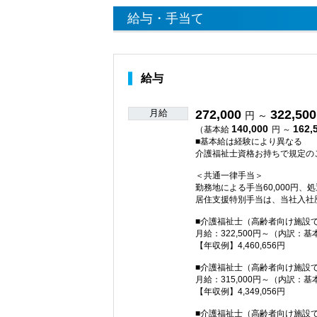
給与・手当て
給与
月給
272,000
322,500
円 ～
140,000
162,
（基本給
円 ～
■基本給は経験により異なる
介護福祉士資格お持ちで規定の
＜共通一律手当＞
勤務地による手当60,000円、
居住支援特別手当は、当社入社
■介護福祉士（高齢者向け施設
月給：322,500円～（内訳：基
【年収例】4,460,656円
■介護福祉士（高齢者向け施設
月給：315,000円～（内訳：基
【年収例】4,349,056円
■介護福祉士（高齢者向け施設