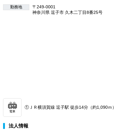
〒249-0001
勤務地
神奈川県 逗子市 久木二丁目8番25号
①ＪＲ横須賀線 逗子駅 徒歩14分（約1,090ｍ）
電車
法人情報