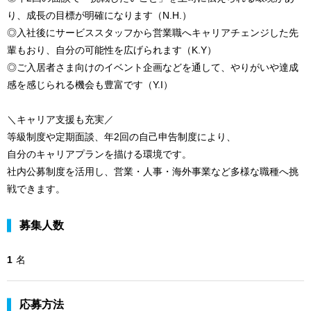
り、成長の目標が明確になります（N.H.）
◎入社後にサービススタッフから営業職へキャリアチェンジした先
輩もおり、自分の可能性を広げられます（K.Y）
◎ご入居者さま向けのイベント企画などを通して、やりがいや達成
感を感じられる機会も豊富です（Y.I）
＼キャリア支援も充実／
等級制度や定期面談、年2回の自己申告制度により、
自分のキャリアプランを描ける環境です。
社内公募制度を活用し、営業・人事・海外事業など多様な職種へ挑
戦できます。
募集人数
1
名
応募方法