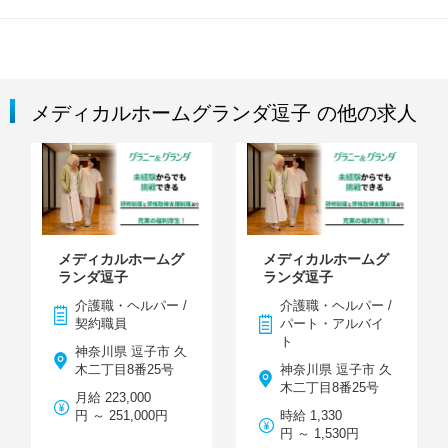
メディカルホームグランダ逗子 の他の求人
メディカルホームグ
メディカルホームグ
ランダ逗子
ランダ逗子
介護職・ヘルパー /
介護職・ヘルパー /
契約職員
パート・アルバイ
ト
神奈川県 逗子市 久
木二丁目8番25号
神奈川県 逗子市 久
木二丁目8番25号
月給 223,000
円 ～ 251,000円
時給 1,330
円 ～ 1,530円