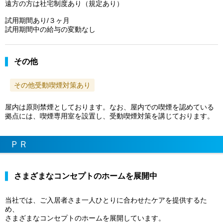
遠方の方は社宅制度あり（規定あり）
試用期間あり/３ヶ月
試用期間中の給与の変動なし
その他
その他受動喫煙対策あり
屋内は原則禁煙としております。なお、屋内での喫煙を認めている
拠点には、喫煙専用室を設置し、受動喫煙対策を講じております。
ＰＲ
さまざまなコンセプトのホームを展開中
当社では、ご入居者さま一人ひとりに合わせたケアを提供するた
め、
さまざまなコンセプトのホームを展開しています。