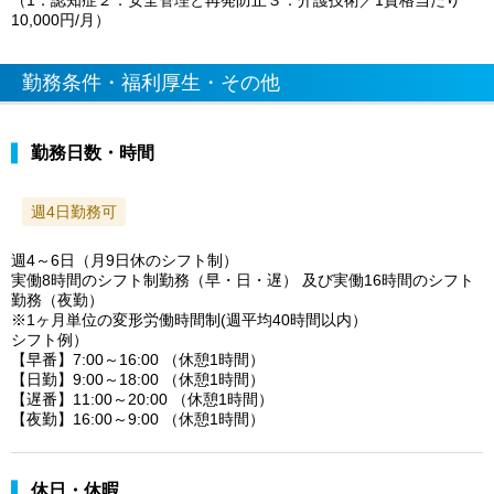
（1．認知症２．安全管理と再発防止３．介護技術／1資格当たり
10,000円/月）
勤務条件・福利厚生・その他
勤務日数・時間
週4日勤務可
週4～6日（月9日休のシフト制）
実働8時間のシフト制勤務（早・日・遅） 及び実働16時間のシフト
勤務（夜勤）
※1ヶ月単位の変形労働時間制(週平均40時間以内）
シフト例）
【早番】7:00～16:00 （休憩1時間）
【日勤】9:00～18:00 （休憩1時間）
【遅番】11:00～20:00 （休憩1時間）
【夜勤】16:00～9:00 （休憩1時間）
休日・休暇