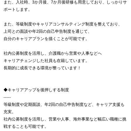
また、入社時、3か月後、7か月後研修も用意しており、しっかりサ
ポートします。
また、等級制度やキャリアコンサルティング制度を整えており、
上司との面談や年2回の自己申告制度を通じて、
自分のキャリアプランを描くことが可能です。
社内公募制度を活用し、介護職から営業や人事などへ
キャリアチェンジした社員も在籍しています。
長期的に成長できる環境が整っています！
◆キャリアアップを後押しする制度
-----
等級制度や定期面談、年2回の自己申告制度など、キャリア支援も
充実。
社内公募制度を活用し、営業や人事、海外事業など幅広い職種に挑
戦することも可能です。