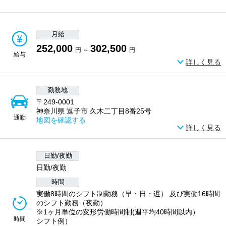
月給
252,000
302,500
円 ～
円
給与
詳しく見る
勤務地
〒249-0001
神奈川県 逗子市 久木二丁目8番25号
通勤
地図を確認する
詳しく見る
日勤/夜勤
日勤/夜勤
時間
実働8時間のシフト制勤務（早・日・遅） 及び実働16時間
のシフト勤務（夜勤）
※1ヶ月単位の変形労働時間制(週平均40時間以内）
時間
シフト例）