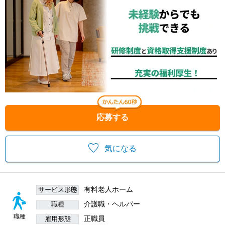
応募する
気になる
有料老人ホーム
サービス形態
介護職・ヘルパー
職種
職種
正職員
雇用形態