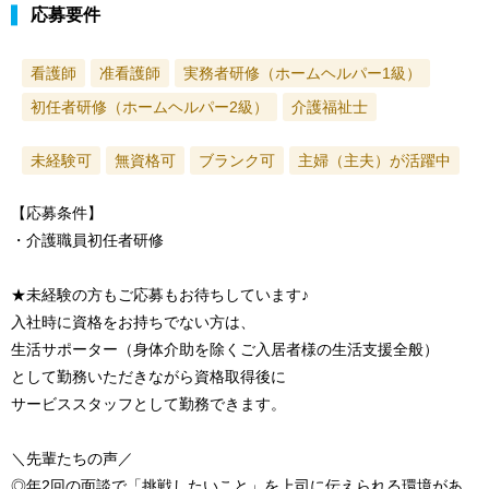
応募要件
看護師
准看護師
実務者研修（ホームヘルパー1級）
初任者研修（ホームヘルパー2級）
介護福祉士
未経験可
無資格可
ブランク可
主婦（主夫）が活躍中
【応募条件】
・介護職員初任者研修
★未経験の方もご応募もお待ちしています♪
入社時に資格をお持ちでない方は、
生活サポーター（身体介助を除くご入居者様の生活支援全般）
として勤務いただきながら資格取得後に
サービススタッフとして勤務できます。
＼先輩たちの声／
◎年2回の面談で「挑戦したいこと」を上司に伝えられる環境があ