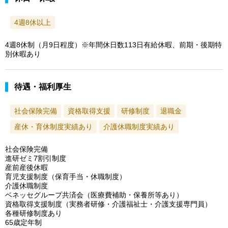
4週8休以上
4週8休制（月9日程度）※年間休日数113日有給休暇、前期・後期特
別休暇あり
待遇・福利厚生
社会保険完備
資格取得支援
研修制度
退職金
産休・育休制度実績あり
介護休職制度実績あり
社会保険完備
進研ゼミ7割引制度
産前産後休暇
育児支援制度（保育手当・休職制度）
介護休職制度
ベネッセグループ共済会（医療費補助・保養所等あり）
資格取得支援制度（実務者研修・介護福祉士・介護支援専門員）
各種研修制度あり
65歳定年制