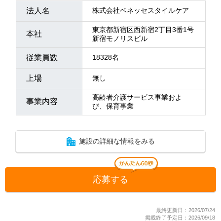
法人名
株式会社ベネッセスタイルケア
東京都新宿区西新宿2丁目3番1号
本社
新宿モノリスビル
従業員数
18328名
上場
無し
高齢者介護サービス事業およ
事業内容
び、保育事業
施設の詳細な情報をみる
応募する
最終更新日：2026/07/24
掲載終了予定日：2026/09/18