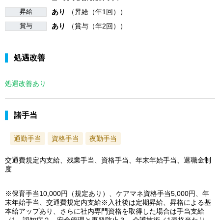
昇給
あり
（昇給（年1回））
賞与
あり
（賞与（年2回））
処遇改善
処遇改善あり
諸手当
通勤手当
資格手当
夜勤手当
交通費規定内支給、残業手当、資格手当、年末年始手当、退職金制
度
※保育手当10,000円（規定あり）、ケアマネ資格手当5,000円、年
末年始手当、交通費規定内支給※入社後は定期昇給、昇格による基
本給アップあり、さらに社内専門資格を取得した場合は手当支給