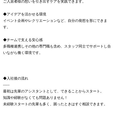
ご入居者様の想いを引き出すケアを実践できます。
◆アイデアを活かせる環境
イベント企画やレクリエーションなど、自分の発想を形にできま
す。
◆チームで支える安心感
多職種連携しその他の専門職も含め、スタッフ同士でサポートし合
いながら働く環境です。
◆入社後の流れ
-----
最初は先輩のアシスタントとして、できることからスタート。
知識や経験がなくても問題ありません！
未経験スタートの先輩も多く、困ったときはすぐ相談できます。