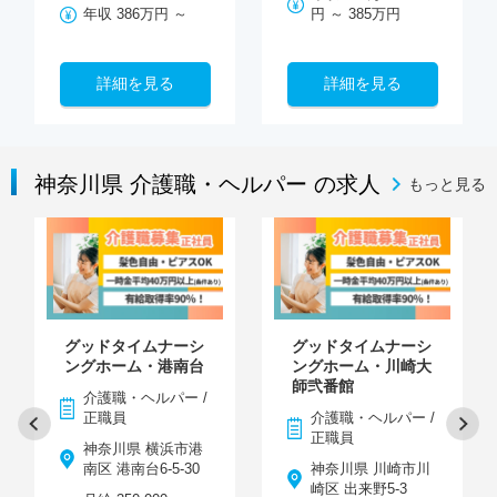
年収 386万円 ～
円 ～ 385万円
詳細を見る
詳細を見る
神奈川県 介護職・ヘルパー の求人
もっと見る
グッドタイムナーシ
グッドタイムナーシ
ングホーム・港南台
ングホーム・川崎大
師弐番館
介護職・ヘルパー /
正職員
介護職・ヘルパー /
正職員
神奈川県 横浜市港
南区 港南台6-5-30
神奈川県 川崎市川
崎区 出来野5-3