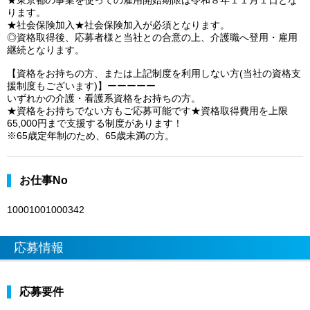
★東京都の事業を使っての雇用開始期限は令和８年１１月１日とな
ります。
★社会保険加入★社会保険加入が必須となります。
◎資格取得後、応募者様と当社との合意の上、介護職へ登用・雇用
継続となります。
【資格をお持ちの方、または上記制度を利用しない方(当社の資格支
援制度もございます)】ーーーーー
いずれかの介護・看護系資格をお持ちの方。
★資格をお持ちでない方もご応募可能です★資格取得費用を上限
65,000円まで支援する制度があります！
※65歳定年制のため、65歳未満の方。
お仕事No
10001001000342
応募情報
応募要件