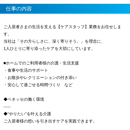
仕事の内容
ご入居者さまの生活を支える【ケアスタッフ】業務をお任せしま
す。
当社は「その方らしさに、深く寄りそう。」を理念に、
1人ひとりに寄り添ったケアを大切にしています。
■ホームでのご利用者様の介護・生活支援
・食事や生活のサポート
・お散歩やレクリエーションの付き添い
・安心して過ごせる時間づくり など
◆ベネッセの働く環境
-----
◆“やりたい”を叶える介護
ご入居者様の想いを引き出すケアを実践できます。