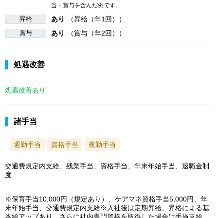
当・賞与を含んだ例です。
昇給
あり
（昇給（年1回））
賞与
あり
（賞与（年2回））
処遇改善
処遇改善あり
諸手当
通勤手当
資格手当
夜勤手当
交通費規定内支給、残業手当、資格手当、年末年始手当、退職金制
度
※保育手当10,000円（規定あり）、ケアマネ資格手当5,000円、年
末年始手当、交通費規定内支給※入社後は定期昇給、昇格による基
本給アップあり、さらに社内専門資格を取得した場合は手当支給