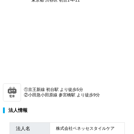
東京都 渋谷区 初台1-4-11
①京王新線 初台駅 より徒歩5分
②小田急小田原線 参宮橋駅 より徒歩9分
電車
法人情報
法人名
株式会社ベネッセスタイルケア