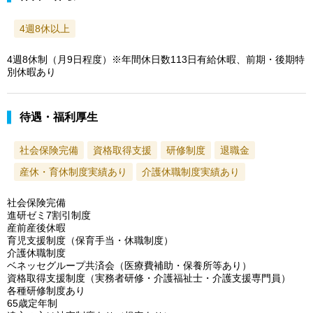
4週8休以上
4週8休制（月9日程度）※年間休日数113日有給休暇、前期・後期特
別休暇あり
待遇・福利厚生
社会保険完備
資格取得支援
研修制度
退職金
産休・育休制度実績あり
介護休職制度実績あり
社会保険完備
進研ゼミ7割引制度
産前産後休暇
育児支援制度（保育手当・休職制度）
介護休職制度
ベネッセグループ共済会（医療費補助・保養所等あり）
資格取得支援制度（実務者研修・介護福祉士・介護支援専門員）
各種研修制度あり
65歳定年制