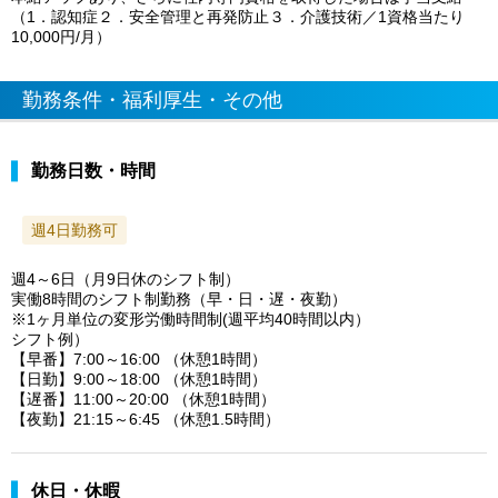
（1．認知症２．安全管理と再発防止３．介護技術／1資格当たり
10,000円/月）
勤務条件・福利厚生・その他
勤務日数・時間
週4日勤務可
週4～6日（月9日休のシフト制）
実働8時間のシフト制勤務（早・日・遅・夜勤）
※1ヶ月単位の変形労働時間制(週平均40時間以内）
シフト例）
【早番】7:00～16:00 （休憩1時間）
【日勤】9:00～18:00 （休憩1時間）
【遅番】11:00～20:00 （休憩1時間）
【夜勤】21:15～6:45 （休憩1.5時間）
休日・休暇