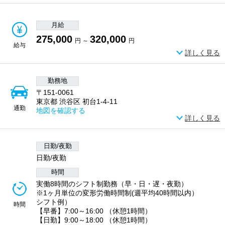
月給
275,000
320,000
円 ～
円
給与
詳しく見る
勤務地
〒151-0061
東京都 渋谷区 初台1-4-11
通勤
地図を確認する
詳しく見る
日勤/夜勤
日勤/夜勤
時間
実働8時間のシフト制勤務（早・日・遅・夜勤）
※1ヶ月単位の変形労働時間制(週平均40時間以内）
シフト例）
時間
【早番】7:00～16:00 （休憩1時間）
【日勤】9:00～18:00 （休憩1時間）