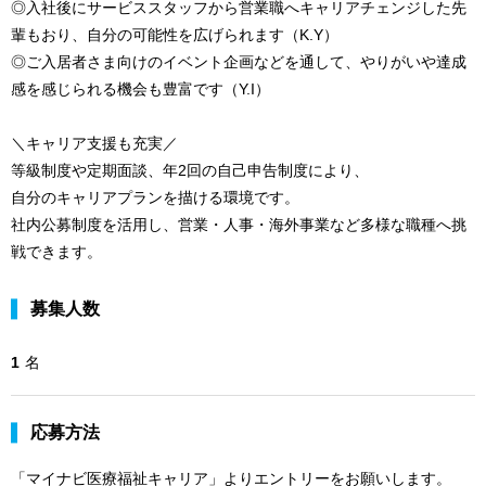
◎入社後にサービススタッフから営業職へキャリアチェンジした先
輩もおり、自分の可能性を広げられます（K.Y）
◎ご入居者さま向けのイベント企画などを通して、やりがいや達成
感を感じられる機会も豊富です（Y.I）
＼キャリア支援も充実／
等級制度や定期面談、年2回の自己申告制度により、
自分のキャリアプランを描ける環境です。
社内公募制度を活用し、営業・人事・海外事業など多様な職種へ挑
戦できます。
募集人数
1
名
応募方法
「マイナビ医療福祉キャリア」よりエントリーをお願いします。