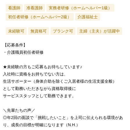
看護師
准看護師
実務者研修（ホームヘルパー1級）
初任者研修（ホームヘルパー2級）
介護福祉士
未経験可
無資格可
ブランク可
主婦（主夫）が活躍中
【応募条件】
・介護職員初任者研修
★未経験の方もご応募もお待ちしています♪
入社時に資格をお持ちでない方は、
生活サポーター（身体介助を除くご入居者様の生活支援全般）
として勤務いただきながら資格取得後に
サービススタッフとして勤務できます。
＼先輩たちの声／
◎年2回の面談で「挑戦したいこと」を上司に伝えられる環境があ
り、成長の目標が明確になります（N.H.）