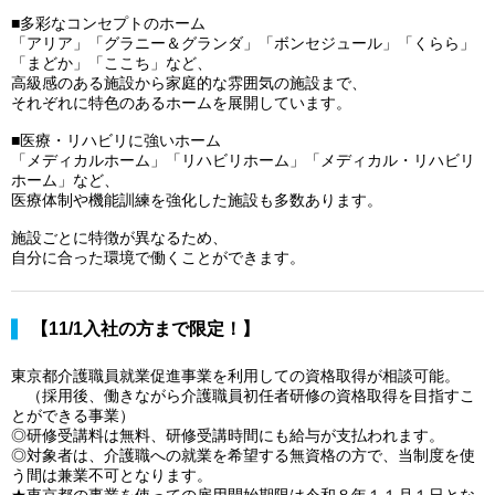
■多彩なコンセプトのホーム
「アリア」「グラニー＆グランダ」「ボンセジュール」「くらら」
「まどか」「ここち」など、
高級感のある施設から家庭的な雰囲気の施設まで、
それぞれに特色のあるホームを展開しています。
■医療・リハビリに強いホーム
「メディカルホーム」「リハビリホーム」「メディカル・リハビリ
ホーム」など、
医療体制や機能訓練を強化した施設も多数あります。
施設ごとに特徴が異なるため、
自分に合った環境で働くことができます。
【11/1入社の方まで限定！】
東京都介護職員就業促進事業を利用しての資格取得が相談可能。
（採用後、働きながら介護職員初任者研修の資格取得を目指すこ
とができる事業）
◎研修受講料は無料、研修受講時間にも給与が支払われます。
◎対象者は、介護職への就業を希望する無資格の方で、当制度を使
う間は兼業不可となります。