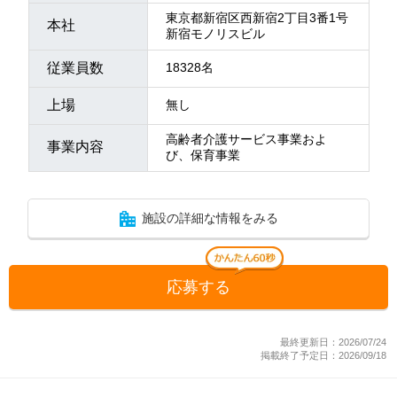
東京都新宿区西新宿2丁目3番1号
本社
新宿モノリスビル
従業員数
18328名
上場
無し
高齢者介護サービス事業およ
事業内容
び、保育事業
施設の詳細な情報をみる
応募する
最終更新日：2026/07/24
掲載終了予定日：2026/09/18