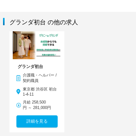
グランダ初台 の他の求人
グランダ初台
介護職・ヘルパー /
契約職員
東京都 渋谷区 初台
1-4-11
月給 258,500
円 ～ 281,000円
詳細を見る