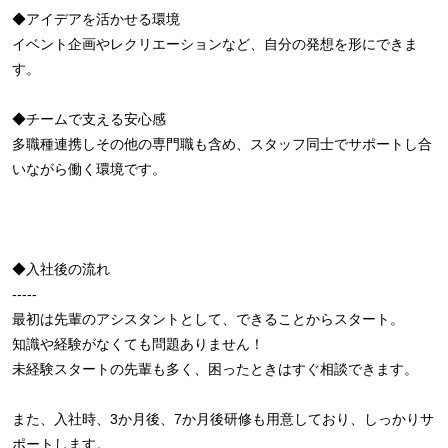
◆アイデアを活かせる環境
イベント企画やレクリエーションなど、自分の発想を形にできま
す。
◆チームで支える安心感
多職種連携しその他の専門職も含め、スタッフ同士でサポートし合
いながら働く環境です。
◆入社後の流れ
-----
最初は先輩のアシスタントとして、できることからスタート。
知識や経験がなくても問題ありません！
未経験スタートの先輩も多く、困ったときはすぐ相談できます。
また、入社時、3か月後、7か月後研修も用意しており、しっかりサ
ポートします。