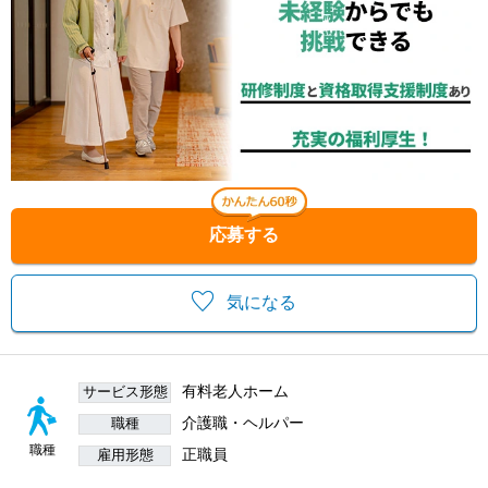
応募する
気になる
有料老人ホーム
サービス形態
介護職・ヘルパー
職種
職種
正職員
雇用形態