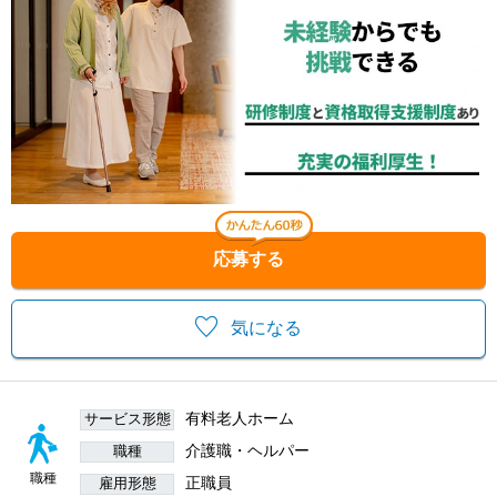
応募する
気になる
有料老人ホーム
サービス形態
介護職・ヘルパー
職種
職種
正職員
雇用形態