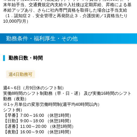
末年始手当、交通費規定内支給※入社後は定期昇給、昇格による基
本給アップあり、さらに社内専門資格を取得した場合は手当支給
（1．認知症２．安全管理と再発防止３．介護技術／1資格当たり
10,000円/月）
勤務条件・福利厚生・その他
勤務日数・時間
週4日勤務可
週4～6日（月9日休のシフト制）
実働8時間のシフト制勤務（早・日・遅） 及び実働16時間のシフト
勤務（夜勤）
※1ヶ月単位の変形労働時間制(週平均40時間以内）
シフト例）
【早番】7:00～16:00 （休憩1時間）
【日勤】9:00～18:00 （休憩1時間）
【遅番】11:00～20:00 （休憩1時間）
【夜勤】16:00～9:00 （休憩1時間）