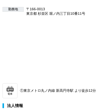
〒166-0013
勤務地
東京都 杉並区 堀ノ内三丁目10番11号
①東京メトロ丸ノ内線 新高円寺駅 より徒歩12分
電車
法人情報