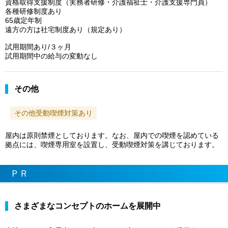
資格取得支援制度（実務者研修・介護福祉士・介護支援専門員）
各種研修制度あり
65歳定年制
遠方の方は社宅制度あり（規定あり）
試用期間あり/３ヶ月
試用期間中の給与の変動なし
その他
その他受動喫煙対策あり
屋内は原則禁煙としております。なお、屋内での喫煙を認めている
拠点には、喫煙専用室を設置し、受動喫煙対策を講じております。
ＰＲ
さまざまなコンセプトのホームを展開中