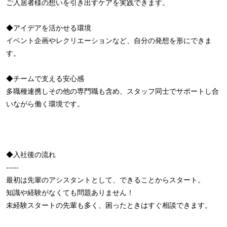
ご入居者様の想いを引き出すケアを実践できます。
◆アイデアを活かせる環境
イベント企画やレクリエーションなど、自分の発想を形にできま
す。
◆チームで支える安心感
多職種連携しその他の専門職も含め、スタッフ同士でサポートし合
いながら働く環境です。
◆入社後の流れ
-----
最初は先輩のアシスタントとして、できることからスタート。
知識や経験がなくても問題ありません！
未経験スタートの先輩も多く、困ったときはすぐ相談できます。