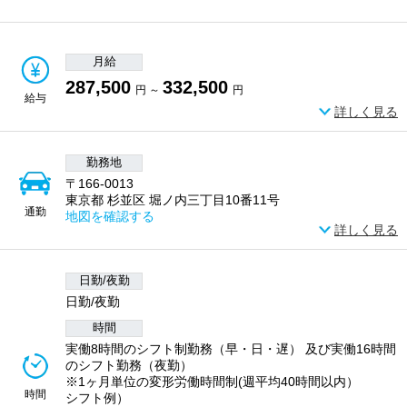
月給
287,500
332,500
円 ～
円
給与
詳しく見る
勤務地
〒166-0013
東京都 杉並区 堀ノ内三丁目10番11号
通勤
地図を確認する
詳しく見る
日勤/夜勤
日勤/夜勤
時間
実働8時間のシフト制勤務（早・日・遅） 及び実働16時間
のシフト勤務（夜勤）
※1ヶ月単位の変形労働時間制(週平均40時間以内）
時間
シフト例）