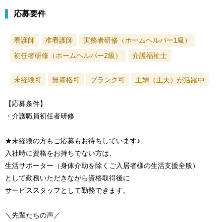
応募要件
看護師
准看護師
実務者研修（ホームヘルパー1級）
初任者研修（ホームヘルパー2級）
介護福祉士
未経験可
無資格可
ブランク可
主婦（主夫）が活躍中
【応募条件】
・介護職員初任者研修
★未経験の方もご応募もお待ちしています♪
入社時に資格をお持ちでない方は、
生活サポーター（身体介助を除くご入居者様の生活支援全般）
として勤務いただきながら資格取得後に
サービススタッフとして勤務できます。
＼先輩たちの声／