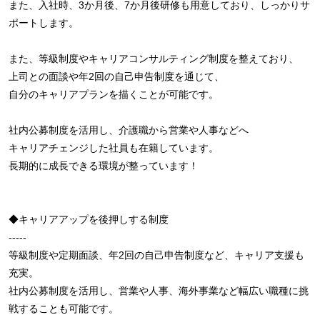
また、入社時、3か月後、7か月後研修も用意しており、しっかりサ
ポートします。
また、等級制度やキャリアコンサルティング制度を整えており、
上司との面談や年2回の自己申告制度を通じて、
自分のキャリアプランを描くことが可能です。
社内公募制度を活用し、介護職から営業や人事などへ
キャリアチェンジした社員も在籍しています。
長期的に成長できる環境が整っています！
◆キャリアアップを後押しする制度
-----
等級制度や定期面談、年2回の自己申告制度など、キャリア支援も
充実。
社内公募制度を活用し、営業や人事、海外事業など幅広い職種に挑
戦することも可能です。