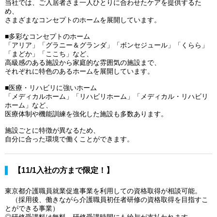
当社では、ご入居者さま一人ひとりに合わせたケアを提供するた
め、
さまざまなコンセプトのホームを展開しています。
■多彩なコンセプトのホーム
「アリア」「グラニー＆グランダ」「ボンセジュール」「くらら」
「まどか」「ここち」など、
高級感のある施設から家庭的な雰囲気の施設まで、
それぞれに特色のあるホームを展開しています。
■医療・リハビリに強いホーム
「メディカルホーム」「リハビリホーム」「メディカル・リハビリ
ホーム」など、
医療体制や機能訓練を強化した施設も多数あります。
施設ごとに特徴が異なるため、
自分に合った環境で働くことができます。
【11/1入社の方まで限定！】
東京都介護職員就業促進事業を利用しての資格取得が相談可能。
（採用後、働きながら介護職員初任者研修の資格取得を目指すこ
とができる事業）