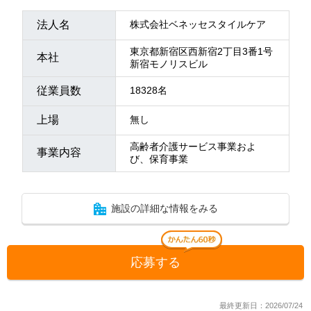
法人名
株式会社ベネッセスタイルケア
東京都新宿区西新宿2丁目3番1号
本社
新宿モノリスビル
従業員数
18328名
上場
無し
高齢者介護サービス事業およ
事業内容
び、保育事業
施設の詳細な情報をみる
応募する
最終更新日：2026/07/24