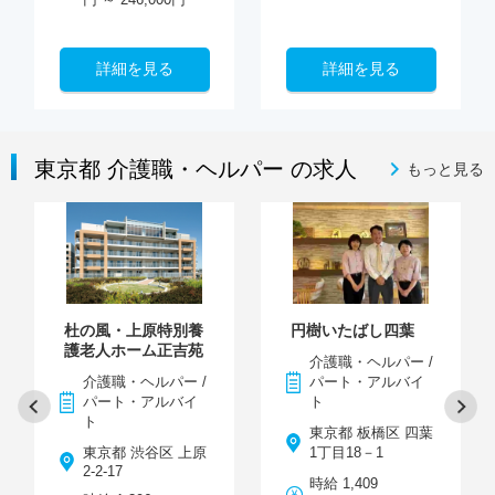
詳細を見る
詳細を見る
東京都 介護職・ヘルパー の求人
もっと見る
杜の風・上原特別養
円樹いたばし四葉
護老人ホーム正吉苑
介護職・ヘルパー /
介護職・ヘルパー /
パート・アルバイ
パート・アルバイ
ト
ト
東京都 板橋区 四葉
東京都 渋谷区 上原
1丁目18－1
2-2-17
時給 1,409