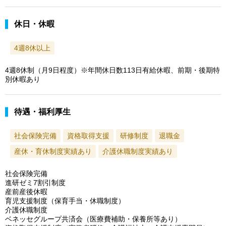
休日・休暇
4週8休以上
4週8休制（月9日程度）※年間休日数113日有給休暇、前期・後期特
別休暇あり
待遇・福利厚生
社会保険完備
資格取得支援
研修制度
退職金
産休・育休制度実績あり
介護休職制度実績あり
社会保険完備
進研ゼミ7割引制度
産前産後休暇
育児支援制度（保育手当・休職制度）
介護休職制度
ベネッセグループ共済会（医療費補助・保養所等あり）