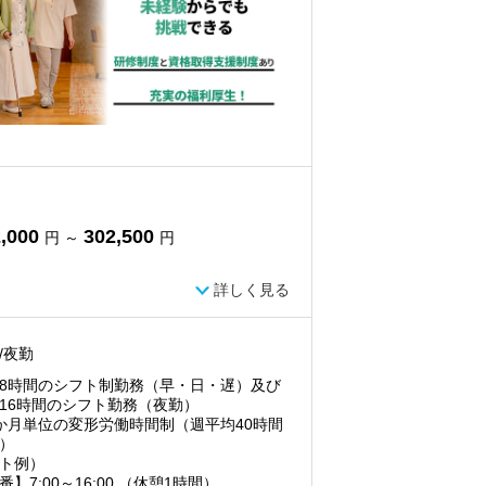
,000
302,500
円 ～
円
詳しく見る
/夜勤
8時間のシフト制勤務（早・日・遅）及び
16時間のシフト勤務（夜勤）
か月単位の変形労働時間制（週平均40時間
）
ト例）
番】7:00～16:00 （休憩1時間）