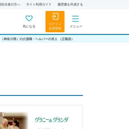
用担当者の方へ
サイト利用ガイド
履歴書を作成する
ログイン
気になる
メニュー
会員登録
 （神奈川県）の介護職・ヘルパーの求人 （正職員）
)