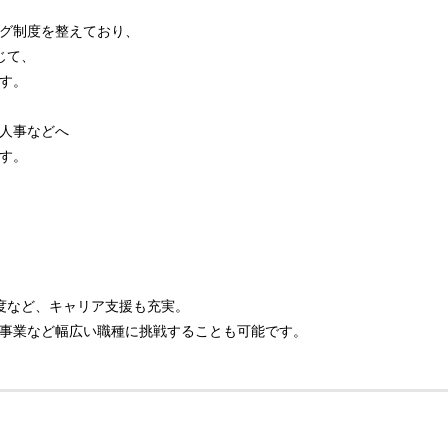
グ制度を整えており、
じて、
す。
人事などへ
す。
度など、キャリア支援も充実。
事業など幅広い職種に挑戦することも可能です。