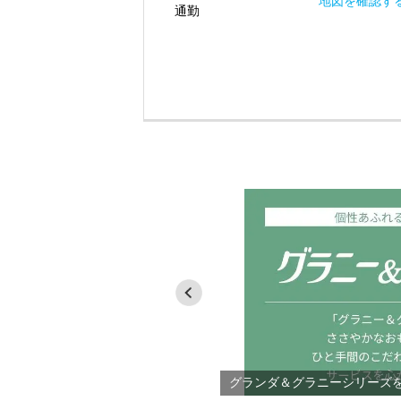
地図を確認す
通勤
ご紹介
グランダ＆グラニーシリーズ