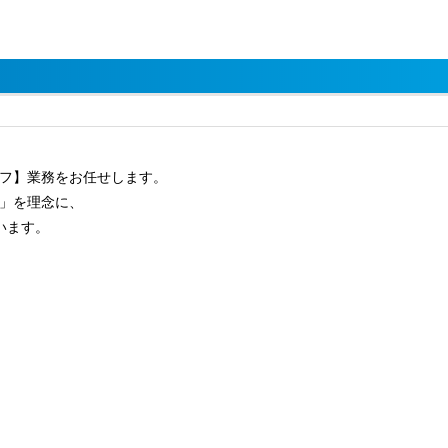
フ】業務をお任せします。
」を理念に、
います。