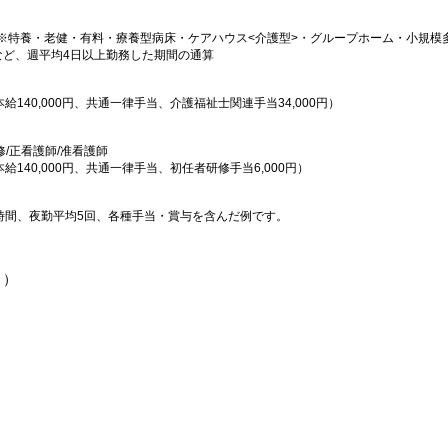
※特養・老健・有料・療養型病床・ケアハウス<介護型>・グループホーム・小規模
など、週平均4日以上勤務した期間の通算
本給140,000円、共通一律手当、介護福祉士関連手当34,000円）
修/正看護師/准看護師
本給140,000円、共通一律手当、初任者研修手当6,000円）
0時間、夜勤平均5回、各種手当・賞与を含んだ例です。
））