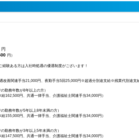
円
500
円）
ご経験ある方は入社時処遇の優遇制度がございます！
処遇改善関連手当21,000円、夜勤手当5回25,000円※超過分別途支給※残業代別途支
での勤務年数が8年以上の方）
本給162,500円、共通一律手当、介護福祉士関連手当34,000円）
での勤務年数が5年以上8年未満の方）
本給155,000円、共通一律手当、介護福祉士関連手当34,000円）
での勤務年数が3年以上5年未満の方）
本給147,500円、共通一律手当、介護福祉士関連手当34,000円）