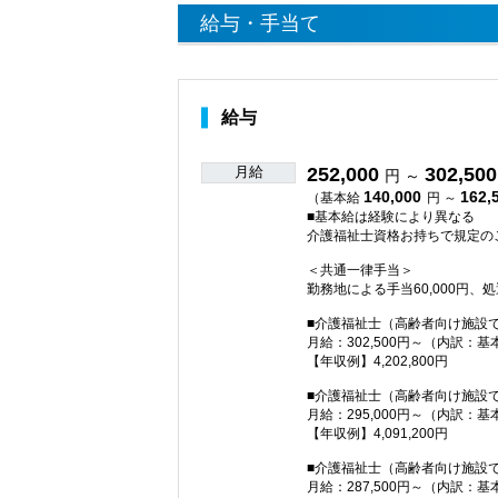
給与・手当て
給与
月給
252,000
302,500
円 ～
140,000
162,
（基本給
円 ～
■基本給は経験により異なる
介護福祉士資格お持ちで規定の
＜共通一律手当＞
勤務地による手当60,000円、
■介護福祉士（高齢者向け施設
月給：302,500円～（内訳：基
【年収例】4,202,800円
■介護福祉士（高齢者向け施設
月給：295,000円～（内訳：基
【年収例】4,091,200円
■介護福祉士（高齢者向け施設
月給：287,500円～（内訳：基