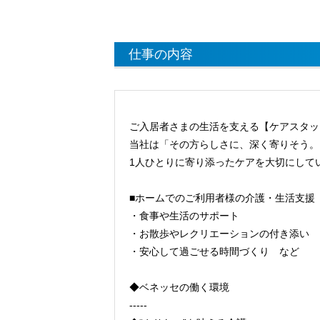
仕事の内容
ご入居者さまの生活を支える【ケアスタッ
当社は「その方らしさに、深く寄りそう。
1人ひとりに寄り添ったケアを大切にして
■ホームでのご利用者様の介護・生活支援
・食事や生活のサポート
・お散歩やレクリエーションの付き添い
・安心して過ごせる時間づくり など
◆ベネッセの働く環境
-----