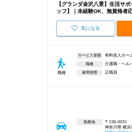
【グランダ金沢八景】生活サポ
ッフ】｜未経験OK、無資格者
気になる
有料老人ホー
サービス形態
介護職・ヘル
職種
正職員
職種
雇用形態
〒236-0031
勤務地
神奈川県 横浜