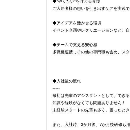
◆“やりたい”を叶える介護
ご入居者様の想いを引き出すケアを実践で
◆アイデアを活かせる環境
イベント企画やレクリエーションなど、自
◆チームで支える安心感
多職種連携しその他の専門職も含め、スタ
◆入社後の流れ
-----
最初は先輩のアシスタントとして、できる
知識や経験がなくても問題ありません！
未経験スタートの先輩も多く、困ったとき
また、入社時、3か月後、7か月後研修も